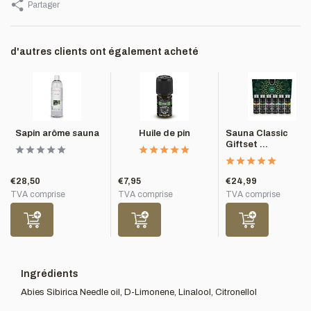
Partager
d'autres clients ont également acheté
Sapin arôme sauna
Huile de pin
Sauna Classic
Giftset ...
€28,50
€7,95
€24,99
TVA comprise
TVA comprise
TVA comprise
Ingrédients
Abies Sibirica Needle oil, D-Limonene, Linalool, Citronellol