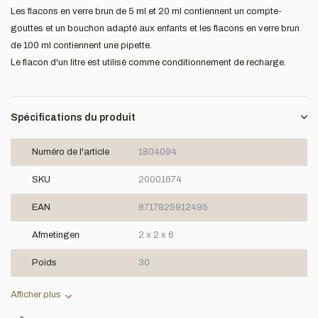
Les flacons en verre brun de 5 ml et 20 ml contiennent un compte-
gouttes et un bouchon adapté aux enfants et les flacons en verre brun
de 100 ml contiennent une pipette.
Le flacon d'un litre est utilisé comme conditionnement de recharge.
Spécifications du produit
Numéro de l'article
1804094
SKU
20001674
EAN
8717825912495
Afmetingen
2 x 2 x 6
Poids
30
Afficher plus