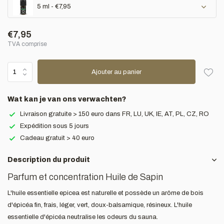
5 ml - €7,95
€7,95
TVA comprise
Ajouter au panier
Wat kan je van ons verwachten?
Livraison gratuite > 150 euro dans FR, LU, UK, IE, AT, PL, CZ, RO
Expédition sous 5 jours
Cadeau gratuit > 40 euro
Description du produit
Parfum et concentration Huile de Sapin
L'huile essentielle epicea est naturelle et possède un arôme de bois
d'épicéa fin, frais, léger, vert, doux-balsamique, résineux. L'huile
essentielle d'épicéa neutralise les odeurs du sauna.