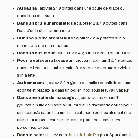
Au sauna :
ajouter 24 gouttes dans une boule de glace ou
dans l'eau du sauna
Dans un brûleur aromatique :
ajouter 2 à 4 gouttes dans
l'eau d'un brûleur aromatique
Sur une pierre aromatique :
ajouter 2 à 4 gouttes sur la
pierre de la pierre aromatique
Dans un diffuseur :
ajouter 2 à 4 gouttes à l'eau du diffuseur
Pour la cuisson à la vapeur :
ajouter maximum 1 à 4 gouttes
dans de l'eau bouillante et cuire à la vapeur avec une serviette
sur la tête
Au hammam :
ajoutez 2 à 4 gouttes d'huile essentielle sur une
éponge et placez-la dans un bol en inox sous le tuyau vapeur
Dans une huile de massage :
ajoutez au maximum 10
gouttes d'huile de Sapin à 100 ml d'huile d'Amande douce pour
un massage naturel ou une huile cutanée. (peut également être
utilisé sur la peau chez les enfants à partir de 3 ans et les
personnes âgées)
Dans le bain :
utilisez notre
huile de bain Pin
pour Spar dans le