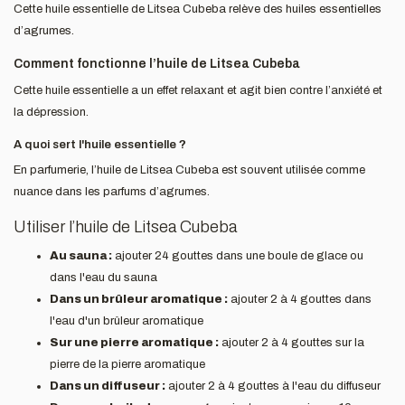
Cette huile essentielle de Litsea Cubeba relève des huiles essentielles
d’agrumes.
Comment fonctionne l’huile de Litsea Cubeba
Cette huile essentielle a un effet relaxant et agit bien contre l’anxiété et
la dépression.
A quoi sert l'huile essentielle ?
En parfumerie, l’huile de Litsea Cubeba est souvent utilisée comme
nuance dans les parfums d’agrumes.
Utiliser l’huile de Litsea Cubeba
Au sauna :
ajouter 24 gouttes dans une boule de glace ou
dans l'eau du sauna
Dans un brûleur aromatique :
ajouter 2 à 4 gouttes dans
l'eau d'un brûleur aromatique
Sur une pierre aromatique :
ajouter 2 à 4 gouttes sur la
pierre de la pierre aromatique
Dans un diffuseur :
ajouter 2 à 4 gouttes à l'eau du diffuseur