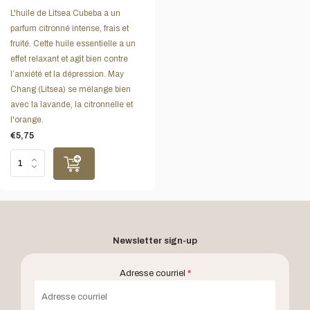
L'huile de Litsea Cubeba a un
parfum citronné intense, frais et
fruité. Cette huile essentielle a un
effet relaxant et agit bien contre
l’anxiété et la dépression. May
Chang (Litsea) se mélange bien
avec la lavande, la citronnelle et
l'orange.
€5,75
Newsletter sign-up
Adresse courriel
*