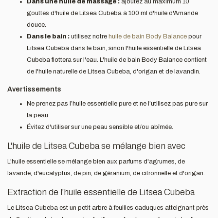
Dans une huile de massage :
ajoutez au maximum 10
gouttes d'huile de Litsea Cubeba à 100 ml d'huile d'Amande
douce.
Dans le bain :
utilisez notre
huile de bain Body Balance
pour
Litsea Cubeba dans le bain, sinon l'huile essentielle de Litsea
Cubeba flottera sur l'eau. L'huile de bain Body Balance contient
de l'huile naturelle de Litsea Cubeba, d'origan et de lavandin.
Avertissements
Ne prenez pas l’huile essentielle pure et ne l’utilisez pas pure sur
la peau.
Évitez d'utiliser sur une peau sensible et/ou abîmée.
L'huile de Litsea Cubeba se mélange bien avec
L'huile essentielle se mélange bien aux parfums d'agrumes, de
lavande, d'eucalyptus, de pin, de géranium, de citronnelle et d'origan.
Extraction de l'huile essentielle de Litsea Cubeba
Le Litsea Cubeba est un petit arbre à feuilles caduques atteignant près