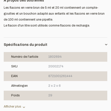
A propos des bouteilles
Les flacons en verre brun de 5 ml et 20 ml contiennent un compte-
gouttes et un bouchon adapté aux enfants et les flacons en verre brun
de 100 ml contiennent une pipette.
Le flacon d'un litre sont utilisés comme flacons de recharge.
Spécifications du produit
Numéro de l'article
1802694
SKU
20002174
EAN
8721001261444
Afmetingen
2 x 2 x 6
Poids
29
Afficher plus