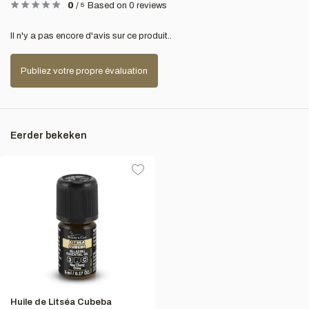
0
/
5
Based on 0 reviews
Il n'y a pas encore d'avis sur ce produit..
Publiez votre propre évaluation
Eerder bekeken
Huile de Litséa Cubeba