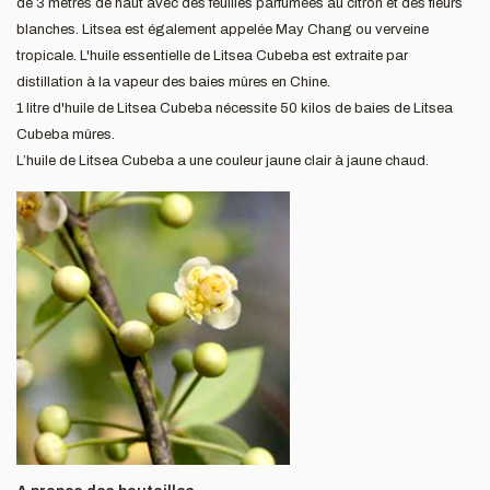
de 3 mètres de haut avec des feuilles parfumées au citron et des fleurs
blanches. Litsea est également appelée May Chang ou verveine
tropicale. L'huile essentielle de Litsea Cubeba est extraite par
distillation à la vapeur des baies mûres en Chine.
1 litre d'huile de Litsea Cubeba nécessite 50 kilos de baies de Litsea
Cubeba mûres.
L’huile de Litsea Cubeba a une couleur jaune clair à jaune chaud.