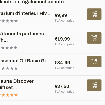
clients ont également acheté
arfum d'interieur Hiv...
€9,99
TVA comprise
âtonnets parfumés
€19,99
'h...
TVA comprise
ssential Oil Basic Gi...
€34,99
TVA comprise
auna Discover
€37,50
iftset...
TVA comprise