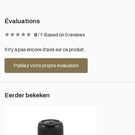
Évaluations
0
/
Based on 0 reviews
5
Il n'y a pas encore d'avis sur ce produit..
Publiez votre propre évaluation
Eerder bekeken