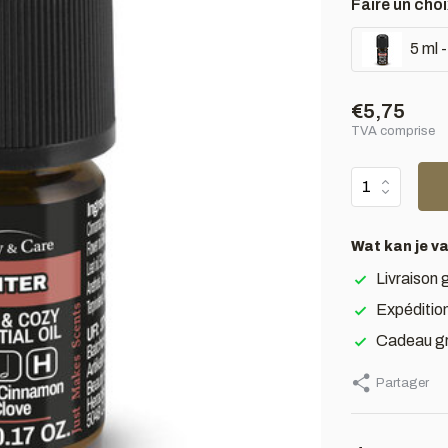
Faire un choi
5 ml 
€5,75
TVA comprise
Wat kan je v
Livraison 
Expédition
Cadeau gr
Partager