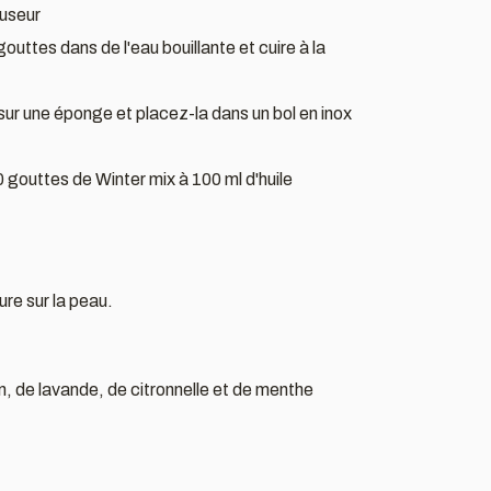
fuseur
uttes dans de l'eau bouillante et cuire à la
 sur une éponge et placez-la dans un bol en inox
gouttes de Winter mix à 100 ml d'huile
ure sur la peau.
in, de lavande, de citronnelle et de menthe