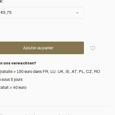
x:
- €5,75
Ajouter au panier
an ons verwachten?
gratuite > 150 euro dans FR, LU, UK, IE, AT, PL, CZ, RO
 sous 5 jours
atuit > 40 euro