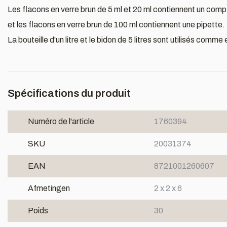
Les flacons en verre brun de 5 ml et 20 ml contiennent un co
et les flacons en verre brun de 100 ml contiennent une pipette.
La bouteille d'un litre et le bidon de 5 litres sont utilisés com
Spécifications du produit
Numéro de l'article
1760394
SKU
20031374
EAN
8721001260607
Afmetingen
2 x 2 x 6
Poids
30