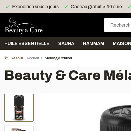
Cadeau gratuit > 40 euro
Livraison gratuite > 150 eu
HUILE ESSENTIELLE
SAUNA
HAMMAM
MAISO
Retour
Accueil
Mélange d'hiver
Beauty & Care Mél