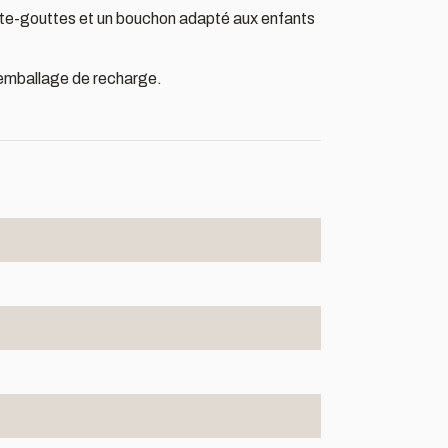
mpte-gouttes et un bouchon adapté aux enfants
me emballage de recharge.