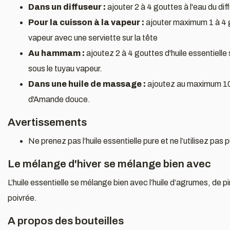
Dans un diffuseur :
ajouter 2 à 4 gouttes à l'eau du dif
Pour la cuisson à la vapeur :
ajouter maximum 1 à 4 go
vapeur avec une serviette sur la tête
Au hammam :
ajoutez 2 à 4 gouttes d'huile essentielle
sous le tuyau vapeur.
Dans une huile de massage :
ajoutez au maximum 10 
d'Amande douce.
Avertissements
Ne prenez pas l’huile essentielle pure et ne l’utilisez pas p
Le mélange d'hiver se mélange bien avec
L’huile essentielle se mélange bien avec l’huile d’agrumes, de p
poivrée.
A propos des bouteilles