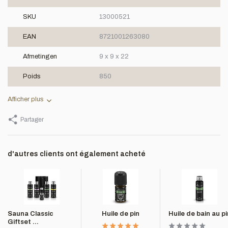
SKU
13000521
EAN
8721001263080
Afmetingen
9 x 9 x 22
Poids
850
Afficher plus
Partager
d'autres clients ont également acheté
Sauna Classic
Huile de pin
Huile de bain au pi
Giftset ...