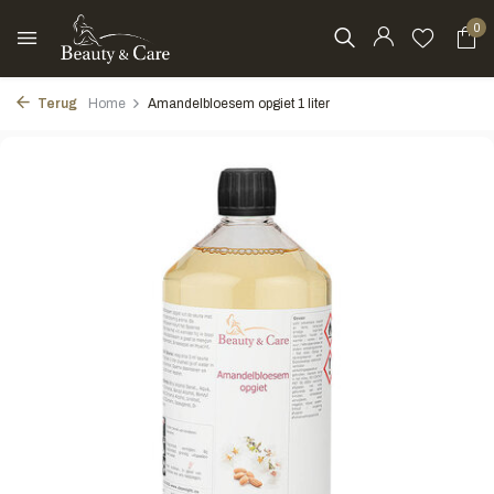
0
Terug
Home
Amandelbloesem opgiet 1 liter