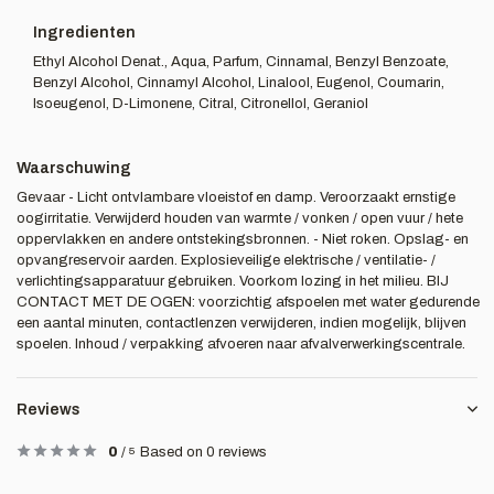
Ingredienten
Ethyl Alcohol Denat., Aqua, Parfum, Cinnamal, Benzyl Benzoate,
Benzyl Alcohol, Cinnamyl Alcohol, Linalool, Eugenol, Coumarin,
Isoeugenol, D-Limonene, Citral, Citronellol, Geraniol
Waarschuwing
Gevaar - Licht ontvlambare vloeistof en damp. Veroorzaakt ernstige
oogirritatie. Verwijderd houden van warmte / vonken / open vuur / hete
oppervlakken en andere ontstekingsbronnen. - Niet roken. Opslag- en
opvangreservoir aarden. Explosieveilige elektrische / ventilatie- /
verlichtingsapparatuur gebruiken. Voorkom lozing in het milieu. BIJ
CONTACT MET DE OGEN: voorzichtig afspoelen met water gedurende
een aantal minuten, contactlenzen verwijderen, indien mogelijk, blijven
spoelen. Inhoud / verpakking afvoeren naar afvalverwerkingscentrale.
Reviews
0
/
5
Based on 0 reviews