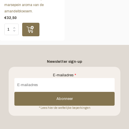
marsepein aroma van de
amandelbloesem.
€32,50
Newsletter sign-up
E-mailadres
*
Abonneer
* Lees hier de wettelijke beperkingen