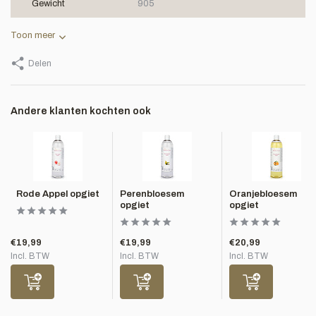
Gewicht
905
Toon meer
Delen
Andere klanten kochten ook
Rode Appel opgiet
Perenbloesem
Oranjebloesem
opgiet
opgiet
€19,99
€19,99
€20,99
Incl. BTW
Incl. BTW
Incl. BTW