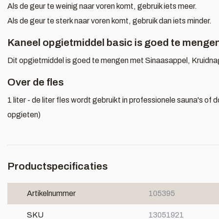
Als de geur te weinig naar voren komt, gebruik iets meer.
Als de geur te sterk naar voren komt, gebruik dan iets minder.
Kaneel opgietmiddel basic is goed te menge
Dit opgietmiddel is goed te mengen met Sinaasappel, Kruidnag
Over de fles
1 liter - de liter fles wordt gebruikt in professionele sauna's o
opgieten)
Productspecificaties
Artikelnummer
105395
SKU
13051921