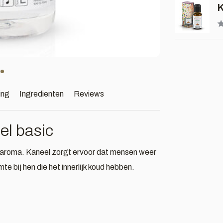
K
ing
Ingredienten
Reviews
el basic
t aroma. Kaneel zorgt ervoor dat mensen weer
e bij hen die het innerlijk koud hebben.