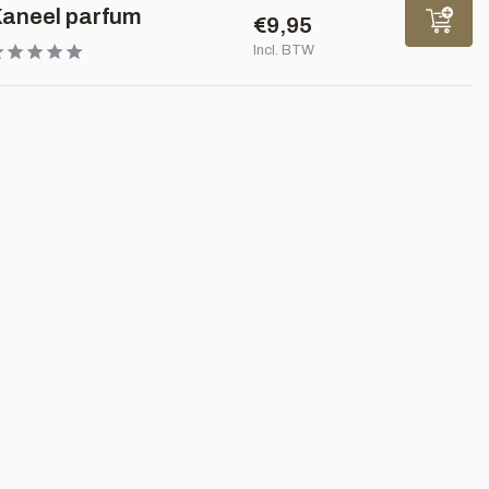
aneel parfum
€9,95
Incl. BTW