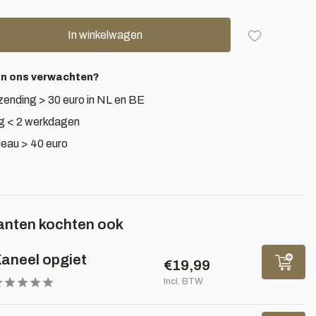
In winkelwagen
an ons verwachten?
zending > 30 euro in NL en BE
g < 2 werkdagen
deau > 40 euro
anten kochten ook
aneel opgiet
€19,99
Incl. BTW