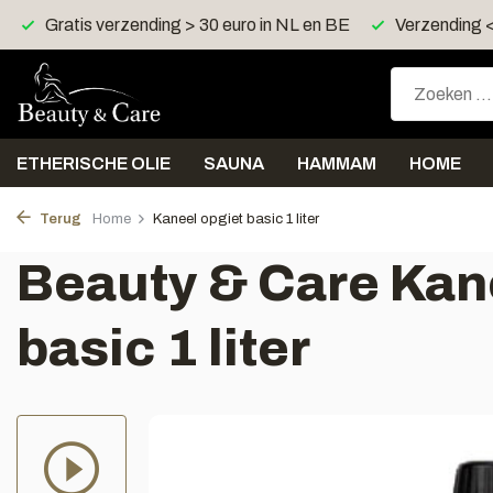
Gratis verzending > 30 euro in NL en BE
Verzending 
ETHERISCHE OLIE
SAUNA
HAMMAM
HOME
Terug
Home
Kaneel opgiet basic 1 liter
Beauty & Care Kan
basic 1 liter