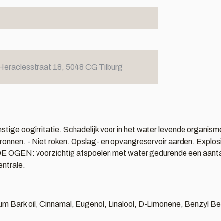
Heraclesstraat 18, 5048 CG Tilburg
stige oogirritatie. Schadelijk voor in het water levende organi
onnen. - Niet roken. Opslag- en opvangreservoir aarden. Explosieve
 OGEN: voorzichtig afspoelen met water gedurende een aantal mi
entrale.
 Bark oil, Cinnamal, Eugenol, Linalool, D-Limonene, Benzyl Be