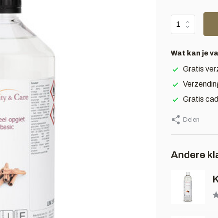
Wat kan je v
Gratis ver
Verzendin
Gratis ca
Delen
Andere kl
K