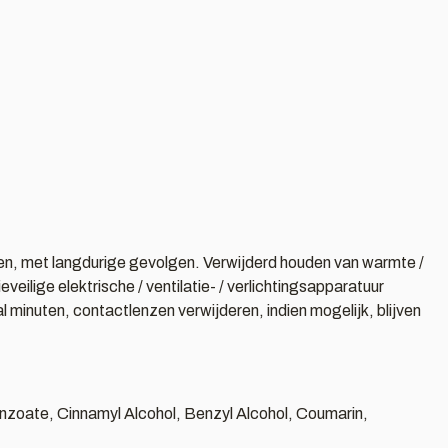
smen, met langdurige gevolgen. Verwijderd houden van warmte /
ilige elektrische / ventilatie- / verlichtingsapparatuur
nuten, contactlenzen verwijderen, indien mogelijk, blijven
nzoate, Cinnamyl Alcohol, Benzyl Alcohol, Coumarin,