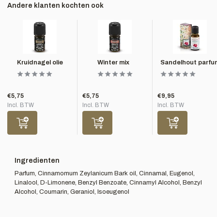
Andere klanten kochten ook
Kruidnagel olie
Winter mix
Sandelhout parfu
€5,75
€5,75
€9,95
Incl. BTW
Incl. BTW
Incl. BTW
Ingredienten
Parfum, Cinnamomum Zeylanicum Bark oil, Cinnamal, Eugenol,
Linalool, D-Limonene, Benzyl Benzoate, Cinnamyl Alcohol, Benzyl
Alcohol, Coumarin, Geraniol, Isoeugenol