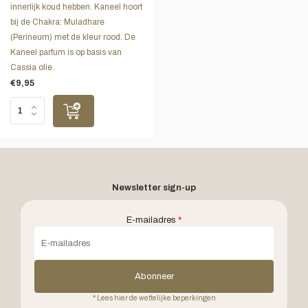
innerlijk koud hebben. Kaneel hoort
bij de Chakra: Muladhare
(Perineum) met de kleur rood. De
Kaneel parfum is op basis van
Cassia olie.
€9,95
Newsletter sign-up
E-mailadres
*
Abonneer
* Lees hier de wettelijke beperkingen