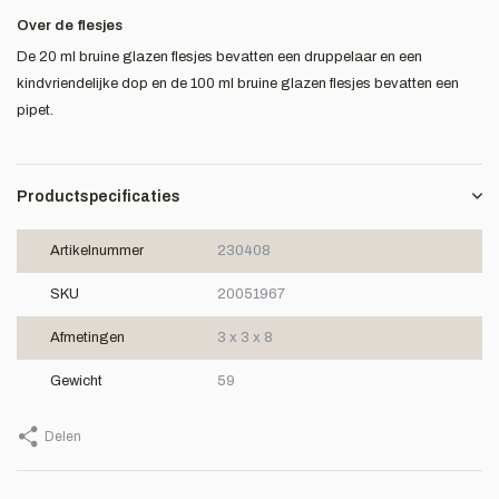
Over de flesjes
De 20 ml bruine glazen flesjes bevatten een druppelaar en een
kindvriendelijke dop en de 100 ml bruine glazen flesjes bevatten een
pipet.
Productspecificaties
Artikelnummer
230408
SKU
20051967
Afmetingen
3 x 3 x 8
Gewicht
59
Delen