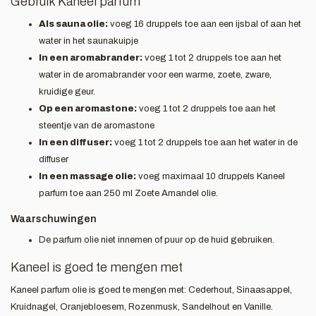
Gebruik Kaneel parfum
Als sauna olie:
voeg 16 druppels toe aan een ijsbal of aan het
water in het saunakuipje
In een aromabrander:
voeg 1 tot 2 druppels toe aan het
water in de aromabrander voor een warme, zoete, zware,
kruidige geur.
Op een aromastone:
voeg 1 tot 2 druppels toe aan het
steentje van de aromastone
In een diffuser:
voeg 1 tot 2 druppels toe aan het water in de
diffuser
In een massage olie:
voeg maximaal 10 druppels Kaneel
parfum toe aan 250 ml Zoete Amandel olie.
Waarschuwingen
De parfum olie niet innemen of puur op de huid gebruiken.
Kaneel is goed te mengen met
Kaneel parfum olie is goed te mengen met: Cederhout, Sinaasappel,
Kruidnagel, Oranjebloesem, Rozenmusk, Sandelhout en Vanille.