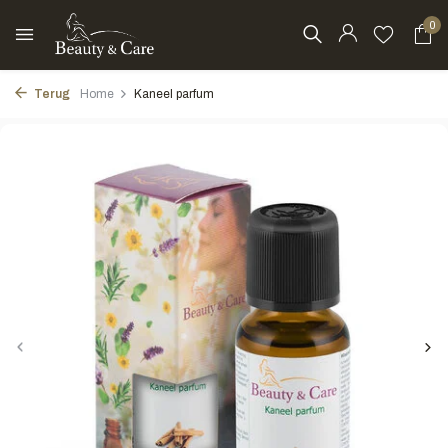
0
Terug
Home
Kaneel parfum