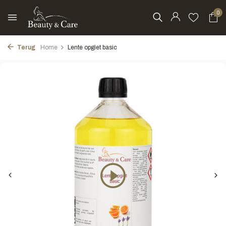
0
Terug
Home
Lente opgiet basic