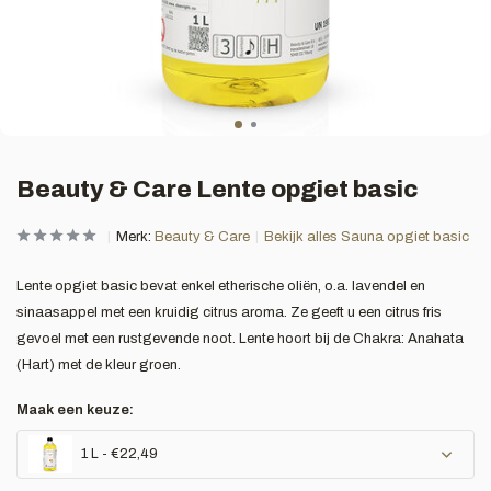
Beauty & Care Lente opgiet basic
Merk:
Beauty & Care
Bekijk alles Sauna opgiet basic
Lente opgiet basic bevat enkel etherische oliën, o.a. lavendel en
sinaasappel met een kruidig citrus aroma. Ze geeft u een citrus fris
gevoel met een rustgevende noot. Lente hoort bij de Chakra: Anahata
(Hart) met de kleur groen.
Maak een keuze:
1 L - €22,49