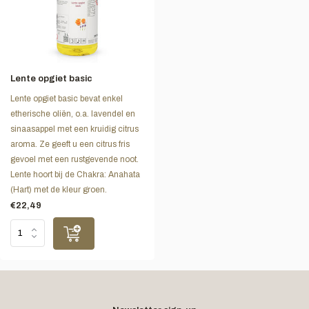
Lente opgiet basic
Lente opgiet basic bevat enkel
etherische oliën, o.a. lavendel en
sinaasappel met een kruidig citrus
aroma. Ze geeft u een citrus fris
gevoel met een rustgevende noot.
Lente hoort bij de Chakra: Anahata
(Hart) met de kleur groen.
€22,49