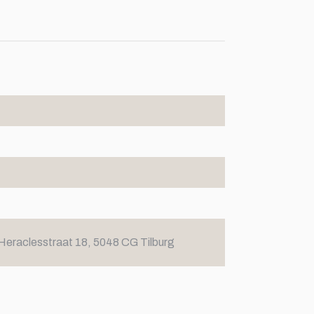
Heraclesstraat 18, 5048 CG Tilburg