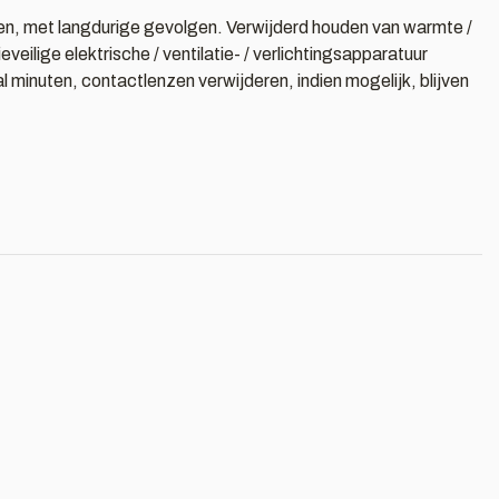
smen, met langdurige gevolgen. Verwijderd houden van warmte /
ilige elektrische / ventilatie- / verlichtingsapparatuur
nuten, contactlenzen verwijderen, indien mogelijk, blijven