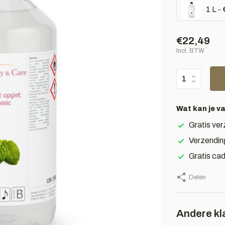
1 L -
€22,49
Incl. BTW
Wat kan je v
Gratis ver
Verzendin
Gratis ca
Delen
Andere kl