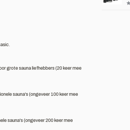
asic.
f door grote sauna liefhebbers (20 keer mee
fessionele sauna's (ongeveer 100 keer mee
sionele sauna's (ongeveer 200 keer mee