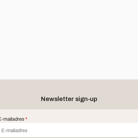
Newsletter sign-up
E-mailadres
*