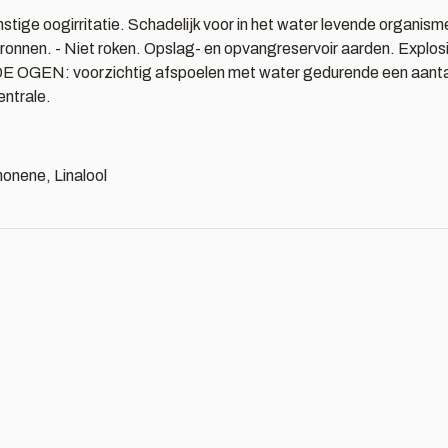
stige oogirritatie. Schadelijk voor in het water levende organi
onnen. - Niet roken. Opslag- en opvangreservoir aarden. Explosieve
 OGEN: voorzichtig afspoelen met water gedurende een aantal mi
entrale.
monene, Linalool