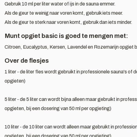
Gebruik 10 ml per liter water of ijs in de sauna emmer.
Als de geur te weinig naar voren komt, gebruik iets meer.
Als de geur te sterk naar voren komt, gebruik dan iets minder.
Munt opgiet basic is goed te mengen met:
Citroen, Eucalyptus, Kersen, Lavendel en Rozemarijn opgiet b
Over de flesjes
1 liter - de liter fles wordt gebruikt in professionele sauna's o
opgieten)
5 liter - de 5 liter can wordt bijna alleen maar gebruikt in pro
opgieten, bij een dosering van 50 ml per opgieting)
10 liter - de 10 liter can wordt alleen maar gebruikt in profes
opgieten, bij een dosering van 50 ml per opgieting)