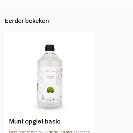
Eerder bekeken
Munt opgiet basic
Munt opgiet basic vult de sauna met een frisse