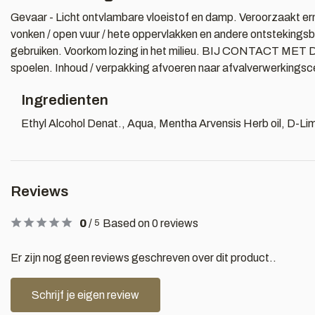
Gevaar - Licht ontvlambare vloeistof en damp. Veroorzaakt ern
vonken / open vuur / hete oppervlakken en andere ontstekingsbr
gebruiken. Voorkom lozing in het milieu. BIJ CONTACT MET DE
spoelen. Inhoud / verpakking afvoeren naar afvalverwerkingsc
Ingredienten
Ethyl Alcohol Denat., Aqua, Mentha Arvensis Herb oil, D-Li
Reviews
0
/
Based on 0 reviews
5
Er zijn nog geen reviews geschreven over dit product..
Schrijf je eigen review