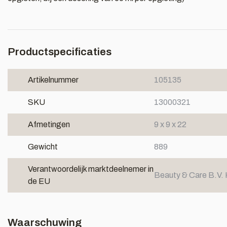
Productspecificaties
Artikelnummer
105135
SKU
13000321
Afmetingen
9 x 9 x 22
Gewicht
889
Verantwoordelijk marktdeelnemer in
Beauty & Care B.V. 
de EU
Waarschuwing