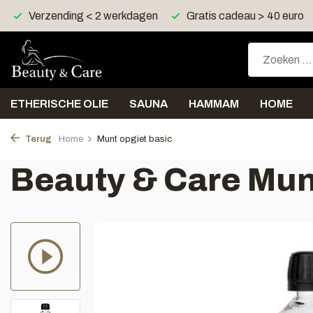
Gratis cadeau > 40 euro
Gratis verzending > 30 euro
ETHERISCHE OLIE
SAUNA
HAMMAM
HOME
Terug
Home
Munt opgiet basic
Beauty & Care Mun