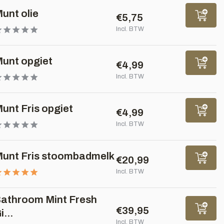
unt olie
€5,75
Incl. BTW
unt opgiet
€4,99
Incl. BTW
unt Fris opgiet
€4,99
Incl. BTW
unt Fris stoombadmelk
€20,99
Incl. BTW
athroom Mint Fresh
€39,95
i...
Incl. BTW