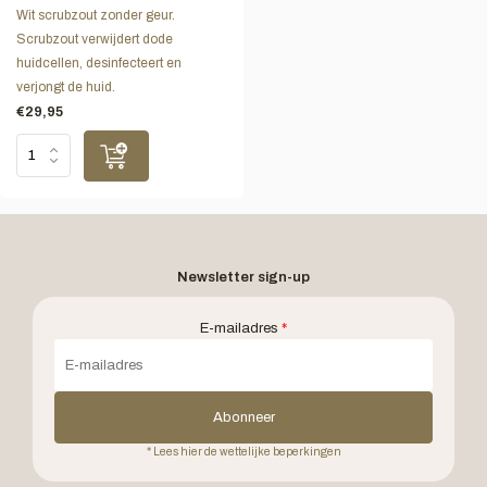
Wit scrubzout zonder geur.
Scrubzout verwijdert dode
huidcellen, desinfecteert en
verjongt de huid.
€29,95
Newsletter sign-up
E-mailadres
*
Abonneer
* Lees hier de wettelijke beperkingen