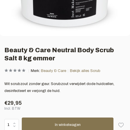
Beauty & Care Neutral Body Scrub
Salt 8 kg emmer
Merk:
Beauty & Care
Bekijk alles Scrub
Wit scrubzout zonder geur. Scrubzout verwijdert dode huidcellen,
desinfecteert en verjongt de huid.
€29,95
Incl. BTW
In winkelwagen