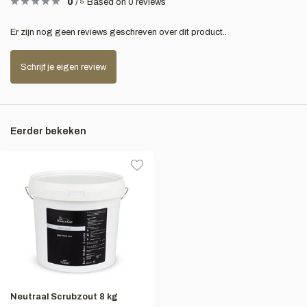
0
/
5
Based on 0 reviews
Er zijn nog geen reviews geschreven over dit product..
Schrijf je eigen review
Eerder bekeken
Neutraal Scrubzout 8 kg