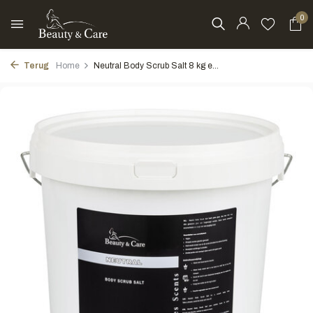
0
Terug
Home
Neutral Body Scrub Salt 8 kg e...