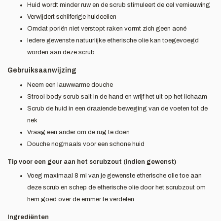
Huid wordt minder ruw en de scrub stimuleert de cel vernieuwing
Verwijdert schilferige huidcellen
Omdat poriën niet verstopt raken vormt zich geen acné
Iedere gewenste natuurlijke etherische olie kan toegevoegd
worden aan deze scrub
Gebruiksaanwijzing
Neem een lauwwarme douche
Strooi body scrub salt in de hand en wrijf het uit op het lichaam
Scrub de huid in een draaiende beweging van de voeten tot de
nek
Vraag een ander om de rug te doen
Douche nogmaals voor een schone huid
Tip voor een geur aan het scrubzout (indien gewenst)
Voeg maximaal 8 ml van je gewenste etherische olie toe aan
deze scrub en schep de etherische olie door het scrubzout om
hem goed over de emmer te verdelen
Ingrediënten