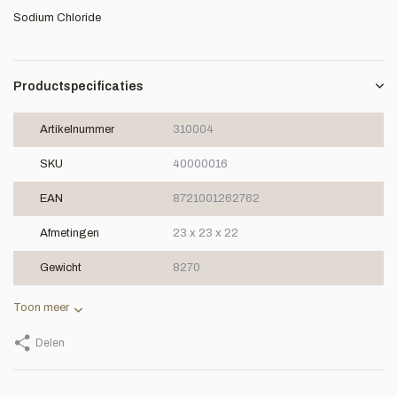
Sodium Chloride
Productspecificaties
Artikelnummer
310004
SKU
40000016
EAN
8721001262762
Afmetingen
23 x 23 x 22
Gewicht
8270
Toon meer
Delen