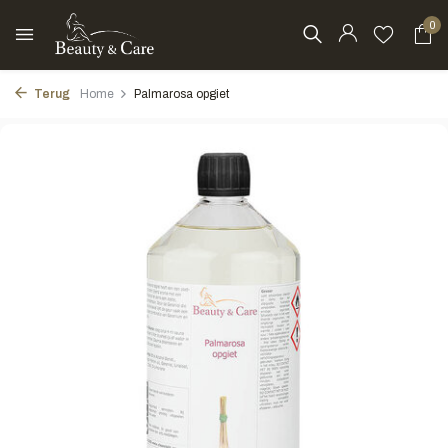
0
Terug
Home
Palmarosa opgiet