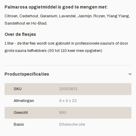
Palmarosa opgietmiddel is goed te mengen met:
Citroen, Cederhout, Geranium, Lavendel, Jasmijn, Rozen, Ylang Ylang,
Sandelhout en Ho-Blad.
Over de flesjes
1 liter - de liter fles wordt ook gebruikt in professionele sauna's of door
grote sauna liefhebbers (50 tot 110 keer mee opgieten)
Productspecificaties
SKU
12003821
Afmetingen
9 x 9 x 22
Gewicht
890
Basis
Etherische olie