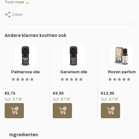
Toon meer
Delen
Andere klanten kochten ook
Palmarosa olie
Geranium olie
Rozen parfum
€5,75
€9,95
€12,95
Incl. BTW
Incl. BTW
Incl. BTW
Ingredienten