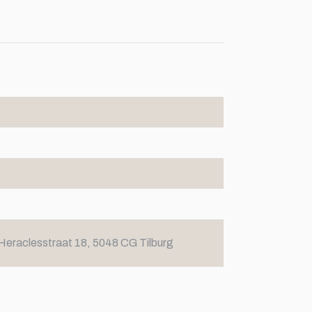
Heraclesstraat 18, 5048 CG Tilburg