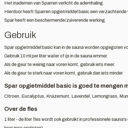
Het inademen van Sparren verlicht de ademhaling.
Hierdoor heeft Sparren opgietmiddel basic een verzachtende w
Spar heeft een beschermende/zuiverende werking.
Gebruik
Spar opgietmiddel basic kan in de sauna worden opgegoten vo
Gebruik 10 ml per liter water of ijs in de sauna emmer.
Als de geur te weinig naar voren komt, gebruik iets meer.
Als de geur te sterk naar voren komt, gebruik dan iets minder.
Spar opgietmiddel basic is goed te mengen 
Citroen, Eucalyptus, Kruizemunt, Lavendel, Lemongrass, Mun
Over de fles
1 liter - de liter fles wordt ook gebruikt in professionele sauna
keer mee opgieten)