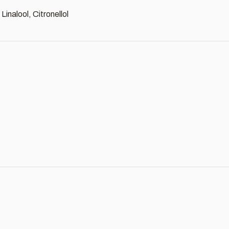
inalool, Citronellol