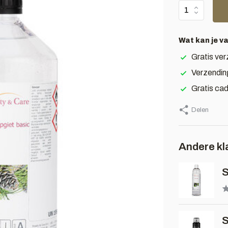
Wat kan je v
Gratis ver
Verzendin
Gratis ca
Delen
Andere kl
S
S