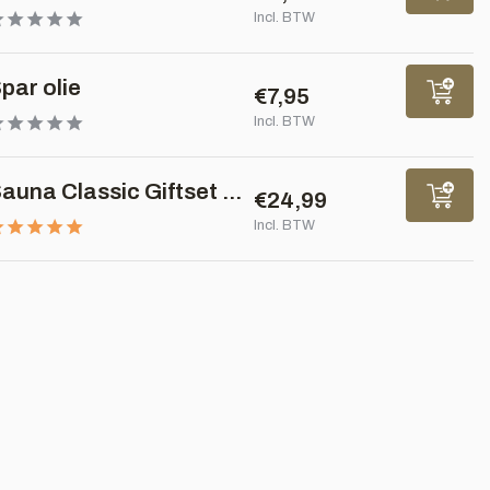
Incl. BTW
par olie
€7,95
Incl. BTW
auna Classic Giftset ...
€24,99
Incl. BTW