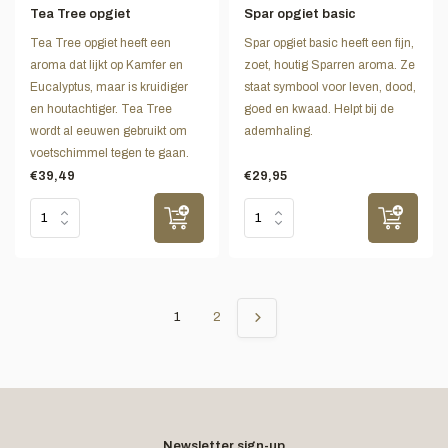
Tea Tree opgiet
Spar opgiet basic
Tea Tree opgiet heeft een
Spar opgiet basic heeft een fijn,
aroma dat lijkt op Kamfer en
zoet, houtig Sparren aroma. Ze
Eucalyptus, maar is kruidiger
staat symbool voor leven, dood,
en houtachtiger. Tea Tree
goed en kwaad. Helpt bij de
wordt al eeuwen gebruikt om
ademhaling.
voetschimmel tegen te gaan.
€39,49
€29,95
1
2
Newsletter sign-up