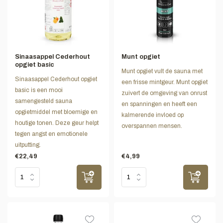
Sinaasappel Cederhout
Munt opgiet
opgiet basic
Munt opgiet vult de sauna met
Sinaasappel Cederhout opgiet
een frisse mintgeur. Munt opgiet
basic is een mooi
zuivert de omgeving van onrust
samengesteld sauna
en spanningen en heeft een
opgietmiddel met bloemige en
kalmerende invloed op
houtige tonen. Deze geur helpt
overspannen mensen.
tegen angst en emotionele
uitputting.
€22,49
€4,99