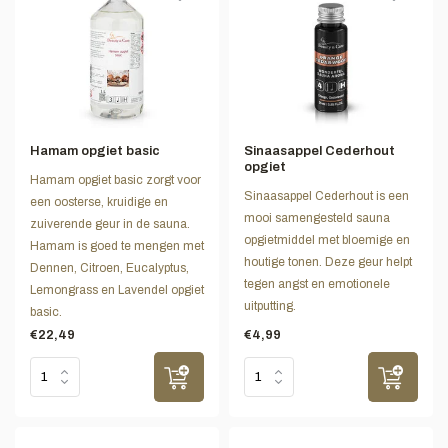
Hamam opgiet basic
Sinaasappel Cederhout
opgiet
Hamam opgiet basic zorgt voor
Sinaasappel Cederhout is een
een oosterse, kruidige en
mooi samengesteld sauna
zuiverende geur in de sauna.
opgietmiddel met bloemige en
Hamam is goed te mengen met
houtige tonen. Deze geur helpt
Dennen, Citroen, Eucalyptus,
tegen angst en emotionele
Lemongrass en Lavendel opgiet
uitputting.
basic.
€22,49
€4,99