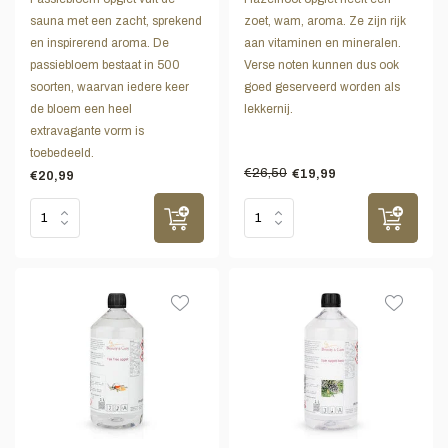
sauna met een zacht, sprekend
zoet, wam, aroma. Ze zijn rijk
en inspirerend aroma. De
aan vitaminen en mineralen.
passiebloem bestaat in 500
Verse noten kunnen dus ook
soorten, waarvan iedere keer
goed geserveerd worden als
de bloem een heel
lekkernij.
extravagante vorm is
toebedeeld.
€26,50
€19,99
€20,99