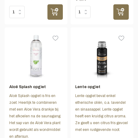
Aloë Splash opgiet
Lente opgiet
Aloë Splash opgiet is fris en
Lente opgiet bevat enkel
zoet. Heerlijk te combineren
etherische oliën, o.a. lavendel
met een Aloe Vera drankje bij
en sinaasappel. Lente opgiet
het afkoelen na de saunagang.
heeft een kruidig citrus aroma.
Het sap van de Aloë Vera plant
Ze geeft u een citrus fris gevoel
wordt gebruikt als wondmiddel
met een rustgevende noot.
en aftersun.