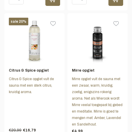
sale 20%
Citrus & Spice opgiet
Mirre opgiet
Citrus & Spice opgiet vult de
Mirre opgiet vult de sauna met
sauna met een sterk citrus,
een zwaar, warm, kruidig,
kruidig aroma.
zoetig, enigszins rokerig
aroma. Net als Wierook wordt
Mirre veelal toegepast bij gebed
en meditatie. Mirre is goed te
mengen met: Amber, Lavendel
en Sandelhout.
€20,99
€16,79
€4,99