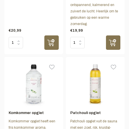
ontspannend, kalmerend en
zuivert de lucht. Heerlijk om te
gebruiken op een warme
zomerdag.
€20,99
€19,99
Komkommer opgiet
Patchouli opgiet
Komkommer opgiet heeft een
Patchouli opgiet vult de sauna
fris komkommer aroma.
met een zoet, rijk, kruidig-