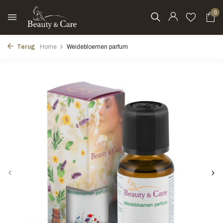
0
Terug
Home
Weidebloemen parfum