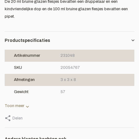
De 20 ml bruine glazen flesjes bevatten een druppelaar en een
kindvriendelijke dop en de 100 ml bruine glazen flesjes bevatten een
pipet.
Productspecificaties
Artikelnummer
231048
SKU
20054767
Afmetingen
3 x 3 x 8
Gewicht
57
Toon meer
Delen