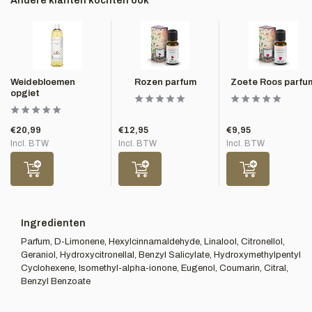
Andere klanten kochten ook
Weidebloemen
Rozen parfum
Zoete Roos parfu
opgiet
€20,99
€12,95
€9,95
Incl. BTW
Incl. BTW
Incl. BTW
Ingredienten
Parfum, D-Limonene, Hexylcinnamaldehyde, Linalool, Citronellol,
Geraniol, Hydroxycitronellal, Benzyl Salicylate, Hydroxymethylpentyl
Cyclohexene, Isomethyl-alpha-ionone, Eugenol, Coumarin, Citral,
Benzyl Benzoate