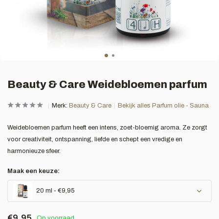
Beauty & Care Weidebloemen parfum
Merk:
Beauty & Care
Bekijk alles Parfum olie - Sauna
Weidebloemen parfum heeft een intens, zoet-bloemig aroma. Ze zorgt
voor creativiteit, ontspanning, liefde en schept een vredige en
harmonieuze sfeer.
Maak een keuze:
20 ml - €9,95
€9,95
Op voorraad