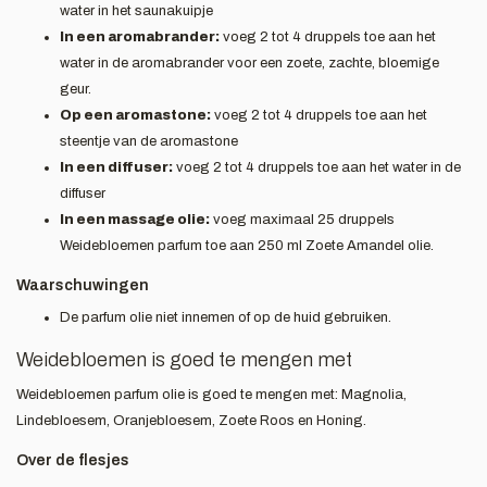
water in het saunakuipje
In een aromabrander:
voeg 2 tot 4 druppels toe aan het
water in de aromabrander voor een zoete, zachte, bloemige
geur.
Op een aromastone:
voeg 2 tot 4 druppels toe aan het
steentje van de aromastone
In een diffuser:
voeg 2 tot 4 druppels toe aan het water in de
diffuser
In een massage olie:
voeg maximaal 25 druppels
Weidebloemen parfum toe aan 250 ml Zoete Amandel olie.
Waarschuwingen
De parfum olie niet innemen of op de huid gebruiken.
Weidebloemen is goed te mengen met
Weidebloemen parfum olie is goed te mengen met: Magnolia,
Lindebloesem, Oranjebloesem, Zoete Roos en Honing.
Over de flesjes