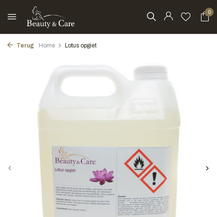
0
Terug
Home
Lotus opgiet