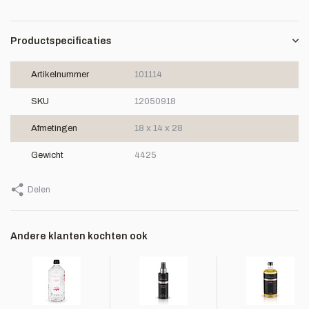
Productspecificaties
Artikelnummer
101114
SKU
12050918
Afmetingen
18 x 14 x 28
Gewicht
4425
Delen
Andere klanten kochten ook