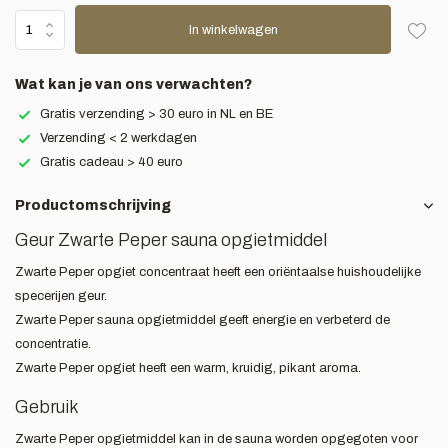
In winkelwagen
Wat kan je van ons verwachten?
Gratis verzending > 30 euro in NL en BE
Verzending < 2 werkdagen
Gratis cadeau > 40 euro
Productomschrijving
Geur Zwarte Peper sauna opgietmiddel
Zwarte Peper opgiet concentraat heeft een oriëntaalse huishoudelijke
specerijen geur.
Zwarte Peper sauna opgietmiddel geeft energie en verbeterd de
concentratie.
Zwarte Peper opgiet heeft een warm, kruidig, pikant aroma.
Gebruik
Zwarte Peper opgietmiddel kan in de sauna worden opgegoten voor