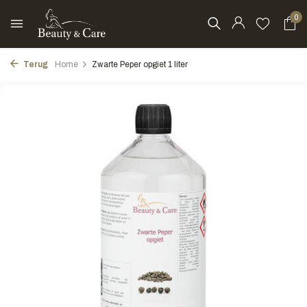
0
Terug
Home
Zwarte Peper opgiet 1 liter