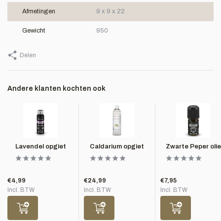
Afmetingen
9 x 9 x 22
Gewicht
950
Delen
Andere klanten kochten ook
Lavendel opgiet
Caldarium opgiet
Zwarte Peper olie
€4,99
€24,99
€7,95
Incl. BTW
Incl. BTW
Incl. BTW