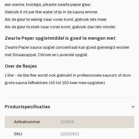
een warme, kruidige, pikante zwarte peper geur.
Gebruik 6 ml per liter water of ijs in de sauna emmer.
Als de geur te weinig naar voren komt, gebruik iets meer.
Als de geur te sterk naar voren komt, gebruik dan iets minder.
Zwarte Peper opgietmiddel is goed te mengen met:
Zwarte Peper sauna opgiet concentraat kan goed gemengd worden
met Sinaasappel, Citroen en Lavendel opgiet.
Over de flesjes
1 liter - de liter fles wordt ook gebruikt in professionele sauna's of door
grote sauna liefhebbers (40 tot 100 keer mee opgieten)
Productspecificaties
Artikelnummer
100615
SKU
12002821