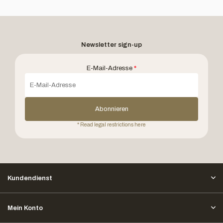
Newsletter sign-up
E-Mail-Adresse
*
Abonnieren
* Read legal restrictions here
Kundendienst
Mein Konto