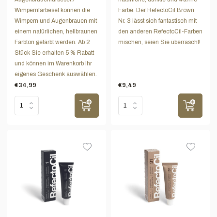
Wimpernfärbeset können die
Farbe. Der RefectoCil Brown
Wimpern und Augenbrauen mit
Nr. 3 lässt sich fantastisch mit
einem natürlichen, hellbraunen
den anderen RefectoCil-Farben
Farbton gefärbt werden. Ab 2
mischen, seien Sie überrascht!
Stück Sie erhalten 5 % Rabatt
und können im Warenkorb Ihr
eigenes Geschenk auswählen.
€34,99
€9,49