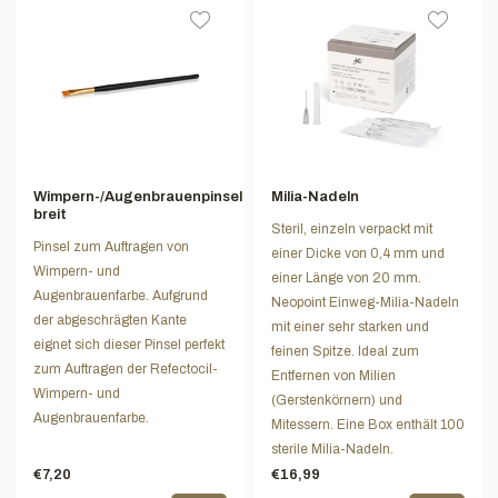
Wimpern-/Augenbrauenpinsel
Milia-Nadeln
breit
Steril, einzeln verpackt mit
Pinsel zum Auftragen von
einer Dicke von 0,4 mm und
Wimpern- und
einer Länge von 20 mm.
Augenbrauenfarbe. Aufgrund
Neopoint Einweg-Milia-Nadeln
der abgeschrägten Kante
mit einer sehr starken und
eignet sich dieser Pinsel perfekt
feinen Spitze. Ideal zum
zum Auftragen der Refectocil-
Entfernen von Milien
Wimpern- und
(Gerstenkörnern) und
Augenbrauenfarbe.
Mitessern. Eine Box enthält 100
sterile Milia-Nadeln.
€7,20
€16,99