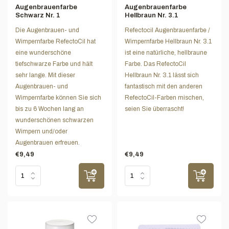
Augenbrauenfarbe
Augenbrauenfarbe
Schwarz Nr. 1
Hellbraun Nr. 3.1
Die Augenbrauen- und
Refectocil Augenbrauenfarbe /
Wimpernfarbe RefectoCil hat
Wimpernfarbe Hellbraun Nr. 3.1
eine wunderschöne
ist eine natürliche, hellbraune
tiefschwarze Farbe und hält
Farbe. Das RefectoCil
sehr lange. Mit dieser
Hellbraun Nr. 3.1 lässt sich
Augenbrauen- und
fantastisch mit den anderen
Wimpernfarbe können Sie sich
RefectoCil-Farben mischen,
bis zu 6 Wochen lang an
seien Sie überrascht!
wunderschönen schwarzen
Wimpern und/oder
Augenbrauen erfreuen.
€9,49
€9,49