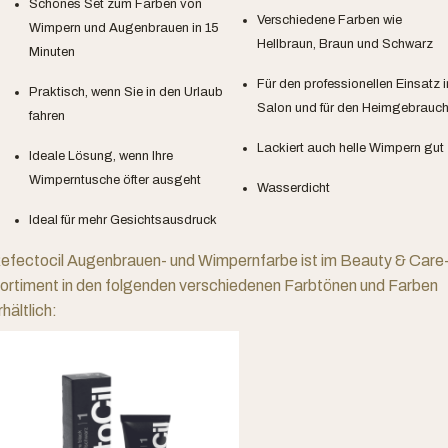
Schönes Set zum Färben von
Verschiedene Farben wie
Wimpern und Augenbrauen in 15
Hellbraun, Braun und Schwarz
Minuten
Für den professionellen Einsatz 
Praktisch, wenn Sie in den Urlaub
Salon und für den Heimgebrauc
fahren
Lackiert auch helle Wimpern gut
Ideale Lösung, wenn Ihre
Wimperntusche öfter ausgeht
Wasserdicht
Ideal für mehr Gesichtsausdruck
efectocil Augenbrauen- und Wimpernfarbe ist im Beauty & Care
ortiment in den folgenden verschiedenen Farbtönen und Farben
rhältlich: