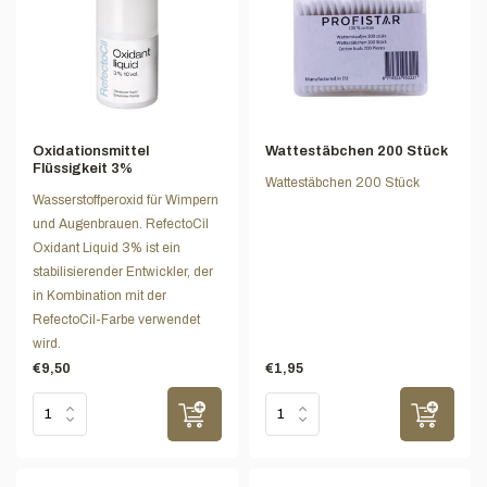
Oxidationsmittel
Wattestäbchen 200 Stück
Flüssigkeit 3%
Wattestäbchen 200 Stück
Wasserstoffperoxid für Wimpern
und Augenbrauen. RefectoCil
Oxidant Liquid 3% ist ein
stabilisierender Entwickler, der
in Kombination mit der
RefectoCil-Farbe verwendet
wird.
€9,50
€1,95