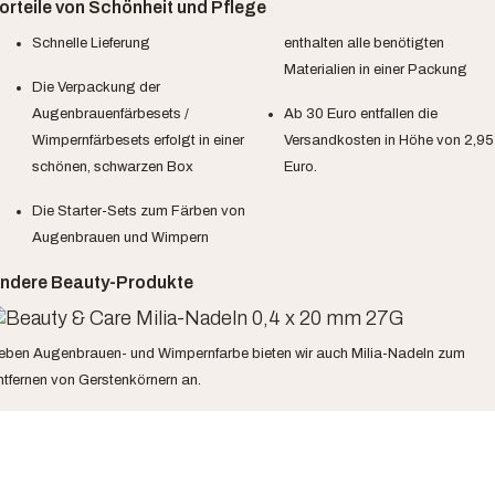
orteile von Schönheit und Pflege
Schnelle Lieferung
enthalten alle benötigten
Materialien in einer Packung
Die Verpackung der
Augenbrauenfärbesets /
Ab 30 Euro entfallen die
Wimpernfärbesets erfolgt in einer
Versandkosten in Höhe von 2,95
schönen, schwarzen Box
Euro.
Die Starter-Sets zum Färben von
Augenbrauen und Wimpern
ndere Beauty-Produkte
eben Augenbrauen- und Wimpernfarbe bieten wir auch Milia-Nadeln zum
ntfernen von Gerstenkörnern an.