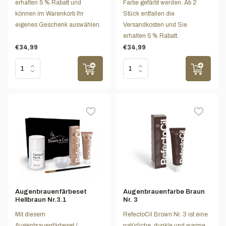
erhalten 5 % Rabatt und
Farbe gefärbt werden. Ab 2
können im Warenkorb Ihr
Stück entfallen die
eigenes Geschenk auswählen.
Versandkosten und Sie
erhalten 5 % Rabatt.
€34,99
€34,99
Augenbrauenfärbeset
Augenbrauenfarbe Braun
Hellbraun Nr.3.1
Nr. 3
Mit diesem
RefectoCil Brown Nr. 3 ist eine
Augenbrauenfärbeset /
natürliche, dunkle und warme