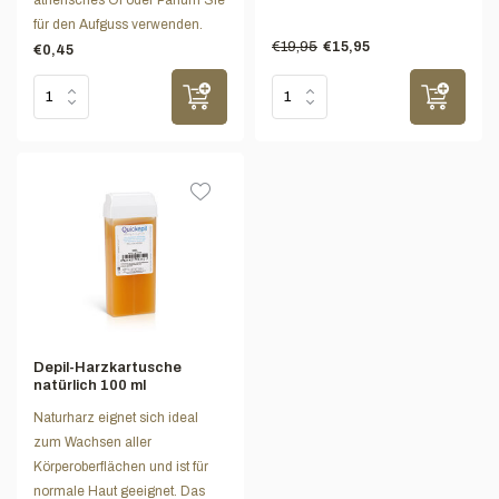
für den Aufguss verwenden.
€19,95
€15,95
€0,45
Depil-Harzkartusche
natürlich 100 ml
Naturharz eignet sich ideal
zum Wachsen aller
Körperoberflächen und ist für
normale Haut geeignet. Das