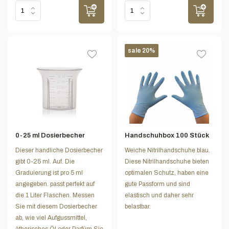
sale 20%
0-25 ml Dosierbecher
Handschuhbox 100 Stück
Dieser handliche Dosierbecher
Weiche Nitrilhandschuhe blau.
gibt 0-25 ml. Auf. Die
Diese Nitrilhandschuhe bieten
Graduierung ist pro 5 ml
optimalen Schutz, haben eine
angegeben. passt perfekt auf
gute Passform und sind
die 1 Liter Flaschen. Messen
elastisch und daher sehr
Sie mit diesem Dosierbecher
belastbar.
ab, wie viel Aufgussmittel,
ätherisches Öl oder Parfüm Sie