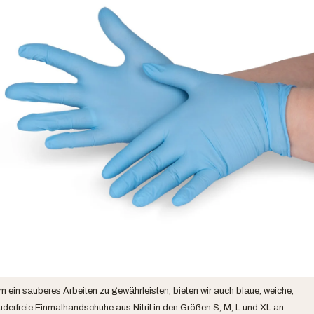
m ein sauberes Arbeiten zu gewährleisten, bieten wir auch blaue, weiche,
uderfreie Einmalhandschuhe aus Nitril in den Größen S, M, L und XL an.