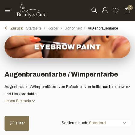
0
Zurück
Startseite
Körper
Schönheit
Augenbrauenfarbe
Augenbrauenfarbe / Wimpernfarbe
Augenbrauen-/Wimpernfärbe- von Refectocil von hellbraun bis schwarz
und Harzprodukte.
Lesen Sie mehr
Sortieren nach:
Filter