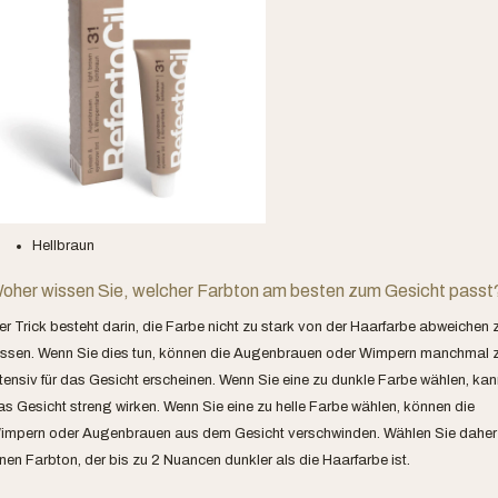
Hellbraun
oher wissen Sie, welcher Farbton am besten zum Gesicht passt
er Trick besteht darin, die Farbe nicht zu stark von der Haarfarbe abweichen 
assen. Wenn Sie dies tun, können die Augenbrauen oder Wimpern manchmal 
ntensiv für das Gesicht erscheinen. Wenn Sie eine zu dunkle Farbe wählen, kan
as Gesicht streng wirken. Wenn Sie eine zu helle Farbe wählen, können die
impern oder Augenbrauen aus dem Gesicht verschwinden. Wählen Sie daher
inen Farbton, der bis zu 2 Nuancen dunkler als die Haarfarbe ist.