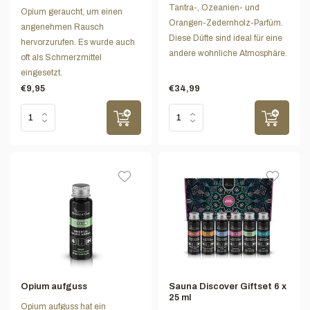
Tantra-, Ozeanien- und
Opium geraucht, um einen
Orangen-Zedernholz-Parfüm.
angenehmen Rausch
Diese Düfte sind ideal für eine
hervorzurufen. Es wurde auch
andere wohnliche Atmosphäre.
oft als Schmerzmittel
eingesetzt.
€9,95
€34,99
Opium aufguss
Sauna Discover Giftset 6 x
25 ml
Opium aufguss hat ein