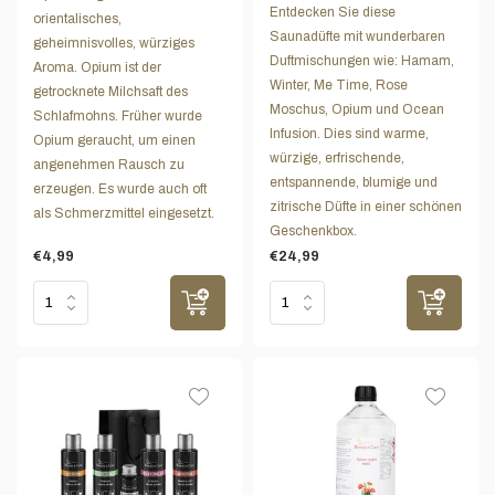
Entdecken Sie diese
orientalisches,
Saunadüfte mit wunderbaren
geheimnisvolles, würziges
Duftmischungen wie: Hamam,
Aroma. Opium ist der
Winter, Me Time, Rose
getrocknete Milchsaft des
Moschus, Opium und Ocean
Schlafmohns. Früher wurde
Infusion. Dies sind warme,
Opium geraucht, um einen
würzige, erfrischende,
angenehmen Rausch zu
entspannende, blumige und
erzeugen. Es wurde auch oft
zitrische Düfte in einer schönen
als Schmerzmittel eingesetzt.
Geschenkbox.
€4,99
€24,99