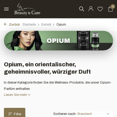
0
Zurück
Startseite
Beliebt
Opium
Opium, ein orientalischer,
geheimnisvoller, würziger Duft
In dieser Kategorie finden Sie die Wellness-Produkte, die unser Opium-
Parfüm enthalten.
Lesen Sie mehr
Sortieren nach:
Filter