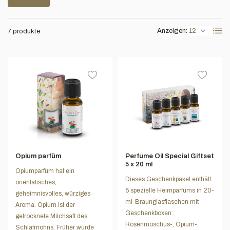
Anzeigen:
7 produkte
Opium parfüm
Perfume Oil Special Giftset
5 x 20 ml
Opiumparfüm hat ein
Dieses Geschenkpaket enthält
orientalisches,
5 spezielle Heimparfums in 20-
geheimnisvolles, würziges
ml-Braunglasflaschen mit
Aroma. Opium ist der
Geschenkboxen:
getrocknete Milchsaft des
Rosenmoschus-, Opium-,
Schlafmohns. Früher wurde