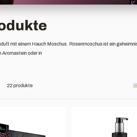
odukte
enduft mit einem Hauch Moschus. Rosenmoschus ist ein geheimni
m Aromastein oder in
22 produkte