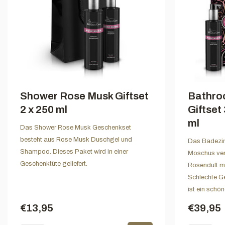
Shower Rose Musk Giftset
Bathro
2 x 250 ml
Giftset 
ml
Das Shower Rose Musk Geschenkset
besteht aus Rose Musk Duschgel und
Das Badezi
Shampoo. Dieses Paket wird in einer
Moschus ver
Geschenktüte geliefert.
Rosenduft m
Schlechte Ge
ist ein schö
€13,95
€39,95