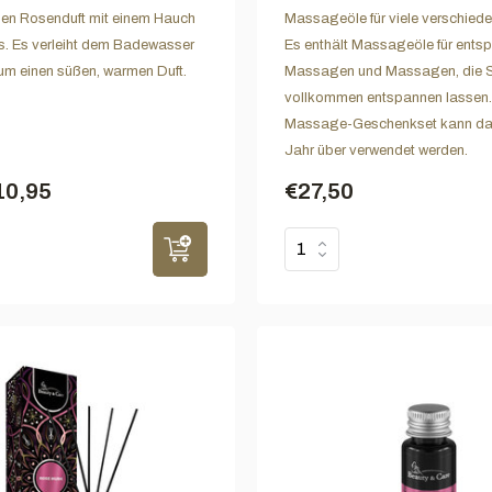
en Rosenduft mit einem Hauch
Massageöle für viele verschied
. Es verleiht dem Badewasser
Es enthält Massageöle für ent
m einen süßen, warmen Duft.
Massagen und Massagen, die S
vollkommen entspannen lassen.
Massage-Geschenkset kann da
Jahr über verwendet werden.
10,95
€27,50