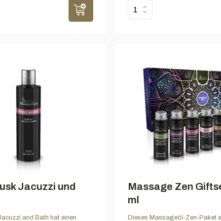
usk Jacuzzi und
Massage Zen Giftse
ml
acuzzi and Bath hat einen
Dieses Massageöl-Zen-Paket e