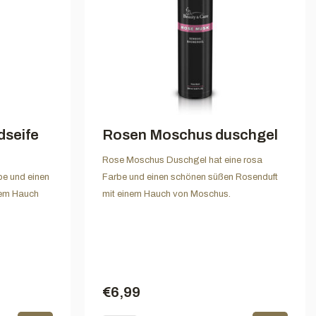
seife
Rosen Moschus duschgel
Rose Moschus Duschgel hat eine rosa
be und einen
Farbe und einen schönen süßen Rosenduft
inem Hauch
mit einem Hauch von Moschus.
€6,99