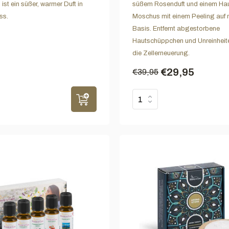
ist ein süßer, warmer Duft in
süßem Rosenduft und einem Ha
ss.
Moschus mit einem Peeling auf n
Basis. Entfernt abgestorbene
Hautschüppchen und Unreinheiten
die Zellerneuerung.
€29,95
€39,95