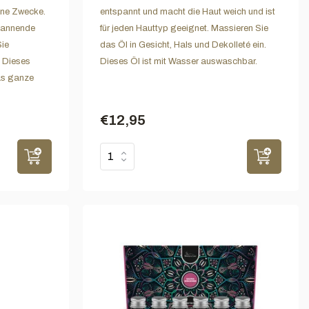
ene Zwecke.
entspannt und macht die Haut weich und ist
spannende
für jeden Hauttyp geeignet. Massieren Sie
ie
das Öl in Gesicht, Hals und Dekolleté ein.
 Dieses
Dieses Öl ist mit Wasser auswaschbar.
s ganze
€12,95