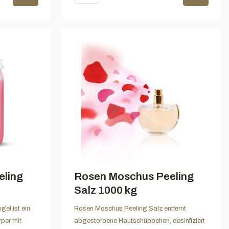
eling
Rosen Moschus Peeling
Salz 1000 kg
el ist ein
Rosen Moschus Peeling Salz entfernt
rper mit
abgestorbene Hautschüppchen, desinfiziert