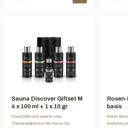
Sauna Discover Giftset M
Rosen-
4 x 100 ml + 1 x 10 gr
basis
Diese Düfte sind ideal für viele
Rosen-Mosch
Themenaufgüsse in der Sauna. Ein
köstlicher s