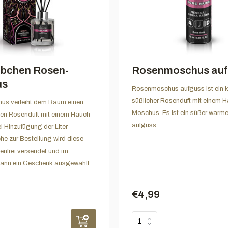
äbchen Rosen-
Rosenmoschus auf
us
Rosenmoschus aufguss ist ein k
süßlicher Rosenduft mit einem 
s verleiht dem Raum einen
Moschus. Es ist ein süßer warme
en Rosenduft mit einem Hauch
aufguss.
 Hinzufügung der Liter-
che zur Bestellung wird diese
nfrei versendet und im
ann ein Geschenk ausgewählt
€4,99