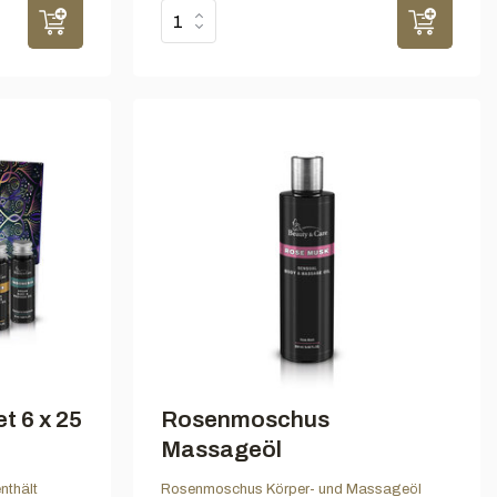
t 6 x 25
Rosenmoschus
Massageöl
nthält
Rosenmoschus Körper- und Massageöl