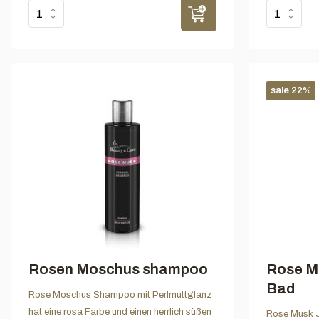
sale 22%
Rosen Moschus shampoo
Rose M
Bad
Rose Moschus Shampoo mit Perlmuttglanz
hat eine rosa Farbe und einen herrlich süßen
Rose Musk J