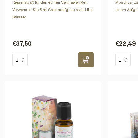
Riesenspaß für den echten Saunagänger.
Moschus. Es 
Verwenden Sie 5 ml Saunaaufguss auf 1 Liter
einem Aufgu
Wasser.
€37,50
€22,49