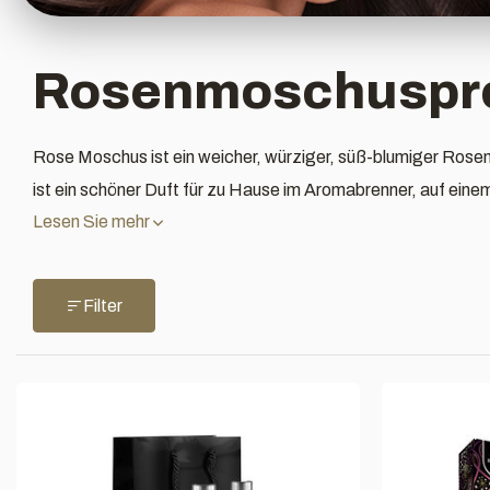
Rosenmoschuspr
Rose Moschus ist ein weicher, würziger, süß-blumiger Ros
ist ein schöner Duft für zu Hause im Aromabrenner, auf eine
Lesen Sie mehr
Filter