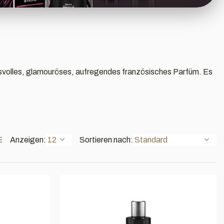
svolles, glamouröses, aufregendes französisches Parfüm. Es
Anzeigen:
Sortieren nach: