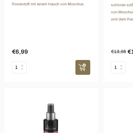
Rosenduft mit einem Hauch von Moschus.
schönen süß
von Moschus
und dem Rau
€6,99
€
€13,95