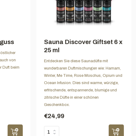
guss
Sauna Discover Giftset 6 x
25 ml
östlicher
Hauch von
Entdecken Sie diese Saunadüfte mit
r Duft beim
wunderbaren Duftmischungen wie: Hamam,
Winter, Me Time, Rose Moschus, Opium und
Ocean Infusion. Dies sind warme, würzige,
erfrischende, entspannende, blumige und
zitrische Düfte in einer schönen
Geschenkbox.
€24,99