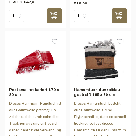
€59,99
€47,99
€18,50
Pestemal rot kariert 170 x
Hamamtuch dunkelblau
80 cm
gestreift 165 x 80 cm
Dieses Hammam-Handtuch ist
Dieses Hamamtuch besteht
aus Baumwolle gefertigt. Es
aus Baumwolle. Seine
zeichnet sich durch schnelles
Eigenschaft ist, dass es schnell
Trocknen aus und eignet sich
trocknet, sodass dieses
daher ideal für die Verwendung
Hamamtuch für den Einsatz im