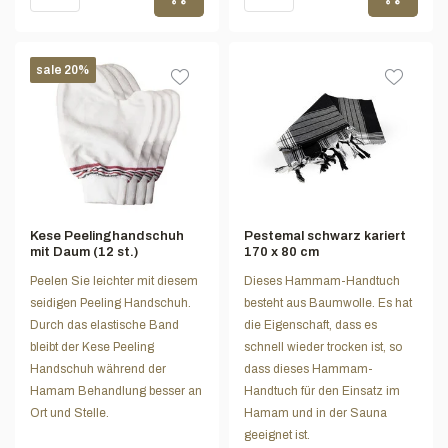
sale 20%
Kese Peelinghandschuh
Pestemal schwarz kariert
mit Daum (12 st.)
170 x 80 cm
Peelen Sie leichter mit diesem
Dieses Hammam-Handtuch
seidigen Peeling Handschuh.
besteht aus Baumwolle. Es hat
Durch das elastische Band
die Eigenschaft, dass es
bleibt der Kese Peeling
schnell wieder trocken ist, so
Handschuh während der
dass dieses Hammam-
Hamam Behandlung besser an
Handtuch für den Einsatz im
Ort und Stelle.
Hamam und in der Sauna
geeignet ist.