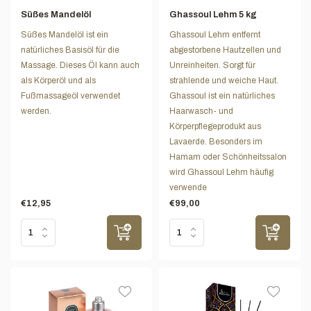
Süßes Mandelöl
Ghassoul Lehm 5 kg
Süßes Mandelöl ist ein
Ghassoul Lehm entfernt
natürliches Basisöl für die
abgestorbene Hautzellen und
Massage. Dieses Öl kann auch
Unreinheiten. Sorgt für
als Körperöl und als
strahlende und weiche Haut.
Fußmassageöl verwendet
Ghassoul ist ein natürliches
werden.
Haarwasch- und
Körperpflegeprodukt aus
Lavaerde. Besonders im
Hamam oder Schönheitssalon
wird Ghassoul Lehm häufig
verwende
€12,95
€99,00