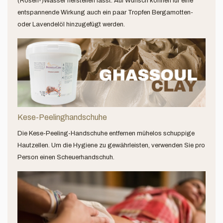
(Rosen-)Wasser herstellen lässt. Auf Wunsch können für eine
entspannende Wirkung auch ein paar Tropfen Bergamotten-
oder Lavendelöl hinzugefügt werden.
Kese-Peelinghandschuhe
Die Kese-Peeling-Handschuhe entfernen mühelos schuppige
Hautzellen. Um die Hygiene zu gewährleisten, verwenden Sie pro
Person einen Scheuerhandschuh.