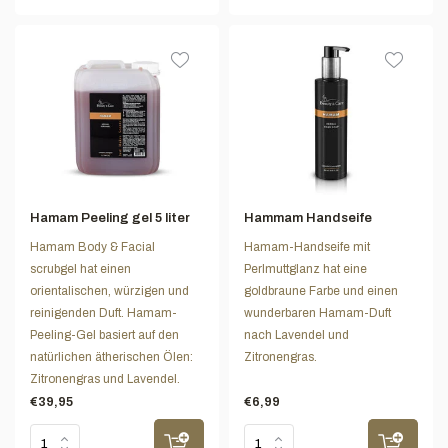
Hamam Peeling gel 5 liter
Hammam Handseife
Hamam Body & Facial
Hamam-Handseife mit
scrubgel hat einen
Perlmuttglanz hat eine
orientalischen, würzigen und
goldbraune Farbe und einen
reinigenden Duft. Hamam-
wunderbaren Hamam-Duft
Peeling-Gel basiert auf den
nach Lavendel und
natürlichen ätherischen Ölen:
Zitronengras.
Zitronengras und Lavendel.
€39,95
€6,99