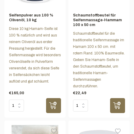
Seifenpulver aus 100 %
Schaumstoffbeutel für
Olivenöl, 10 kg
Seifenmassage-Hammam
100 x 50 cm
Diese 10 kg Hamam-Seife ist
Schaumstoffbeutel für die
100 % natürlich und wird aus
traditionelle Seifenmassage im
reinem Olivenöl aus erster
Hamam 100 x 50 cm. mit
Pressung hergestellt. Für die
rotem Rand. 100% Baumwolle.
Seifenmassage wird besonders
Geben Sie Hamam-Seife in
Olivenölseife in Pulverform
den Schaumstoffbeutel, um
verwendet, da sich diese Seife
traditionelle Hamam-
in Seifensäckchen leicht
Seifenmassagen
auflöst und gut schäumt.
durchzuführen.
€165,00
€22,49