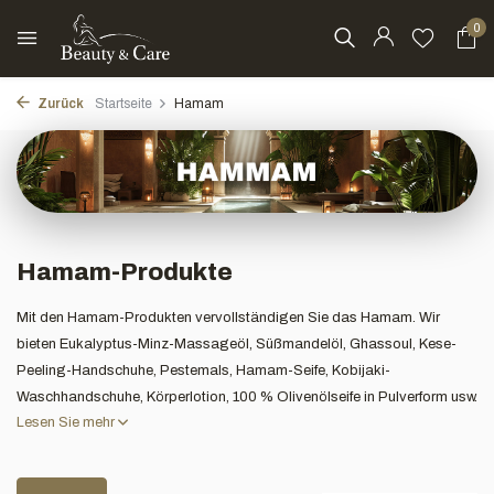
0
Zurück
Startseite
Hamam
Hamam-Produkte
Mit den Hamam-Produkten vervollständigen Sie das Hamam. Wir
bieten Eukalyptus-Minz-Massageöl, Süßmandelöl, Ghassoul, Kese-
Peeling-Handschuhe, Pestemals, Hamam-Seife, Kobijaki-
Waschhandschuhe, Körperlotion, 100 % Olivenölseife in Pulverform usw.
Lesen Sie mehr