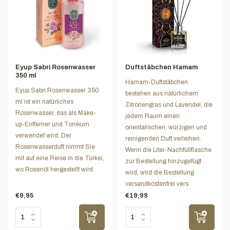
Eyup Sabri Rosenwasser
Duftstäbchen Hamam
350 ml
Hamam-Duftstäbchen
Eyup Sabri Rosenwasser 350
bestehen aus natürlichem
ml ist ein natürliches
Zitronengras und Lavendel, die
Rosenwasser, das als Make-
jedem Raum einen
up-Entferner und Tonikum
orientalischen, würzigen und
verwendet wird. Der
reinigenden Duft verleihen.
Rosenwasserduft nimmt Sie
Wenn die Liter-Nachfüllflasche
mit auf eine Reise in die Türkei,
zur Bestellung hinzugefügt
wo Rosenöl hergestellt wird.
wird, wird die Bestellung
versandkostenfrei vers
€9,95
€19,99