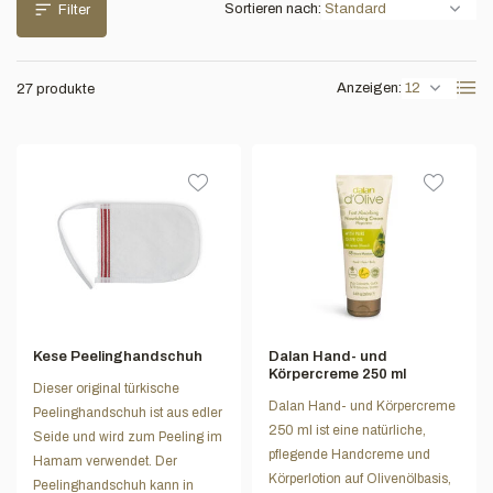
Sortieren nach:
Filter
Anzeigen:
27 produkte
Kese Peelinghandschuh
Dalan Hand- und
Körpercreme 250 ml
Dieser original türkische
Dalan Hand- und Körpercreme
Peelinghandschuh ist aus edler
250 ml ist eine natürliche,
Seide und wird zum Peeling im
pflegende Handcreme und
Hamam verwendet. Der
Körperlotion auf Olivenölbasis,
Peelinghandschuh kann in