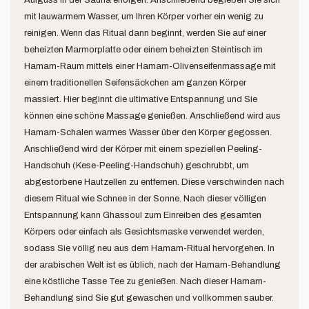
Aufguss in der Sauna erfolgen. Anschließend begießen Sie sich
mit lauwarmem Wasser, um Ihren Körper vorher ein wenig zu
reinigen. Wenn das Ritual dann beginnt, werden Sie auf einer
beheizten Marmorplatte oder einem beheizten Steintisch im
Hamam-Raum mittels einer Hamam-Olivenseifenmassage mit
einem traditionellen Seifensäckchen am ganzen Körper
massiert. Hier beginnt die ultimative Entspannung und Sie
können eine schöne Massage genießen. Anschließend wird aus
Hamam-Schalen warmes Wasser über den Körper gegossen.
Anschließend wird der Körper mit einem speziellen Peeling-
Handschuh (Kese-Peeling-Handschuh) geschrubbt, um
abgestorbene Hautzellen zu entfernen. Diese verschwinden nach
diesem Ritual wie Schnee in der Sonne. Nach dieser völligen
Entspannung kann Ghassoul zum Einreiben des gesamten
Körpers oder einfach als Gesichtsmaske verwendet werden,
sodass Sie völlig neu aus dem Hamam-Ritual hervorgehen. In
der arabischen Welt ist es üblich, nach der Hamam-Behandlung
eine köstliche Tasse Tee zu genießen. Nach dieser Hamam-
Behandlung sind Sie gut gewaschen und vollkommen sauber.