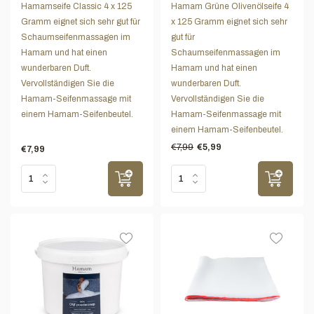
Hamamseife Classic 4 x 125
Hamam Grüne Olivenölseife 4
Gramm eignet sich sehr gut für
x 125 Gramm eignet sich sehr
Schaumseifenmassagen im
gut für
Hamam und hat einen
Schaumseifenmassagen im
wunderbaren Duft.
Hamam und hat einen
Vervollständigen Sie die
wunderbaren Duft.
Hamam-Seifenmassage mit
Vervollständigen Sie die
einem Hamam-Seifenbeutel.
Hamam-Seifenmassage mit
einem Hamam-Seifenbeutel.
€7,99
€5,99
€7,99