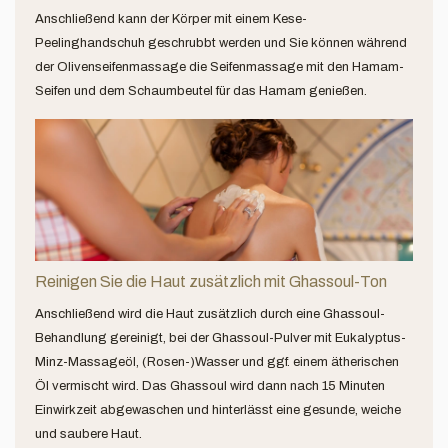
Anschließend kann der Körper mit einem Kese-
Peelinghandschuh geschrubbt werden und Sie können während
der Olivenseifenmassage die Seifenmassage mit den Hamam-
Seifen und dem Schaumbeutel für das Hamam genießen.
Reinigen Sie die Haut zusätzlich mit Ghassoul-Ton
Anschließend wird die Haut zusätzlich durch eine Ghassoul-
Behandlung gereinigt, bei der Ghassoul-Pulver mit Eukalyptus-
Minz-Massageöl, (Rosen-)Wasser und ggf. einem ätherischen
Öl vermischt wird. Das Ghassoul wird dann nach 15 Minuten
Einwirkzeit abgewaschen und hinterlässt eine gesunde, weiche
und saubere Haut.