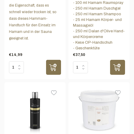
- 100 ml Hamam Raumspray
die Eigenschaft, dass es
- 250 ml Hamam Duschgel
schnell wieder trocken ist, so
- 250 ml Hamam Shampoo
dass dieses Hammam-
- 25 ml Hamam Körper- und
Handtuch für den Einsatz im
Massageöl
- 250 ml Dalan d'Olive Hand-
Hamam und in der Sauna
und Körpercreme
geeignet ist.
- Kese OP-Handschuh
- Geschenktüte
€14,99
€37,50