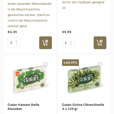
die für alle Hauttypen geeignet
einem separaten Wäschebeutel
ist.
in der Waschmaschine
gewaschen werden. (damit es
nicht in der Waschmaschine
verloren geht)
€4,25
€9,99
sale 25%
Dalan Hamam Seife
Dalan Grüne Olivenölseife
Klassiker
4 x 125 gr