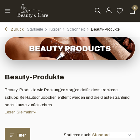
0
Zurück
Startseite
Körper
Schönheit
Beauty-Produkte
Beauty-Produkte
Beauty-Produkte wie Packungen sorgen dafür, dass trockene,
schuppige Hautschüppchen entfernt werden und die Gäste strahlend
nach Hause zurückkehren.
Lesen Sie mehr
Sortieren nach:
Filter