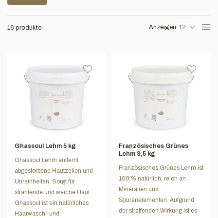
Anzeigen:
16 produkte
Ghassoul Lehm 5 kg
Französisches Grünes
Lehm 3,5 kg
Ghassoul Lehm entfernt
Französisches Grünes Lehm ist
abgestorbene Hautzellen und
100 % natürlich, reich an
Unreinheiten. Sorgt für
Mineralien und
strahlende und weiche Haut.
Spurenelementen. Aufgrund
Ghassoul ist ein natürliches
der straffenden Wirkung ist es
Haarwasch- und