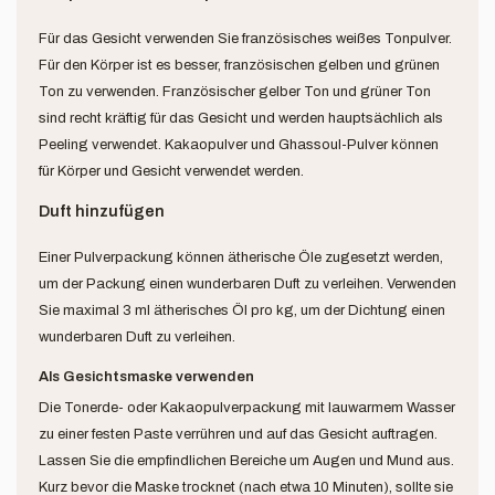
Für das Gesicht verwenden Sie französisches weißes Tonpulver.
Für den Körper ist es besser, französischen gelben und grünen
Ton zu verwenden. Französischer gelber Ton und grüner Ton
sind recht kräftig für das Gesicht und werden hauptsächlich als
Peeling verwendet. Kakaopulver und Ghassoul-Pulver können
für Körper und Gesicht verwendet werden.
Duft hinzufügen
Einer Pulverpackung können ätherische Öle zugesetzt werden,
um der Packung einen wunderbaren Duft zu verleihen. Verwenden
Sie maximal 3 ml ätherisches Öl pro kg, um der Dichtung einen
wunderbaren Duft zu verleihen.
Als Gesichtsmaske verwenden
Die Tonerde- oder Kakaopulverpackung mit lauwarmem Wasser
zu einer festen Paste verrühren und auf das Gesicht auftragen.
Lassen Sie die empfindlichen Bereiche um Augen und Mund aus.
Kurz bevor die Maske trocknet (nach etwa 10 Minuten), sollte sie