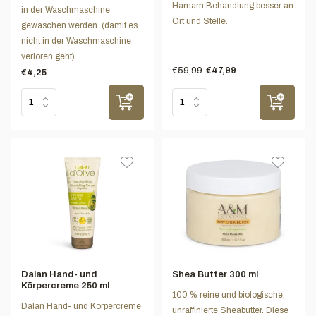
Hamam Behandlung besser an
in der Waschmaschine
Ort und Stelle.
gewaschen werden. (damit es
nicht in der Waschmaschine
verloren geht)
€59,99
€47,99
€4,25
Dalan Hand- und
Shea Butter 300 ml
Körpercreme 250 ml
100 % reine und biologische,
Dalan Hand- und Körpercreme
unraffinierte Sheabutter. Diese