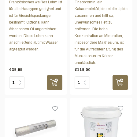
Französisches weißes Lehm ist
Theobromin, ein
für alle Hauttypen geeignet und
Kakaomolekül, bindet die Lipide
ist für Gesichtspackungen
zusammen und hilft so,
bestimmt. Optional kann
unerwünschtes Fett zu
ätherischen Öl angereichert
entfernen. Die hohe
werden. Diese Lehm kann
Konzentration an Mineralien,
anschließend gut mit Wasser
insbesondere Magnesium, ist
abgespült werden.
für die Aufrechterhaltung des
Muskeltonus im Körper
unerlässlich.
€39,95
€119,00