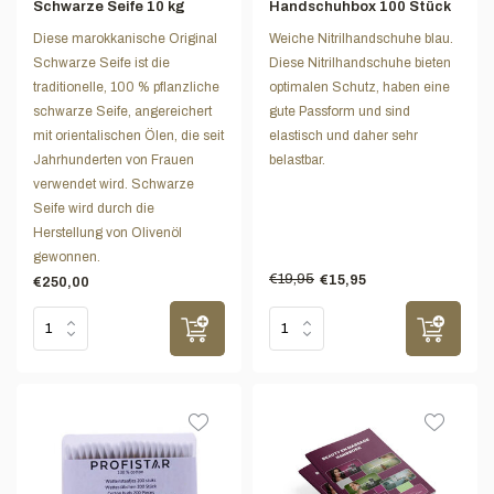
Schwarze Seife 10 kg
Handschuhbox 100 Stück
Diese marokkanische Original
Weiche Nitrilhandschuhe blau.
Schwarze Seife ist die
Diese Nitrilhandschuhe bieten
traditionelle, 100 % pflanzliche
optimalen Schutz, haben eine
schwarze Seife, angereichert
gute Passform und sind
mit orientalischen Ölen, die seit
elastisch und daher sehr
Jahrhunderten von Frauen
belastbar.
verwendet wird. Schwarze
Seife wird durch die
Herstellung von Olivenöl
gewonnen.
€19,95
€15,95
€250,00