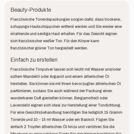
Beauty-Produkte
Französische Tonerdepackungen sorgen dafür, dass trockene,
schuppige Hautschüppchen entfernt werden und Sie wieder eine
strahlende und seidige Haut erhalten. Für das Gesicht eignen
sich französischer weißer Ton. Für den Körper kann
französischer grüner Ton hergestellt werden.
Einfach zu erstellen
Französische Tonpulver lassen sich leicht mit Wasser und/oder
süßem Mandelöl oder Arganöl und einem ätherischen Öl
herstellen. Sie können sie mit Ihrem bevorzugten ätherischen Öl
parfümieren, sodass Sie auch während der Packung einen
wunderbaren Duft genießen können. Bergamotteöl oder
Lavendelöl eignen sich ideal zur Herstellung einer Tondichtung.
Für eine Gesichtsbehandlung benötigen Sie lediglich 15 Gramm
Tonerde und 10 – 15 ml Wasser oder ein Basisöl. Fügen Sie
einfach 2 Tropfen ätherisches Öl hinzu und verrühren Sie die
Mischung zu einer schönen Paste.Für den Körper benötigen Sie