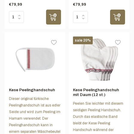
€79,99
€79,99
sale 20%
Kese Peelinghandschuh
Kese Peelinghandschuh
mit Daum (12 st.)
Dieser original türkische
Peelen Sie leichter mit diesem
Peelinghandschuh ist aus edler
seidigen Peeling Handschuh.
Seide und wird zum Peeling im
Durch das elastische Band
Hamam verwendet. Der
bleibt der Kese Peeling
Peelinghandschuh kann in
Handschuh während der
einem separaten Wäschebeutel