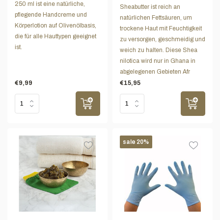
250 ml ist eine natürliche,
Sheabutter ist reich an
pflegende Handcreme und
natürlichen Fettsäuren, um
Körperlotion auf Olivenölbasis,
trockene Haut mit Feuchtigkeit
die für alle Hauttypen geeignet
zu versorgen, geschmeidig und
ist.
weich zu halten. Diese Shea
nilotica wird nur in Ghana in
abgelegenen Gebieten Afr
€9,99
€15,95
sale 20%