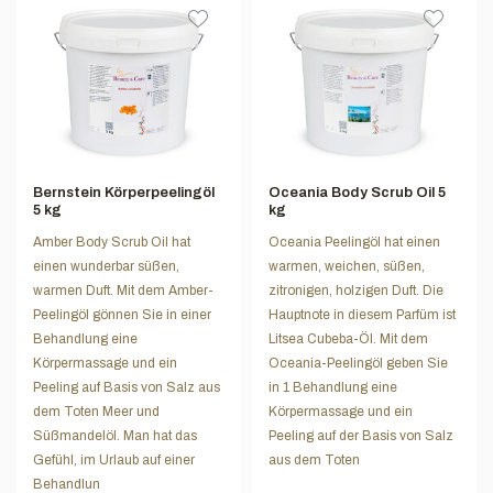
Bernstein Körperpeelingöl
Oceania Body Scrub Oil 5
5 kg
kg
Amber Body Scrub Oil hat
Oceania Peelingöl hat einen
einen wunderbar süßen,
warmen, weichen, süßen,
warmen Duft. Mit dem Amber-
zitronigen, holzigen Duft. Die
Peelingöl gönnen Sie in einer
Hauptnote in diesem Parfüm ist
Behandlung eine
Litsea Cubeba-Öl. Mit dem
Körpermassage und ein
Oceania-Peelingöl geben Sie
Peeling auf Basis von Salz aus
in 1 Behandlung eine
dem Toten Meer und
Körpermassage und ein
Süßmandelöl. Man hat das
Peeling auf der Basis von Salz
Gefühl, im Urlaub auf einer
aus dem Toten
Behandlun