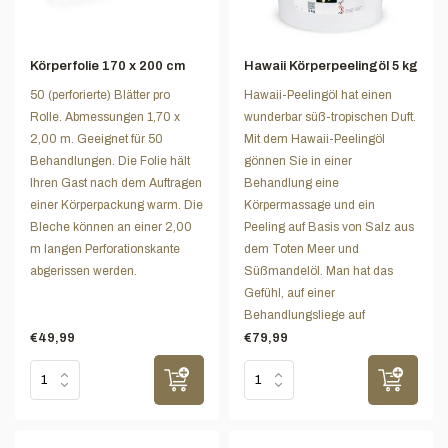
Körperfolie 170 x 200 cm
Hawaii Körperpeelingöl 5 kg
50 (perforierte) Blätter pro
Hawaii-Peelingöl hat einen
Rolle. Abmessungen 1,70 x
wunderbar süß-tropischen Duft.
2,00 m. Geeignet für 50
Mit dem Hawaii-Peelingöl
Behandlungen. Die Folie hält
gönnen Sie in einer
Ihren Gast nach dem Auftragen
Behandlung eine
einer Körperpackung warm. Die
Körpermassage und ein
Bleche können an einer 2,00
Peeling auf Basis von Salz aus
m langen Perforationskante
dem Toten Meer und
abgerissen werden.
Süßmandelöl. Man hat das
Gefühl, auf einer
Behandlungsliege auf
€49,99
€79,99