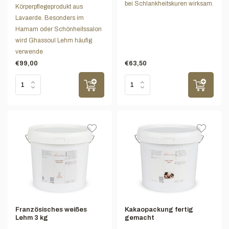
bei Schlankheitskuren wirksam.
Körperpflegeprodukt aus
Lavaerde. Besonders im
Hamam oder Schönheitssalon
wird Ghassoul Lehm häufig
verwende
€99,00
€63,50
Französisches weißes
Kakaopackung fertig
Lehm 3 kg
gemacht