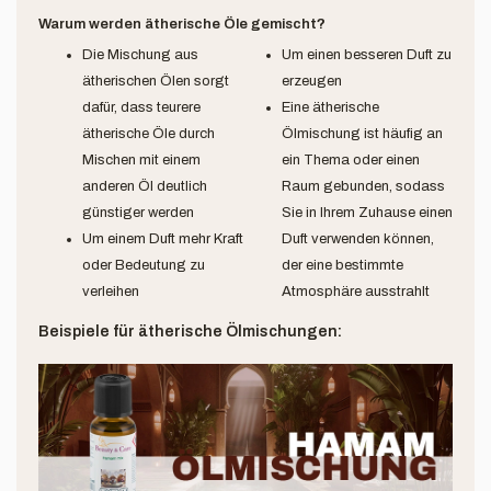
Warum werden ätherische Öle gemischt?
Die Mischung aus
Um einen besseren Duft zu
ätherischen Ölen sorgt
erzeugen
dafür, dass teurere
Eine ätherische
ätherische Öle durch
Ölmischung ist häufig an
Mischen mit einem
ein Thema oder einen
anderen Öl deutlich
Raum gebunden, sodass
günstiger werden
Sie in Ihrem Zuhause einen
Um einem Duft mehr Kraft
Duft verwenden können,
oder Bedeutung zu
der eine bestimmte
verleihen
Atmosphäre ausstrahlt
Beispiele für ätherische Ölmischungen: