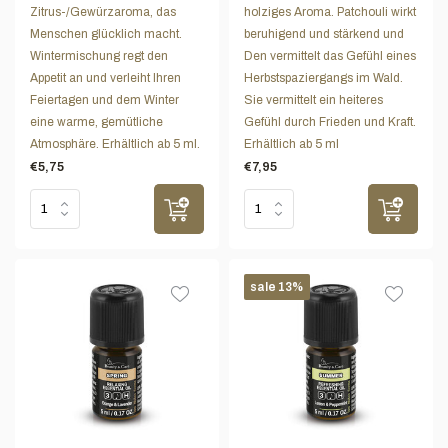
Zitrus-/Gewürzaroma, das
holziges Aroma. Patchouli wirkt
Menschen glücklich macht.
beruhigend und stärkend und
Wintermischung regt den
Den vermittelt das Gefühl eines
Appetit an und verleiht Ihren
Herbstspaziergangs im Wald.
Feiertagen und dem Winter
Sie vermittelt ein heiteres
eine warme, gemütliche
Gefühl durch Frieden und Kraft.
Atmosphäre. Erhältlich ab 5 ml.
Erhältlich ab 5 ml
€5,75
€7,95
sale 13%