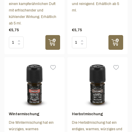
einen kampferähnlichen Duft
und reinigend. Erhältlich ab 5
mit erfrischender und
ml.
kühlender Wirkung. Erhältlich
ab 5 ml.
€5,75
€5,75
Wintermischung
Herbstmischung
Die Wintermischung hat ein
Die Herbstmischung hat ein
würziges, warmes
erdiges, warmes, würziges und