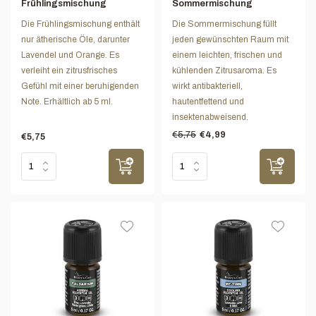
Frühlingsmischung
Sommermischung
Die Frühlingsmischung enthält
Die Sommermischung füllt
nur ätherische Öle, darunter
jeden gewünschten Raum mit
Lavendel und Orange. Es
einem leichten, frischen und
verleiht ein zitrusfrisches
kühlenden Zitrusaroma. Es
Gefühl mit einer beruhigenden
wirkt antibakteriell,
Note. Erhältlich ab 5 ml.
hautentfettend und
insektenabweisend.
€5,75
€4,99
€5,75