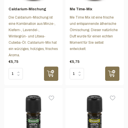
Caldarium-Mischung
Me Time-Mix
Die Caldarium-Mischung ist
Me Time Mix ist eine frische
eine Kombination aus Minze-,
und entspannende ätherische
Kiefern-, Lavendel-,
Ölmischung. Dieser natürliche
Wintergrün- und Litsea-
Duft wurde für einen echten
Cubeba-Öl. Caldarium-Mix hat
Moment für Sie selbst
ein würziges, holziges, frisches
entwickelt.
Aroma.
€5,75
€5,75