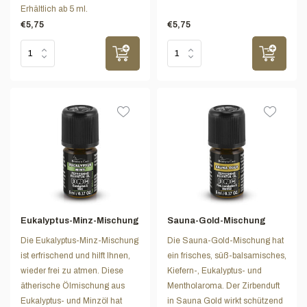
Erhältlich ab 5 ml.
€5,75
€5,75
Eukalyptus-Minz-Mischung
Sauna-Gold-Mischung
Die Eukalyptus-Minz-Mischung
Die Sauna-Gold-Mischung hat
ist erfrischend und hilft Ihnen,
ein frisches, süß-balsamisches,
wieder frei zu atmen. Diese
Kiefern-, Eukalyptus- und
ätherische Ölmischung aus
Mentholaroma. Der Zirbenduft
Eukalyptus- und Minzöl hat
in Sauna Gold wirkt schützend