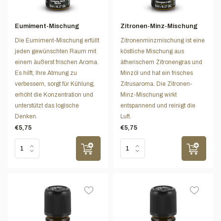
Eumiment-Mischung
Zitronen-Minz-Mischung
Die Eumiment-Mischung erfüllt
Zitronenminzmischung ist eine
jeden gewünschten Raum mit
köstliche Mischung aus
einem äußerst frischen Aroma.
ätherischem Zitronengras und
Es hilft, Ihre Atmung zu
Minzöl und hat ein frisches
verbessern, sorgt für Kühlung,
Zitrusaroma. Die Zitronen-
erhöht die Konzentration und
Minz-Mischung wirkt
unterstützt das logische
entspannend und reinigt die
Denken.
Luft.
€5,75
€5,75