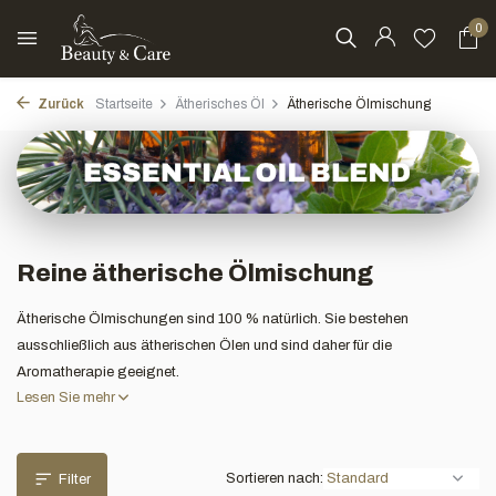
0
Zurück
Startseite
Ätherisches Öl
Ätherische Ölmischung
Reine ätherische Ölmischung
Ätherische Ölmischungen sind 100 % natürlich. Sie bestehen
ausschließlich aus ätherischen Ölen und sind daher für die
Aromatherapie geeignet.
Lesen Sie mehr
Sortieren nach:
Filter