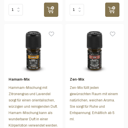
Hamam-Mix
Zen-Mix
Hammam-Mischung mit
Zen-Mix füllt jeden
Zitronengras und Lavendel
gewünschten Raum mit einem
sorgt für einen orientalischen,
natürlichen, weichen Aroma.
würzigen und reinigenden Duft.
Sie sorgt für Ruhe und
Hamam-Mischung kann als
Entspannung. Erhältlich ab 5
wunderbarer Duft in einer
ml.
Körperlotion verwendet werden.