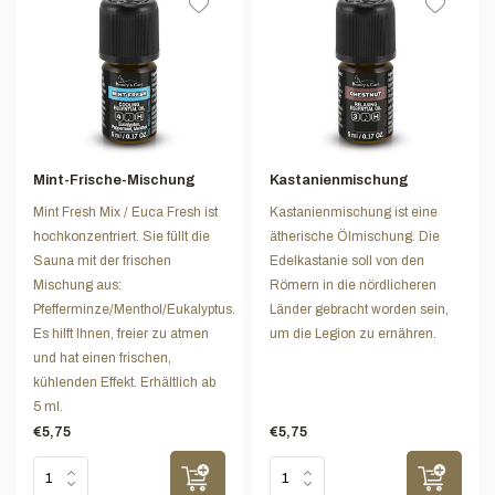
Mint-Frische-Mischung
Kastanienmischung
Mint Fresh Mix / Euca Fresh ist
Kastanienmischung ist eine
hochkonzentriert. Sie füllt die
ätherische Ölmischung. Die
Sauna mit der frischen
Edelkastanie soll von den
Mischung aus:
Römern in die nördlicheren
Pfefferminze/Menthol/Eukalyptus.
Länder gebracht worden sein,
Es hilft Ihnen, freier zu atmen
um die Legion zu ernähren.
und hat einen frischen,
kühlenden Effekt. Erhältlich ab
5 ml.
€5,75
€5,75