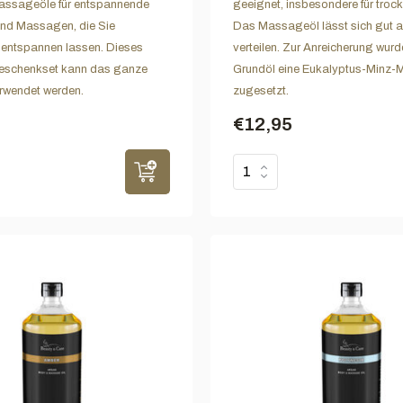
Massageöle für entspannende
geeignet, insbesondere für troc
d Massagen, die Sie
Das Massageöl lässt sich gut a
entspannen lassen. Dieses
verteilen. Zur Anreicherung wur
schenkset kann das ganze
Grundöl eine Eukalyptus-Minz-
rwendet werden.
zugesetzt.
€12,95