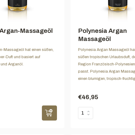
Argan-Massageöl
Polynesia Argan
Massageöl
-Massageöl hat einen süßen,
Polynesia Argan Massageöl hat
r-Duft und basiert auf
süßen tropischen Urlaubsduft, de
und Arganöl.
Region Französisch-Polynesien
passt. Polynesia Argan Massag
einen blumigen, tropisch-fruchtig
€46,95