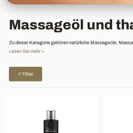
Massageöl und th
Zu dieser Kategorie gehören natürliche Massageöle, Massag
Lesen Sie mehr
Filter