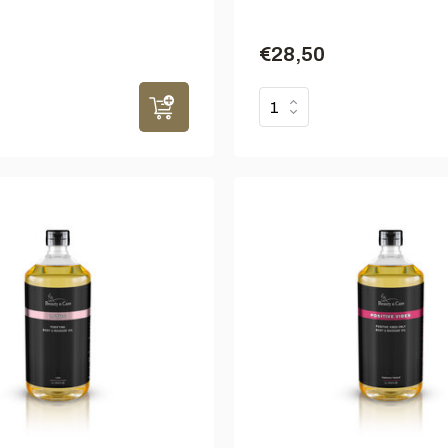
€28,50