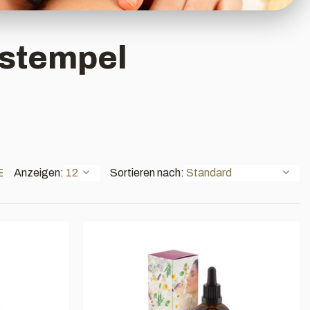
rstempel
Anzeigen:
Sortieren nach: