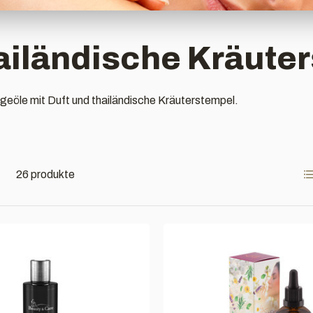
ailändische Kräute
eöle mit Duft und thailändische Kräuterstempel.
26 produkte