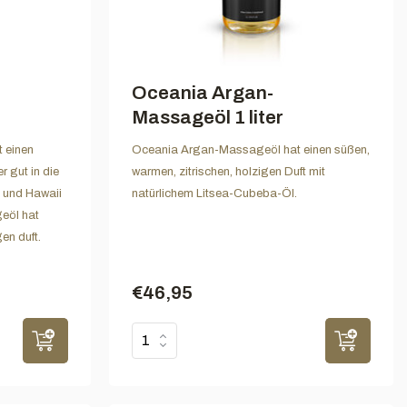
Oceania Argan-
Massageöl 1 liter
 einen
Oceania Argan-Massageöl hat einen süßen,
r gut in die
warmen, zitrischen, holzigen Duft mit
 und Hawaii
natürlichem Litsea-Cubeba-Öl.
eöl hat
en duft.
€46,95