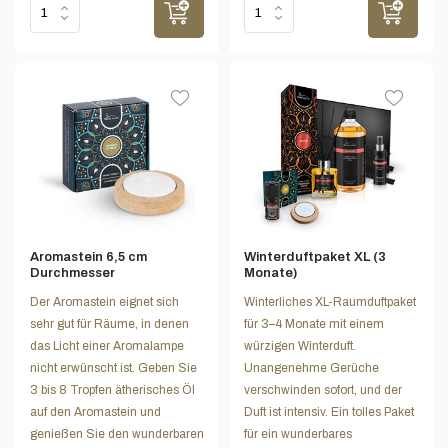
Aromastein 6,5 cm
Winterduftpaket XL (3
Durchmesser
Monate)
Der Aromastein eignet sich
Winterliches XL-Raumduftpaket
sehr gut für Räume, in denen
für 3–4 Monate mit einem
das Licht einer Aromalampe
würzigen Winterduft.
nicht erwünscht ist. Geben Sie
Unangenehme Gerüche
3 bis 8 Tropfen ätherisches Öl
verschwinden sofort, und der
auf den Aromastein und
Duft ist intensiv. Ein tolles Paket
genießen Sie den wunderbaren
für ein wunderbares