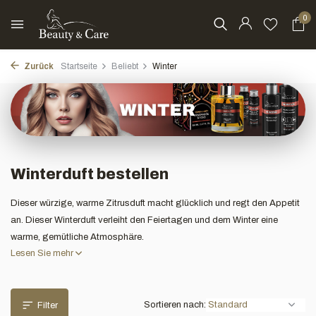
0
Zurück
Startseite
Beliebt
Winter
Winterduft bestellen
Dieser würzige, warme Zitrusduft macht glücklich und regt den Appetit
an. Dieser Winterduft verleiht den Feiertagen und dem Winter eine
warme, gemütliche Atmosphäre.
Lesen Sie mehr
Sortieren nach:
Filter