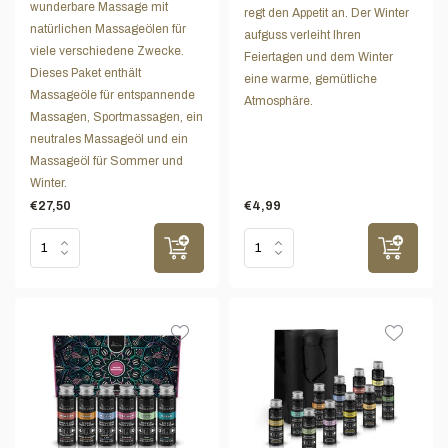
wunderbare Massage mit
regt den Appetit an. Der Winter
natürlichen Massageölen für
aufguss verleiht Ihren
viele verschiedene Zwecke.
Feiertagen und dem Winter
Dieses Paket enthält
eine warme, gemütliche
Massageöle für entspannende
Atmosphäre.
Massagen, Sportmassagen, ein
neutrales Massageöl und ein
Massageöl für Sommer und
Winter.
€27,50
€4,99