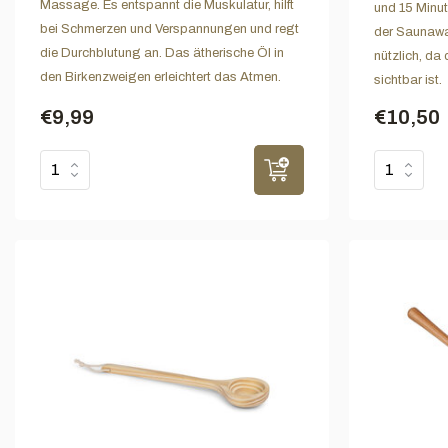
Massage. Es entspannt die Muskulatur, hilft
und 15 Minut
bei Schmerzen und Verspannungen und regt
der Saunawan
die Durchblutung an. Das ätherische Öl in
nützlich, da 
den Birkenzweigen erleichtert das Atmen.
sichtbar ist.
€9,99
€10,50