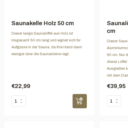
Saunakelle Holz 50 cm
Saunalö
cm
Dieser lange Saunalöffel aus Holz ist
insgesamt 50 cm lang und eignet sich für
Dieser Sauna
Aufgüsse in der Sauna, da Ihre Hand dann
Aluminiumsc
weniger über die Saunasteine ragt.
60 cm. Nur d
dieser Löffel
Ausgießen k
mit dem Dam
€22,99
€39,95