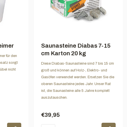
eimer
Saunasteine Diabas 7-15
cm Karton 20 kg
mer für den
nsatz sorgt
Diese Diabas-Saunasteine sind 7 bis 15 cm
übel nicht
groß und können auf Holz-, Elektro- und
Gasöfen verwendet werden. Ersetzen Sie die
oberen Saunasteine jedes Jahr. Unser Rat
ist, die Saunasteine alle 5 Jahre komplett
auszutauschen.
€39,95