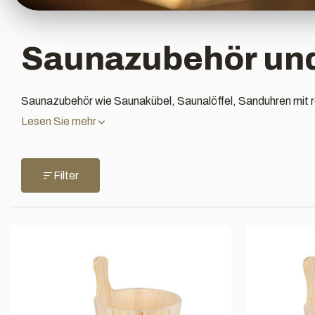
Saunazubehör un
Saunazubehör wie Saunakübel, Saunalöffel, Sanduhren mit r
Lesen Sie mehr
Filter