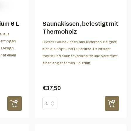
ium 6 L
Saunakissen, befestigt mit
Thermoholz
el aus
vermögen
Dieses Saunakissen aus Kiefernholz eignet
s Design.
sich als Kopf- und Fußstütze. Es ist sehr
 hat einen
robust und sauber verarbeitet und verströmt
einen angenehmen Holzduft.
€37,50