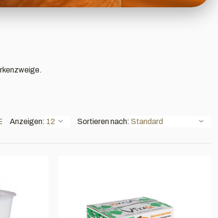
irkenzweige.
Anzeigen:
Sortieren nach: