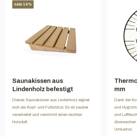
sale 14%
Saunakissen aus
Thermo
Lindenholz befestigt
mm
Dieses Saunakissen aus Lindenholz eignet
Dank der Ko
sich als Kopf- und Fußstütze. Es ist sauber
und Hygrome
verarbeitet und verströmt einen leichten
und Luftfeuc
Holzduft.
überwachen.
Umkarton.