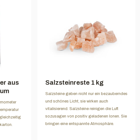
er aus
Salzsteinreste 1 kg
ium
Salzsteine geben nicht nur ein bezauberndes
und schönes Licht, sie wirken auch
rmometer
vitalisierend. Salzsteine reinigen die Luft
Temperatur
sozusagen von positiv geladenen Ionen. Sie
gleichzeitig
bringen eine entspannte Atmosphäre.
karton.