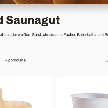
d Saunagut
otem oder weißem Sand, chinesische Fächer, Brillenhalter und B
42 produkte