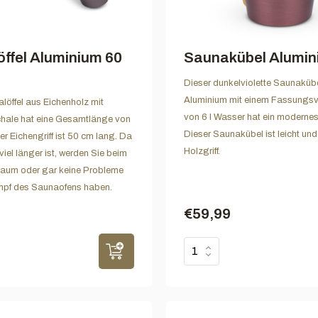
ffel Aluminium 60
Saunakübel Alumin
Dieser dunkelviolette Saunaküb
Aluminium mit einem Fassungs
löffel aus Eichenholz mit
von 6 l Wasser hat ein moderne
hale hat eine Gesamtlänge von
Dieser Saunakübel ist leicht und
er Eichengriff ist 50 cm lang. Da
Holzgriff.
 viel länger ist, werden Sie beim
aum oder gar keine Probleme
pf des Saunaofens haben.
€59,99