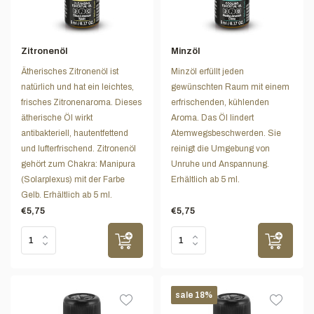
Zitronenöl
Minzöl
Ätherisches Zitronenöl ist
Minzöl erfüllt jeden
natürlich und hat ein leichtes,
gewünschten Raum mit einem
frisches Zitronenaroma. Dieses
erfrischenden, kühlenden
ätherische Öl wirkt
Aroma. Das Öl lindert
antibakteriell, hautentfettend
Atemwegsbeschwerden. Sie
und lufterfrischend. Zitronenöl
reinigt die Umgebung von
gehört zum Chakra: Manipura
Unruhe und Anspannung.
(Solarplexus) mit der Farbe
Erhältlich ab 5 ml.
Gelb. Erhältlich ab 5 ml.
€5,75
€5,75
sale 18%