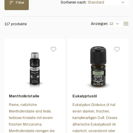
Sortieren nach:
Filter
Anzeigen:
117 produkte
Mentholkristalle
Eukalyptusöl
Reine, natürliche
Eukalyptus Globulus öl hat
Mentholkristalle sind feste,
einen starken, frischen,
farblose Kristalle mit einem
kampferartigen Duft. Dieses
frischen Minzaroma.
ätherische Eukalyptusöl ist
Mentholkristalle reinigen die
natürlich, unverdünnt oder