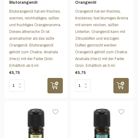
Blutorangenöl
Orangenöl
Blutorangenöl hat ein frisches,
Orangenöl hat ein frisches,
warmes, reichhaltiges, süßes
trockenes, fast blumiges Aroma
und fruchtiges Orangenaroma.
mit einem reichen, süßen
Dieses ätherische Öl ist
Unterton. Orangenöl kann mit
aromatischer als das süße
Zitrusdüften und würzigen
Orangenöl. Blutorangenöl
Düften gemischt werden.
gehört zum Chakra: Anahata
Orangenöl gehört zum Chakra:
(Herz) mit der Farbe Grün.
Anahata (Herz) mit der Farbe
Erhältlich ab 5 ml.
Grün. Erhältlich ab 5 ml.
€5,75
€5,75