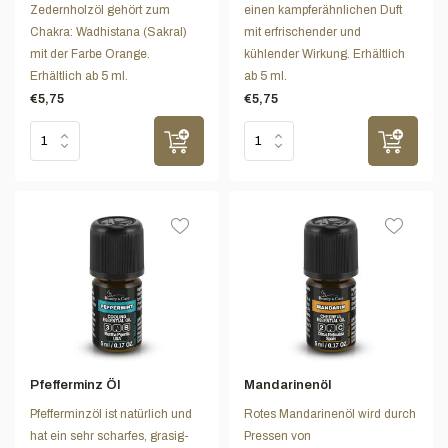
Zedernholzöl gehört zum
einen kampferähnlichen Duft
Chakra: Wadhistana (Sakral)
mit erfrischender und
mit der Farbe Orange.
kühlender Wirkung. Erhältlich
Erhältlich ab 5 ml.
ab 5 ml.
€5,75
€5,75
Pfefferminz Öl
Mandarinenöl
Pfefferminzöl ist natürlich und
Rotes Mandarinenöl wird durch
hat ein sehr scharfes, grasig-
Pressen von