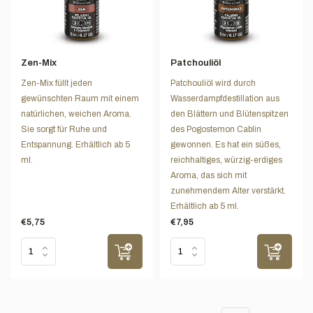
Zen-Mix
Patchouliöl
Zen-Mix füllt jeden
Patchouliöl wird durch
gewünschten Raum mit einem
Wasserdampfdestillation aus
natürlichen, weichen Aroma.
den Blättern und Blütenspitzen
Sie sorgt für Ruhe und
des Pogostemon Cablin
Entspannung. Erhältlich ab 5
gewonnen. Es hat ein süßes,
ml.
reichhaltiges, würzig-erdiges
Aroma, das sich mit
zunehmendem Alter verstärkt.
Erhältlich ab 5 ml.
€5,75
€7,95