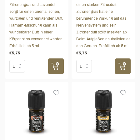
Zitronengras und Lavendel
einen starken Zitrusduft.
sorgt für einen orientalischen,
Zitronengras hat eine
würzigen und reinigenden Duft.
beruhigende Wirkung auf das
Hamam-Mischung kann als
Nervensystem und sein
wunderbarer Duft in einer
Zitronenduft stößt Insekten ab.
Körperlotion verwendet werden.
Beim Aufgießen neutralisiert es
Erhältlich ab 5 ml.
den Geruch. Erhältlich ab 5 ml.
€5,75
€5,75