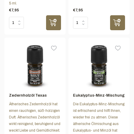
5 ml.
€7,95
€7,95
Zedernholzöl Texas
Eukalyptus-Minz-Mischung
Ätherisches Zedernholzöl hat
Die Eukalyptus-Minz-Mischung
einen rauchigen, süß-holzigen
ist erfrischend und hilft Ihnen,
Duft. Ätherisches Zedernholzöl
wieder frei zu atmen. Diese
wirkt reinigend, beruhigend und
ätherische Ölmischung aus
weckt Liebe und Gemütlichkeit.
Eukalyptus- und Minzöl hat