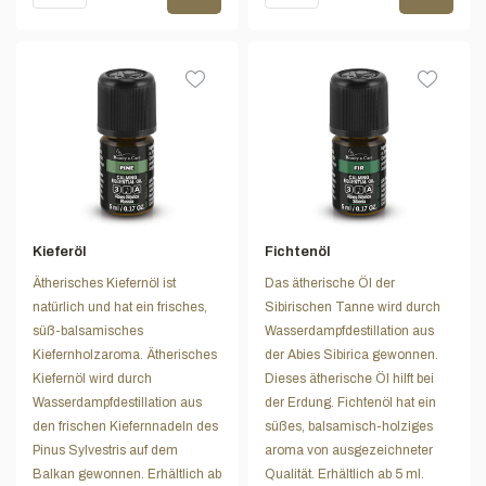
Kieferöl
Fichtenöl
Ätherisches Kiefernöl ist
Das ätherische Öl der
natürlich und hat ein frisches,
Sibirischen Tanne wird durch
süß-balsamisches
Wasserdampfdestillation aus
Kiefernholzaroma. Ätherisches
der Abies Sibirica gewonnen.
Kiefernöl wird durch
Dieses ätherische Öl hilft bei
Wasserdampfdestillation aus
der Erdung. Fichtenöl hat ein
den frischen Kiefernnadeln des
süßes, balsamisch-holziges
Pinus Sylvestris auf dem
aroma von ausgezeichneter
Balkan gewonnen. Erhältlich ab
Qualität. Erhältlich ab 5 ml.