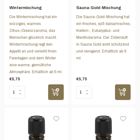
Wintermischung
Sauna-Gold-Mischung
Die Wintermischung hat ein
Die Sauna-Gold-Mischung hat
würziges, warmes
ein frisches, süß-balsamisches,
Zitrus-/Gewürzaroma, das
Kiefern-, Eukalyptus- und
Menschen glücklich macht.
Mentholaroma. Der Zirbenduft
Wintermischung regt den
in Sauna Gold wirkt schützend
Appetit an und verleiht Ihren
und reinigend. Erhältlich ab 5
Feiertagen und dem Winter
ml.
eine warme, gemütliche
Atmosphäre. Erhältlich ab 5 ml.
€5,75
€5,75