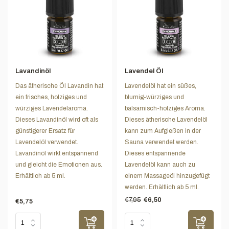
Lavandinöl
Lavendel Öl
Das ätherische Öl Lavandin hat
Lavendelöl hat ein süßes,
ein frisches, holziges und
blumig-würziges und
würziges Lavendelaroma.
balsamisch-holziges Aroma.
Dieses Lavandinöl wird oft als
Dieses ätherische Lavendelöl
günstigerer Ersatz für
kann zum Aufgießen in der
Lavendelöl verwendet.
Sauna verwendet werden.
Lavandinöl wirkt entspannend
Dieses entspannende
und gleicht die Emotionen aus.
Lavendelöl kann auch zu
Erhältlich ab 5 ml.
einem Massageöl hinzugefügt
werden. Erhältlich ab 5 ml.
€7,95
€6,50
€5,75