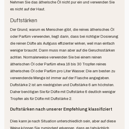
Nehmen Sie das ätherische Öl nicht pur ein und verwenden Sie
es nicht auf der Haut.
Duftstärken
Der Grund, warum es Menschen gibt, die reines ätherisches Öl
oder Parfüm verwenden, liegt darin, dass bei richtiger Dosierung
die reinen Düfte als Aufguss effizienter wirken, weil man einfach
weniger braucht. Dann muss man aber auf die Geruchsstärken
achten. Normalerweise verwenden Sie bei einem reinen
ätherischen Öl oder Parfüm etwa 16 bis 30 Tropfen reines
ätherisches Öl oder Parfüm pro Liter Wasser. Die am besten zu
verwendende Menge ist immer auf der Flasche angegeben.
Duftstärke 2 ist am niedrigsten und Duftstärke 6 am höchsten.
Daher benötigen Sie für Düfte mit Duftstärke 6 deutlich weniger
Tropfen als für Düfte mit Duftstärke 2.
Duftstärken nach unserer Empfehlung klassifiziert
Dies kann je nach Situation unterschiedlich sein, aber auf diese
Weise können Sie zumindest erkennen, dass es tatsächlich