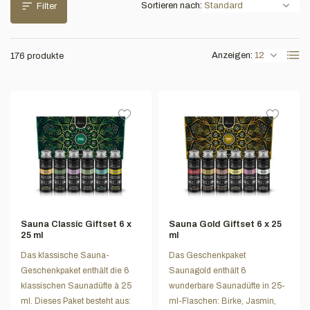
Sortieren nach:
Filter
Anzeigen:
176 produkte
Sauna Classic Giftset 6 x
Sauna Gold Giftset 6 x 25
25 ml
ml
Das klassische Sauna-
Das Geschenkpaket
Geschenkpaket enthält die 6
Saunagold enthält 6
klassischen Saunadüfte à 25
wunderbare Saunadüfte in 25-
ml. Dieses Paket besteht aus:
ml-Flaschen: Birke, Jasmin,