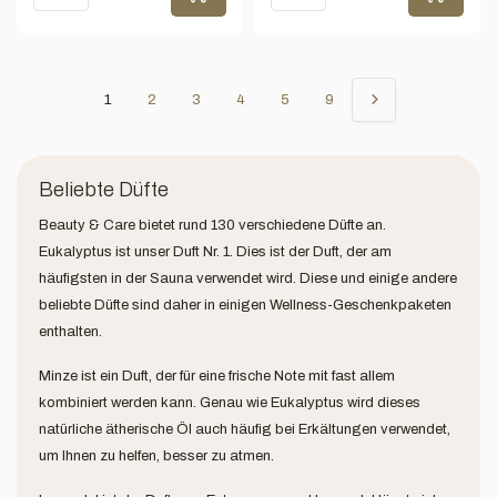
1
2
3
4
5
9
Beliebte Düfte
Beauty & Care bietet rund 130 verschiedene Düfte an.
Eukalyptus ist unser Duft Nr. 1. Dies ist der Duft, der am
häufigsten in der Sauna verwendet wird. Diese und einige andere
beliebte Düfte sind daher in einigen Wellness-Geschenkpaketen
enthalten.
Minze ist ein Duft, der für eine frische Note mit fast allem
kombiniert werden kann. Genau wie Eukalyptus wird dieses
natürliche ätherische Öl auch häufig bei Erkältungen verwendet,
um Ihnen zu helfen, besser zu atmen.