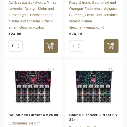
Aufguss aus Eukalyptus, Minze,
Rose, Zitrone, Saunagold und
Lavendel, Orange, Kiefer und
Orangen-Zedernholz-Aufguss.
Zitronengras. Entspannende,
Blumen-, Zitrus- und Holzdüfte
frische und zitrische Düfte in
vereint in einer
einem Geschenkpaket.
Geschenkverpackung.
€24,99
€24,99
Sauna Zen Giftset 6 x 25 ml
Sauna Discover Giftset 6 x
25 ml
Entspannen Sie sich