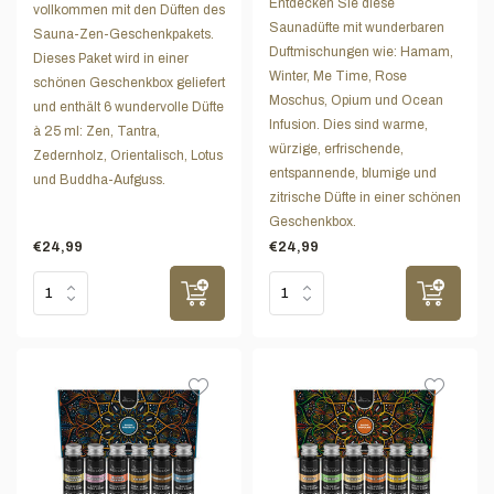
Entdecken Sie diese
vollkommen mit den Düften des
Saunadüfte mit wunderbaren
Sauna-Zen-Geschenkpakets.
Duftmischungen wie: Hamam,
Dieses Paket wird in einer
Winter, Me Time, Rose
schönen Geschenkbox geliefert
Moschus, Opium und Ocean
und enthält 6 wundervolle Düfte
Infusion. Dies sind warme,
à 25 ml: Zen, Tantra,
würzige, erfrischende,
Zedernholz, Orientalisch, Lotus
entspannende, blumige und
und Buddha-Aufguss.
zitrische Düfte in einer schönen
Geschenkbox.
€24,99
€24,99