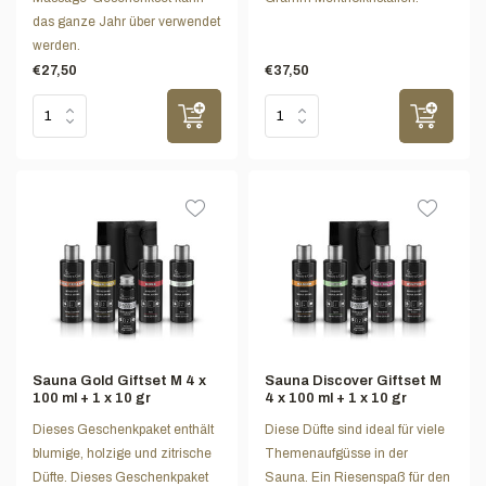
das ganze Jahr über verwendet
werden.
€27,50
€37,50
Sauna Gold Giftset M 4 x
Sauna Discover Giftset M
100 ml + 1 x 10 gr
4 x 100 ml + 1 x 10 gr
Dieses Geschenkpaket enthält
Diese Düfte sind ideal für viele
blumige, holzige und zitrische
Themenaufgüsse in der
Düfte. Dieses Geschenkpaket
Sauna. Ein Riesenspaß für den