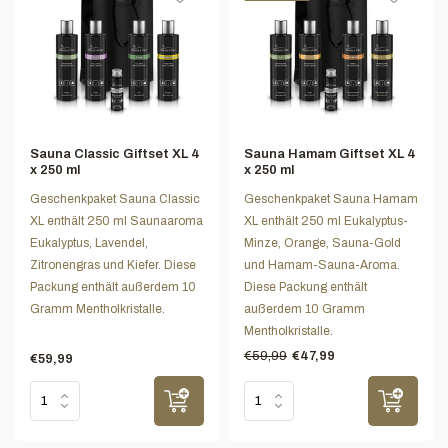
Sauna Classic Giftset XL 4
Sauna Hamam Giftset XL 4
x 250 ml
x 250 ml
Geschenkpaket Sauna Classic
Geschenkpaket Sauna Hamam
XL enthält 250 ml Saunaaroma
XL enthält 250 ml Eukalyptus-
Eukalyptus, Lavendel,
Minze, Orange, Sauna-Gold
Zitronengras und Kiefer. Diese
und Hamam-Sauna-Aroma.
Packung enthält außerdem 10
Diese Packung enthält
Gramm Mentholkristalle.
außerdem 10 Gramm
Mentholkristalle.
€59,99
€47,99
€59,99