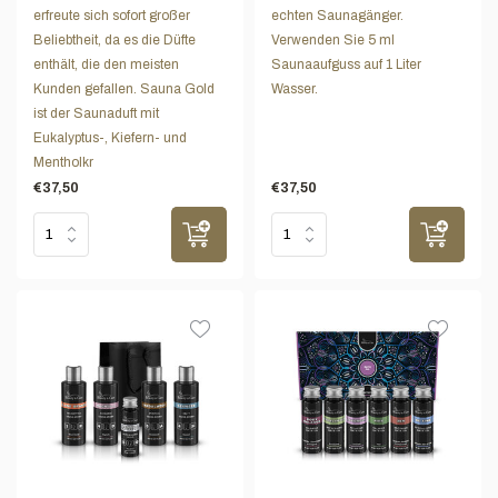
erfreute sich sofort großer
echten Saunagänger.
Beliebtheit, da es die Düfte
Verwenden Sie 5 ml
enthält, die den meisten
Saunaaufguss auf 1 Liter
Kunden gefallen. Sauna Gold
Wasser.
ist der Saunaduft mit
Eukalyptus-, Kiefern- und
Mentholkr
€37,50
€37,50