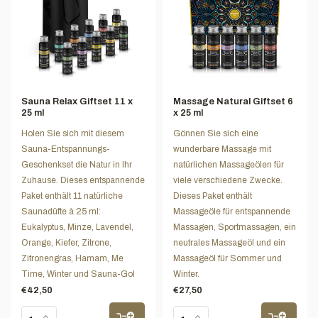
Sauna Relax Giftset 11 x
Massage Natural Giftset 6
25 ml
x 25 ml
Holen Sie sich mit diesem
Gönnen Sie sich eine
Sauna-Entspannungs-
wunderbare Massage mit
Geschenkset die Natur in Ihr
natürlichen Massageölen für
Zuhause. Dieses entspannende
viele verschiedene Zwecke.
Paket enthält 11 natürliche
Dieses Paket enthält
Saunadüfte à 25 ml:
Massageöle für entspannende
Eukalyptus, Minze, Lavendel,
Massagen, Sportmassagen, ein
Orange, Kiefer, Zitrone,
neutrales Massageöl und ein
Zitronengras, Hamam, Me
Massageöl für Sommer und
Time, Winter und Sauna-Gol
Winter.
€42,50
€27,50