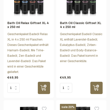
Bath Oil Relax Giftset XL 4
Bath Oil Classic Giftset XL
x 250 ml
4 x 250 ml
Geschenkpaket Badeöl Relax
Geschenkpaket Badeöl Classic
XL in 4 x 250 ml Flaschen.
XL enthält Lavendel-Badeöl,
Dieses Geschenkpaket enthält
Eukalyptus-Badeöl, Zirben-
Hamam-Badeöl, Me Time-
Badeöl und Body-Balance-
Badeöl, Zen-Badeöl und
Badeöl. Das Paket kommt in
Lavendel-Badeöl. Das Paket
einer Geschenktüte.
wird in einer Geschenktüte
geliefert.
€49,95
€49,95
sale 20%