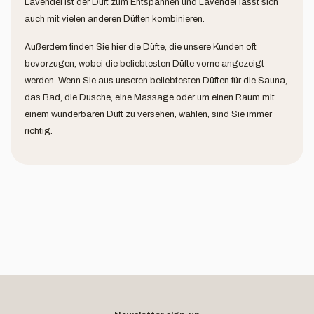
Lavendel ist der Duft zum Entspannen und Lavendel lässt sich
auch mit vielen anderen Düften kombinieren.
Außerdem finden Sie hier die Düfte, die unsere Kunden oft
bevorzugen, wobei die beliebtesten Düfte vorne angezeigt
werden. Wenn Sie aus unseren beliebtesten Düften für die Sauna,
das Bad, die Dusche, eine Massage oder um einen Raum mit
einem wunderbaren Duft zu versehen, wählen, sind Sie immer
richtig.