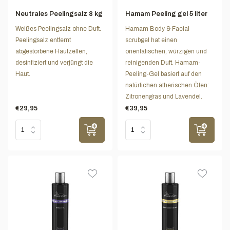
Neutrales Peelingsalz 8 kg
Hamam Peeling gel 5 liter
Weißes Peelingsalz ohne Duft.
Hamam Body & Facial
Peelingsalz entfernt
scrubgel hat einen
abgestorbene Hautzellen,
orientalischen, würzigen und
desinfiziert und verjüngt die
reinigenden Duft. Hamam-
Haut.
Peeling-Gel basiert auf den
natürlichen ätherischen Ölen:
Zitronengras und Lavendel.
€29,95
€39,95