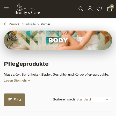
0
Zurück
Startseite
Körper
Pflegeprodukte
Massage-, Schönheits-, Bade-, Gesichts- und Körperpflegeprodukte.
Lesen Sie mehr
Sortieren nach:
Filter