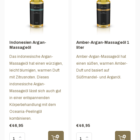
Indonesien Argan-
Amber-Argan-Massageöl 1
Massageöl
liter
Das indonesische Argan-
Amber-Argan-Massageöl hat
Massageöl hat einen würzigen,
einen süßen, warmen Amber-
leicht blumigen, warmen Duft
Duft und basiert auf
mit Zitrusnoten. Dieses
Süßmandel- und Arganöl.
indonesische Argan-
Massageöl lässt sich auch gut
in einer entspannenden
Körperbehandlung mit dem
Oceania-Peelingöl
kombinieren.
€46,95
€46,95