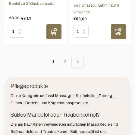
Beutel zu 2 Stück verpackt.
wird Ghassoul Lehm häufig
verwende
€8,99
€7,19
€99,00
1
2
Pflegeprodukte
Diese Kategorie umfasst Massage-, Schönheits-, Peeling-,
Dusch-, Badeöl- und Körperlotionsprodukte.
Süßes Mandelöl oder Traubenkernöl?
Die am häufigsten verwendeten natürlichen Massageöle sind
Süßmandelöl und Traubenkernöl. Süßmandelöl ist die