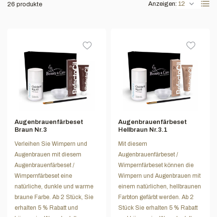
Anzeigen:
26 produkte
Augenbrauenfärbeset
Augenbrauenfärbeset
Braun Nr.3
Hellbraun Nr.3.1
Verleihen Sie Wimpern und
Mit diesem
Augenbrauen mit diesem
Augenbrauenfärbeset /
Augenbrauenfärbeset /
Wimpernfärbeset können die
Wimpernfärbeset eine
Wimpern und Augenbrauen mit
natürliche, dunkle und warme
einem natürlichen, hellbraunen
braune Farbe. Ab 2 Stück, Sie
Farbton gefärbt werden. Ab 2
erhalten 5 % Rabatt und
Stück Sie erhalten 5 % Rabatt