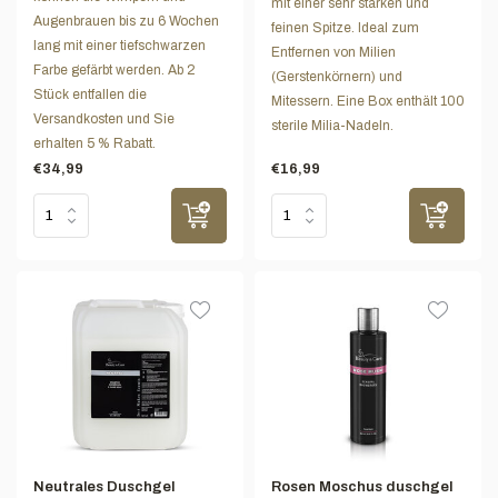
mit einer sehr starken und
Augenbrauen bis zu 6 Wochen
feinen Spitze. Ideal zum
lang mit einer tiefschwarzen
Entfernen von Milien
Farbe gefärbt werden. Ab 2
(Gerstenkörnern) und
Stück entfallen die
Mitessern. Eine Box enthält 100
Versandkosten und Sie
sterile Milia-Nadeln.
erhalten 5 % Rabatt.
€34,99
€16,99
Neutrales Duschgel
Rosen Moschus duschgel