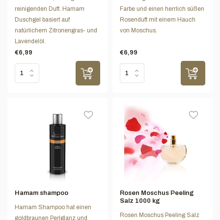
reinigenden Duft. Hamam
Farbe und einen herrlich süßen
Duschgel basiert auf
Rosenduft mit einem Hauch
natürlichem Zitronengras- und
von Moschus.
Lavendelöl.
€6,99
€6,99
Hamam shampoo
Rosen Moschus Peeling
Salz 1000 kg
Hamam Shampoo hat einen
Rosen Moschus Peeling Salz
goldbraunen Perlglanz und