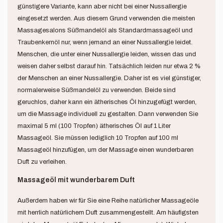
günstigere Variante, kann aber nicht bei einer Nussallergie
eingesetzt werden. Aus diesem Grund verwenden die meisten
Massagesalons Süßmandelöl als Standardmassageöl und
Traubenkernöl nur, wenn jemand an einer Nussallergie leidet.
Menschen, die unter einer Nussallergie leiden, wissen das und
weisen daher selbst darauf hin. Tatsächlich leiden nur etwa 2 %
der Menschen an einer Nussallergie. Daher ist es viel günstiger,
normalerweise Süßmandelöl zu verwenden. Beide sind
geruchlos, daher kann ein ätherisches Öl hinzugefügt werden,
um die Massage individuell zu gestalten. Dann verwenden Sie
maximal 5 ml (100 Tropfen) ätherisches Öl auf 1 Liter
Massageöl. Sie müssen lediglich 10 Tropfen auf 100 ml
Massageöl hinzufügen, um der Massage einen wunderbaren
Duft zu verleihen.
Massageöl mit wunderbarem Duft
Außerdem haben wir für Sie eine Reihe natürlicher Massageöle
mit herrlich natürlichem Duft zusammengestellt. Am häufigsten