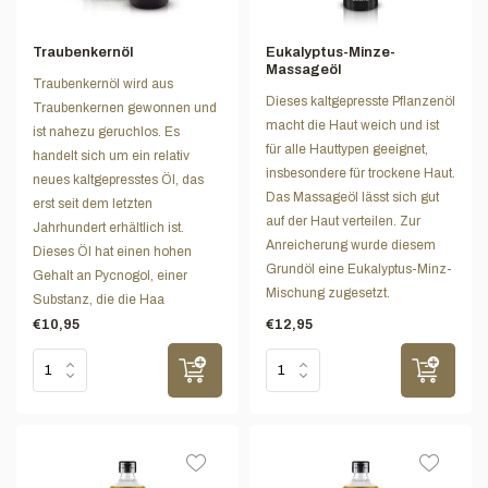
Traubenkernöl
Eukalyptus-Minze-
Massageöl
Traubenkernöl wird aus
Dieses kaltgepresste Pflanzenöl
Traubenkernen gewonnen und
macht die Haut weich und ist
ist nahezu geruchlos. Es
für alle Hauttypen geeignet,
handelt sich um ein relativ
insbesondere für trockene Haut.
neues kaltgepresstes Öl, das
Das Massageöl lässt sich gut
erst seit dem letzten
auf der Haut verteilen. Zur
Jahrhundert erhältlich ist.
Anreicherung wurde diesem
Dieses Öl hat einen hohen
Grundöl eine Eukalyptus-Minz-
Gehalt an Pycnogol, einer
Mischung zugesetzt.
Substanz, die die Haa
€10,95
€12,95