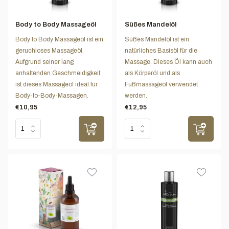
Body to Body Massageöl
Süßes Mandelöl
Body to Body Massageöl ist ein
Süßes Mandelöl ist ein
geruchloses Massageöl.
natürliches Basisöl für die
Aufgrund seiner lang
Massage. Dieses Öl kann auch
anhaltenden Geschmeidigkeit
als Körperöl und als
ist dieses Massageöl ideal für
Fußmassageöl verwendet
Body-to-Body-Massagen.
werden.
€10,95
€12,95