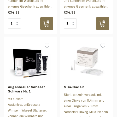
können im Warenkorb Ihr
und können im Warenkorb Ihr
eigenes Geschenk auswählen.
eigenes Geschenk auswählen.
€34,99
€34,99
Augenbrauenfärbeset
Milia-Nadeln
Schwarz Nr. 1
Steril, einzeln verpackt mit
Mit diesem
einer Dicke von 0,4 mm und
Augenbrauenfärbeset /
einer Länge von 20 mm.
Wimpernfärbeset Starterset
Neopoint Einweg-Milia-Nadeln
können die Wimpern und