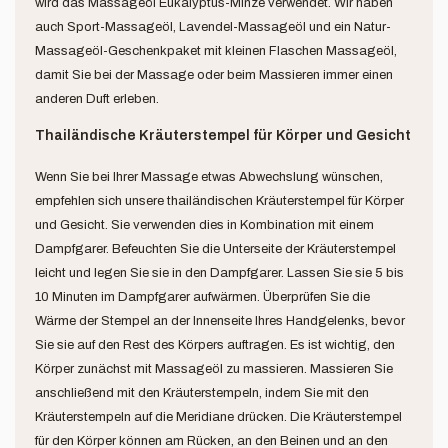
wird das Massageöl Eukalyptus-Minze verwendet. Wir haben
auch Sport-Massageöl, Lavendel-Massageöl und ein Natur-
Massageöl-Geschenkpaket mit kleinen Flaschen Massageöl,
damit Sie bei der Massage oder beim Massieren immer einen
anderen Duft erleben.
Thailändische Kräuterstempel für Körper und Gesicht
Wenn Sie bei Ihrer Massage etwas Abwechslung wünschen,
empfehlen sich unsere thailändischen Kräuterstempel für Körper
und Gesicht. Sie verwenden dies in Kombination mit einem
Dampfgarer. Befeuchten Sie die Unterseite der Kräuterstempel
leicht und legen Sie sie in den Dampfgarer. Lassen Sie sie 5 bis
10 Minuten im Dampfgarer aufwärmen. Überprüfen Sie die
Wärme der Stempel an der Innenseite Ihres Handgelenks, bevor
Sie sie auf den Rest des Körpers auftragen. Es ist wichtig, den
Körper zunächst mit Massageöl zu massieren. Massieren Sie
anschließend mit den Kräuterstempeln, indem Sie mit den
Kräuterstempeln auf die Meridiane drücken. Die Kräuterstempel
für den Körper können am Rücken, an den Beinen und an den