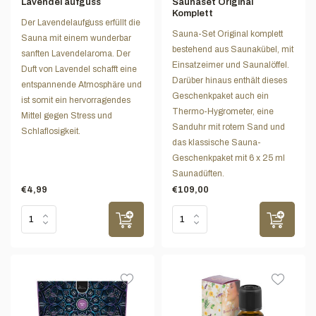
Lavendel aufguss
Saunaset Original
Komplett
Der Lavendelaufguss erfüllt die
Sauna-Set Original komplett
Sauna mit einem wunderbar
bestehend aus Saunakübel, mit
sanften Lavendelaroma. Der
Einsatzeimer und Saunalöffel.
Duft von Lavendel schafft eine
Darüber hinaus enthält dieses
entspannende Atmosphäre und
Geschenkpaket auch ein
ist somit ein hervorragendes
Thermo-Hygrometer, eine
Mittel gegen Stress und
Sanduhr mit rotem Sand und
Schlaflosigkeit.
das klassische Sauna-
Geschenkpaket mit 6 x 25 ml
Saunadüften.
€4,99
€109,00