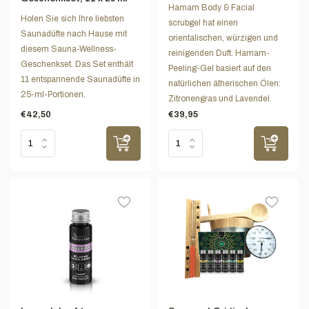
Hamam Body & Facial
Holen Sie sich Ihre liebsten
scrubgel hat einen
Saunadüfte nach Hause mit
orientalischen, würzigen und
diesem Sauna-Wellness-
reinigenden Duft. Hamam-
Geschenkset. Das Set enthält
Peeling-Gel basiert auf den
11 entspannende Saunadüfte in
natürlichen ätherischen Ölen:
25-ml-Portionen.
Zitronengras und Lavendel.
€42,50
€39,95