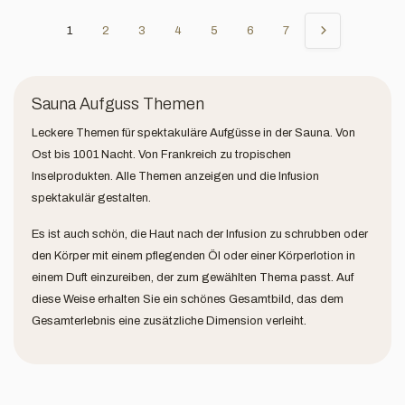
1
2
3
4
5
6
7
Sauna Aufguss Themen
Leckere Themen für spektakuläre Aufgüsse in der Sauna. Von
Ost bis 1001 Nacht. Von Frankreich zu tropischen
Inselprodukten. Alle Themen anzeigen und die Infusion
spektakulär gestalten.
Es ist auch schön, die Haut nach der Infusion zu schrubben oder
den Körper mit einem pflegenden Öl oder einer Körperlotion in
einem Duft einzureiben, der zum gewählten Thema passt. Auf
diese Weise erhalten Sie ein schönes Gesamtbild, das dem
Gesamterlebnis eine zusätzliche Dimension verleiht.