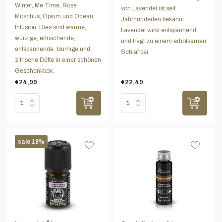
Winter, Me Time, Rose
von Lavendel ist seit
Moschus, Opium und Ocean
Jahrhunderten bekannt.
Infusion. Dies sind warme,
Lavendel wirkt entspannend
würzige, erfrischende,
und trägt zu einem erholsamen
entspannende, blumige und
Schlaf bei.
zitrische Düfte in einer schönen
Geschenkbox.
€24,99
€22,49
sale 18%