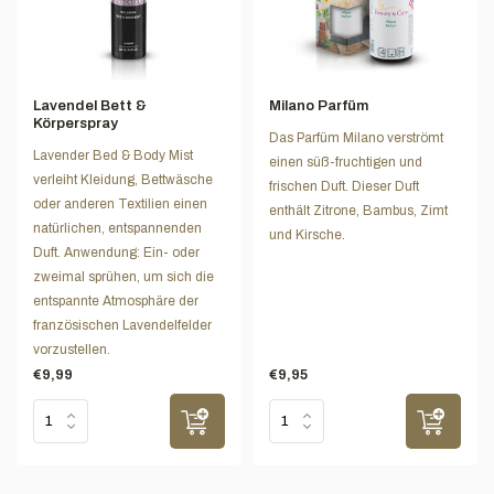
Lavendel Bett &
Milano Parfüm
Körperspray
Das Parfüm Milano verströmt
Lavender Bed & Body Mist
einen süß-fruchtigen und
verleiht Kleidung, Bettwäsche
frischen Duft. Dieser Duft
oder anderen Textilien einen
enthält Zitrone, Bambus, Zimt
natürlichen, entspannenden
und Kirsche.
Duft. Anwendung: Ein- oder
zweimal sprühen, um sich die
entspannte Atmosphäre der
französischen Lavendelfelder
vorzustellen.
€9,99
€9,95