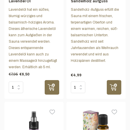
Lavendel Öl
Sandelholz aufguss
Lavendelöl hat ein süßes,
Sandelholz-Aufguss erfüllt die
blumig-würziges und
Sauna mit einem frischen,
balsamisch-holziges Aroma.
terpenartigen Oberton und
Dieses ätherische Lavendelöl
einem warmen, reichen, süß-
kann zum Aufgießen in der
balsamischen Unterton.
Sauna verwendet werden.
Sandelholz wird seit
Dieses entspannende
Jahrtausenden als Weihrauch
Lavendelöl kann auch zu
verwendet und wird aus
einem Massageöl hinzugefügt
Holzspänen destilliert.
werden. Erhältlich ab 5 ml.
€7,95
€6,50
€4,99