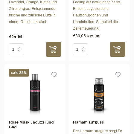
Lavendel, Orange, Kiefer und
Peeling auf natürlicher Basis.
Zitronengras. Entspannende,
Entfernt abgestorbene
frische und zitrische Düfte in
Hautschüppchen und
einem Geschenkpaket.
Unreinheiten. Stimuliert die
Zellerneuerung.
€39,95
€29,95
€24,99
sale 22%
Rose Musk Jacuzzi und
Hamam aufguss
Bad
Der Hamam-Aufguss sorgt für