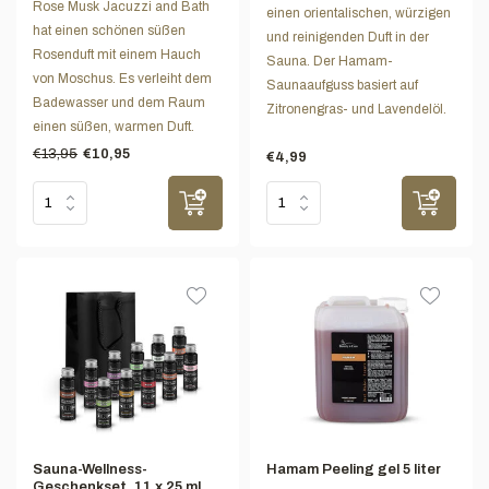
Rose Musk Jacuzzi and Bath
einen orientalischen, würzigen
hat einen schönen süßen
und reinigenden Duft in der
Rosenduft mit einem Hauch
Sauna. Der Hamam-
von Moschus. Es verleiht dem
Saunaaufguss basiert auf
Badewasser und dem Raum
Zitronengras- und Lavendelöl.
einen süßen, warmen Duft.
€13,95
€10,95
€4,99
Sauna-Wellness-
Hamam Peeling gel 5 liter
Geschenkset, 11 x 25 ml