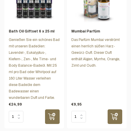
Bath Oil Giftset 6 x 25 ml
Mumbai Parfüm
Genießen Sie ein schönes Bad
Das Parfüm Mumbai verströmt
mit unseren Badeölen:
einen herrlich süßen Harz-
Lavendel-, Eukalyptus-,
Gewürz-Duft. Dieser Duft
Kiefern-, Zen-, Me Time- und
enthält Algen, Myrrhe, Orange,
Body Balance-Badeöl. Mit 25
Zimt und Oudh.
ml pro Bad oder Whirlpool auf
160 Liter Wasser verleihen
diese Badeöle dem
Badewasser einen
wunderbaren Duft und Farbe.
€24,99
€9,95