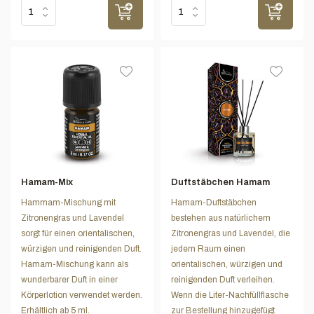
Hamam-Mix
Duftstäbchen Hamam
Hammam-Mischung mit
Hamam-Duftstäbchen
Zitronengras und Lavendel
bestehen aus natürlichem
sorgt für einen orientalischen,
Zitronengras und Lavendel, die
würzigen und reinigenden Duft.
jedem Raum einen
Hamam-Mischung kann als
orientalischen, würzigen und
wunderbarer Duft in einer
reinigenden Duft verleihen.
Körperlotion verwendet werden.
Wenn die Liter-Nachfüllflasche
Erhältlich ab 5 ml.
zur Bestellung hinzugefügt