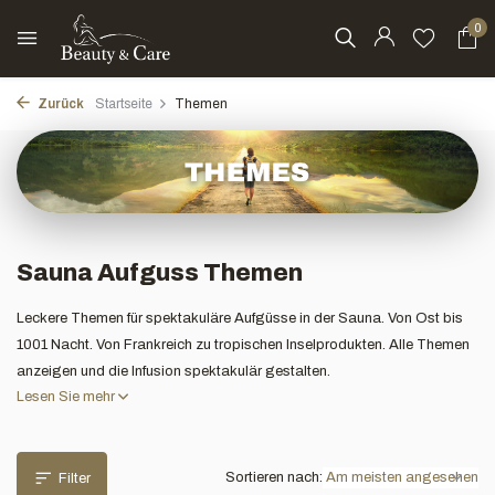
0
Zurück
Startseite
Themen
Sauna Aufguss Themen
Leckere Themen für spektakuläre Aufgüsse in der Sauna. Von Ost bis
1001 Nacht. Von Frankreich zu tropischen Inselprodukten. Alle Themen
anzeigen und die Infusion spektakulär gestalten.
Lesen Sie mehr
Sortieren nach:
Filter