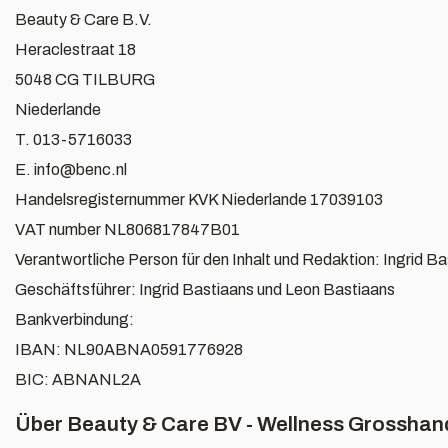
Beauty & Care B.V.
Heraclestraat 18
5048 CG TILBURG
Niederlande
T. 013-5716033
E.
info@benc.nl
Handelsregisternummer KVK Niederlande 17039103
VAT number NL806817847B01
Verantwortliche Person für den Inhalt und Redaktion: Ingrid B
Geschäftsführer: Ingrid Bastiaans und Leon Bastiaans
Bankverbindung:
IBAN: NL90ABNA0591776928
BIC: ABNANL2A
Über Beauty & Care BV - Wellness Grosshan