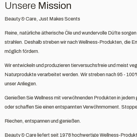
Unsere
Mission
Beauty & Care, Just Makes Scents
Reine, natürliche ätherische Öle und wundervolle Düfte sorgen 
strahlen. Deshalb streben wir nach Wellness-Produkten, die E
möglich fördern.
Wir entwickeln und produzieren tierversuchsfreie und meist ve
Naturprodukte verarbeitet werden. Wir streben nach 95 - 100
unser Anliegen.
Genießen Sie Wellness mit verwöhnenden Produkten in jedem
oder schaffen Sie einen entspannten Verwöhnmoment. Stoppen S
Riechen, entspannen und genießen.
Beauty & Care liefert seit 1978 hochwertige Wellness-Produk