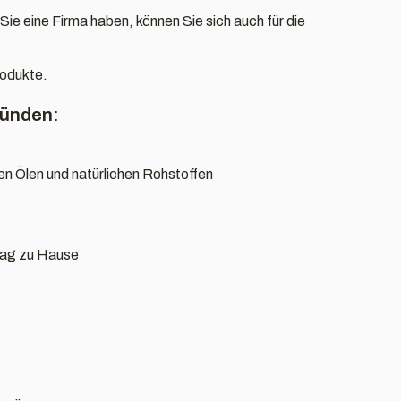
e eine Firma haben, können Sie sich auch für die
rodukte.
ründen:
hen Ölen und natürlichen Rohstoffen
tag zu Hause