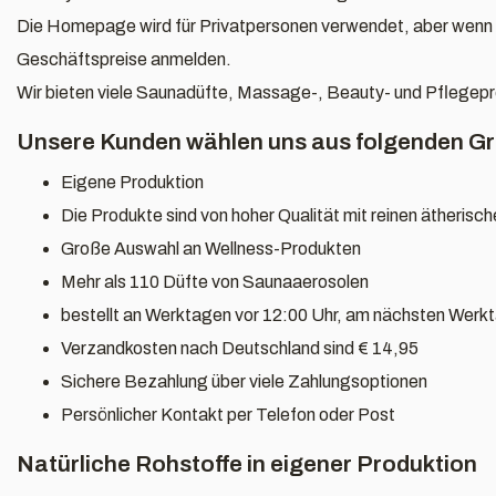
Die Homepage wird für Privatpersonen verwendet, aber wenn Si
Geschäftspreise anmelden.
Wir bieten viele Saunadüfte, Massage-, Beauty- und Pflegep
Unsere Kunden wählen uns aus folgenden G
Eigene Produktion
Die Produkte sind von hoher Qualität mit reinen ätherisc
Große Auswahl an Wellness-Produkten
Mehr als 110 Düfte von Saunaaerosolen
bestellt an Werktagen vor 12:00 Uhr, am nächsten Werk
Verzandkosten nach Deutschland sind € 14,95
Sichere Bezahlung über viele Zahlungsoptionen
Persönlicher Kontakt per Telefon oder Post
Natürliche Rohstoffe in eigener Produktion