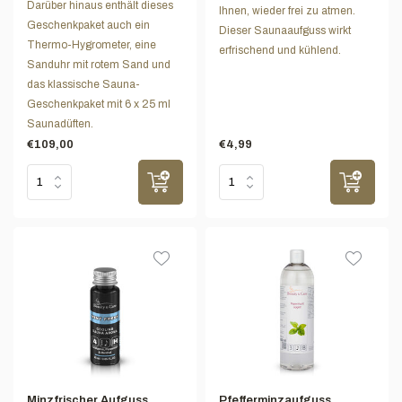
Darüber hinaus enthält dieses
Ihnen, wieder frei zu atmen.
Geschenkpaket auch ein
Dieser Saunaaufguss wirkt
Thermo-Hygrometer, eine
erfrischend und kühlend.
Sanduhr mit rotem Sand und
das klassische Sauna-
Geschenkpaket mit 6 x 25 ml
Saunadüften.
€109,00
€4,99
Minzfrischer Aufguss
Pfefferminzaufguss