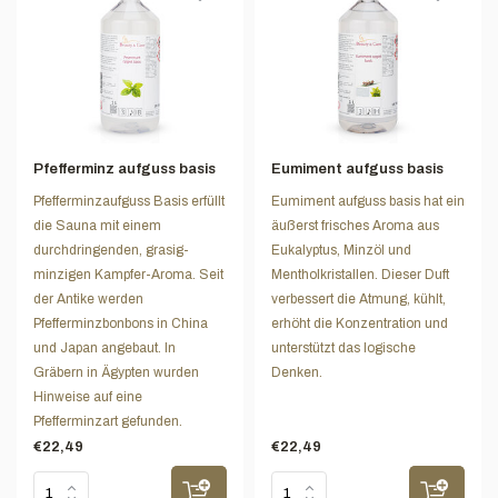
Pfefferminz aufguss basis
Eumiment aufguss basis
Pfefferminzaufguss Basis erfüllt
Eumiment aufguss basis hat ein
die Sauna mit einem
äußerst frisches Aroma aus
durchdringenden, grasig-
Eukalyptus, Minzöl und
minzigen Kampfer-Aroma. Seit
Mentholkristallen. Dieser Duft
der Antike werden
verbessert die Atmung, kühlt,
Pfefferminzbonbons in China
erhöht die Konzentration und
und Japan angebaut. In
unterstützt das logische
Gräbern in Ägypten wurden
Denken.
Hinweise auf eine
Pfefferminzart gefunden.
€22,49
€22,49