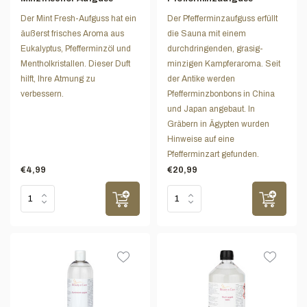
Der Mint Fresh-Aufguss hat ein
Der Pfefferminzaufguss erfüllt
äußerst frisches Aroma aus
die Sauna mit einem
Eukalyptus, Pfefferminzöl und
durchdringenden, grasig-
Mentholkristallen. Dieser Duft
minzigen Kampferaroma. Seit
hilft, Ihre Atmung zu
der Antike werden
verbessern.
Pfefferminzbonbons in China
und Japan angebaut. In
Gräbern in Ägypten wurden
Hinweise auf eine
Pfefferminzart gefunden.
€4,99
€20,99