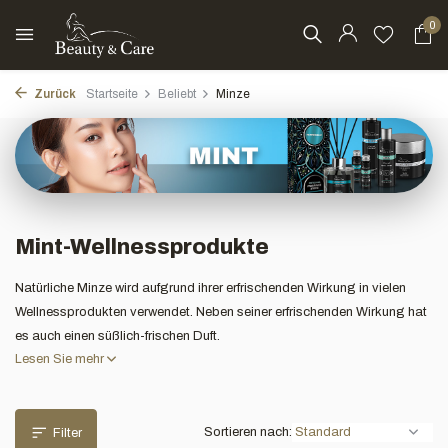
0
Zurück
Startseite
Beliebt
Minze
Mint-Wellnessprodukte
Natürliche Minze wird aufgrund ihrer erfrischenden Wirkung in vielen
Wellnessprodukten verwendet. Neben seiner erfrischenden Wirkung hat
es auch einen süßlich-frischen Duft.
Lesen Sie mehr
Sortieren nach:
Filter