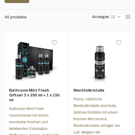
Anzeigen:
45 produkte
Bathroom Mint Fresh
Mentholkristalle
Giftset 3 x 250 ml + 1 x 150
Reine, natürliche
ml
Mentholkristalle sind feste,
Bathroom Mint Fresh
farblose Kristalle mit einem
Geschenkset mit einem
frischen Minzaroma.
wunderbar frischen und
Mentholkristalle reinigen die
belebenden Eukalyptus-
Luft, steigern die