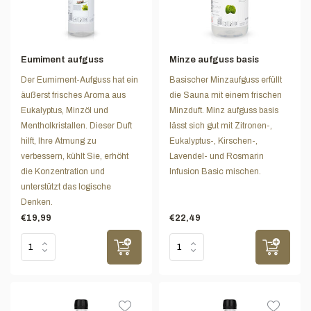
Eumiment aufguss
Minze aufguss basis
Der Eumiment-Aufguss hat ein
Basischer Minzaufguss erfüllt
äußerst frisches Aroma aus
die Sauna mit einem frischen
Eukalyptus, Minzöl und
Minzduft. Minz aufguss basis
Mentholkristallen. Dieser Duft
lässt sich gut mit Zitronen-,
hilft, Ihre Atmung zu
Eukalyptus-, Kirschen-,
verbessern, kühlt Sie, erhöht
Lavendel- und Rosmarin
die Konzentration und
Infusion Basic mischen.
unterstützt das logische
Denken.
€19,99
€22,49