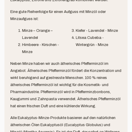
Eukalyptus, Zitrone und Zitronengras kombiniert werden.
Eine gute Reihenfolge für einen Aufguss mit Minzöl oder
Minzaufguss ist:
Minze – Orange –
Kiefer - Lavendel - Minze
Lavendel
Litsea Cubeba -
Himbeere - Kirschen -
Wintergrün - Minze
Minze
Neben Minze haben wir auch ätherisches Pfefferminzöl im
Angebot. Ätherisches Pfefferminzöl fördert die Konzentration und
wirkt beruhigend auf gestresste Menschen. 100 % reines
ätherisches Pfefferminzöl ist wichtig für die Kosmetik- und
Pharmaindustrie. Pfefferminzöl wird in Pfefferminzbonbons,
Kaugummi und Zahnpasta verwendet. Ätherisches Pfefferminzöl
hat einen frischen Duft und eine kühlende Wirkung.
Alle Eukalyptus-Minze-Produkte basieren auf den natürlichen
ätherischen Ölen Eukalyptusöl (Eucalyptus Globulus) und