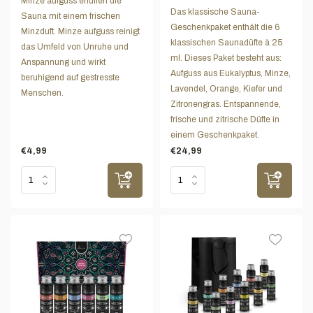
Minze aufguss erfüllen die
Das klassische Sauna-
Sauna mit einem frischen
Geschenkpaket enthält die 6
Minzduft. Minze aufguss reinigt
klassischen Saunadüfte à 25
das Umfeld von Unruhe und
ml. Dieses Paket besteht aus:
Anspannung und wirkt
Aufguss aus Eukalyptus, Minze,
beruhigend auf gestresste
Lavendel, Orange, Kiefer und
Menschen.
Zitronengras. Entspannende,
frische und zitrische Düfte in
einem Geschenkpaket.
€4,99
€24,99