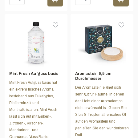
Mint Fresh Aufguss basis
Aromastein 6,5 cm
Durchmesser
Mint Fresh Aufguss basis hat
Der Aromastein eignet sich
ein extrem frisches Aroma
sehr gut für Räume, in denen
bestehend aus Eukalyptus,
das Licht einer Aromalampe
Pfefferminzöl und
nicht erwünscht ist. Geben Sie
Mentholkristallen. Mint Fresh
3 bis 8 Tropfen ätherisches Öl
lässt sich gut mit Birken-,
auf den Aromastein und
Zitronen-, Kirschen-,
genießen Sie den wunderbaren
Mandarinen- und
Duft.
Orangenaufguss Basic