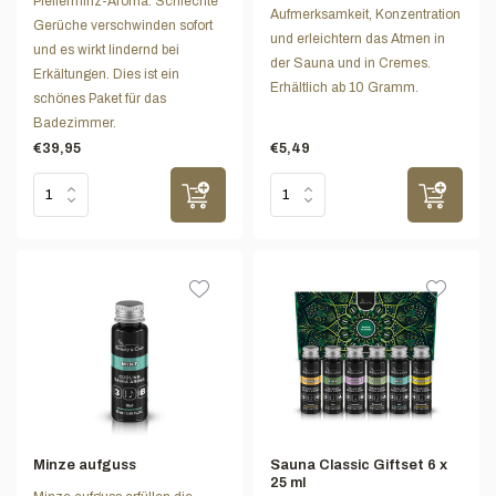
Pfefferminz-Aroma. Schlechte
Aufmerksamkeit, Konzentration
Gerüche verschwinden sofort
und erleichtern das Atmen in
und es wirkt lindernd bei
der Sauna und in Cremes.
Erkältungen. Dies ist ein
Erhältlich ab 10 Gramm.
schönes Paket für das
Badezimmer.
€39,95
€5,49
Minze aufguss
Sauna Classic Giftset 6 x
25 ml