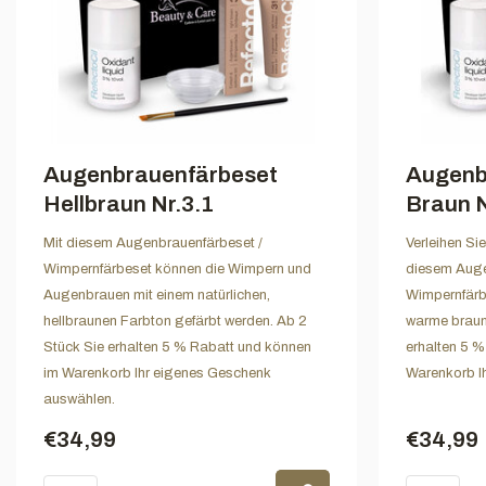
Augenbrauenfärbeset
Augenb
Hellbraun Nr.3.1
Braun N
Mit diesem Augenbrauenfärbeset /
Verleihen S
Wimpernfärbeset können die Wimpern und
diesem Auge
Augenbrauen mit einem natürlichen,
Wimpernfärbe
hellbraunen Farbton gefärbt werden. Ab 2
warme braune
Stück Sie erhalten 5 % Rabatt und können
erhalten 5 
im Warenkorb Ihr eigenes Geschenk
Warenkorb I
auswählen.
€34,99
€34,99