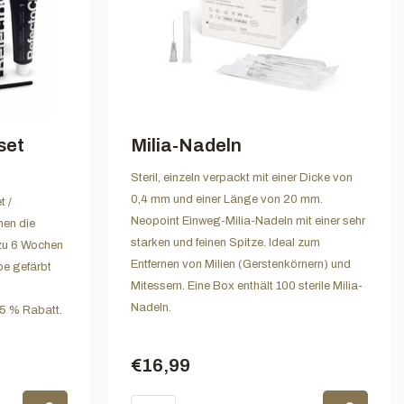
set
Milia-Nadeln
Steril, einzeln verpackt mit einer Dicke von
0,4 mm und einer Länge von 20 mm.
t /
Neopoint Einweg-Milia-Nadeln mit einer sehr
nen die
starken und feinen Spitze. Ideal zum
zu 6 Wochen
Entfernen von Milien (Gerstenkörnern) und
be gefärbt
Mitessern. Eine Box enthält 100 sterile Milia-
Nadeln.
 5 % Rabatt.
€16,99