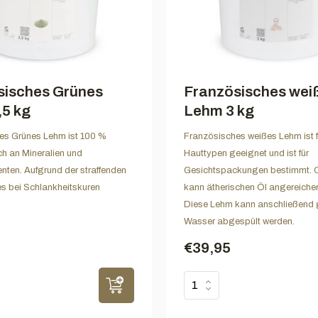
sisches Grünes
Französisches wei
5 kg
Lehm 3 kg
es Grünes Lehm ist 100 %
Französisches weißes Lehm ist fü
ich an Mineralien und
Hauttypen geeignet und ist für
ten. Aufgrund der straffenden
Gesichtspackungen bestimmt. 
es bei Schlankheitskuren
kann ätherischen Öl angereicher
Diese Lehm kann anschließend 
Wasser abgespült werden.
€39,95