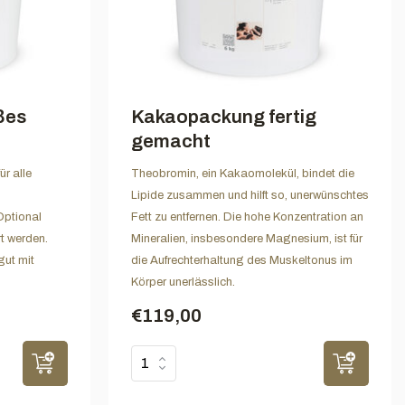
ßes
Kakaopackung fertig
gemacht
r alle
Theobromin, ein Kakaomolekül, bindet die
Lipide zusammen und hilft so, unerwünschtes
Optional
Fett zu entfernen. Die hohe Konzentration an
t werden.
Mineralien, insbesondere Magnesium, ist für
gut mit
die Aufrechterhaltung des Muskeltonus im
Körper unerlässlich.
€119,00