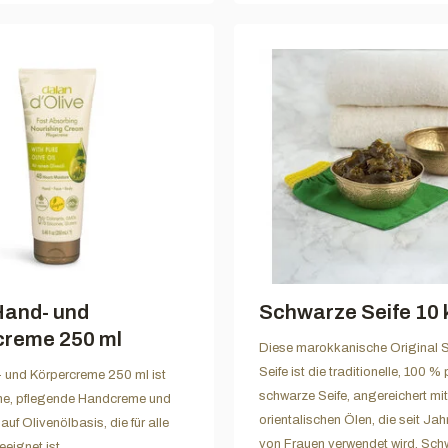
Hand- und
Schwarze Seife 10 
creme 250 ml
Diese marokkanische Original 
Seife ist die traditionelle, 100 % 
 und Körpercreme 250 ml ist
schwarze Seife, angereichert mit
che, pflegende Handcreme und
orientalischen Ölen, die seit Ja
auf Olivenölbasis, die für alle
von Frauen verwendet wird. Sch
eignet ist.