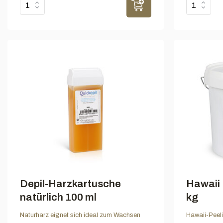
Depil-Harzkartusche
Hawaii 
natürlich 100 ml
kg
Naturharz eignet sich ideal zum Wachsen
Hawaii-Peeli