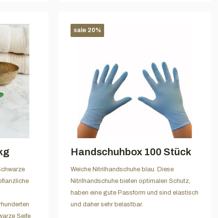
sale 20%
kg
Handschuhbox 100 Stück
Schwarze
Weiche Nitrilhandschuhe blau. Diese
pflanzliche
Nitrilhandschuhe bieten optimalen Schutz,
haben eine gute Passform und sind elastisch
hrhunderten
und daher sehr belastbar.
warze Seife