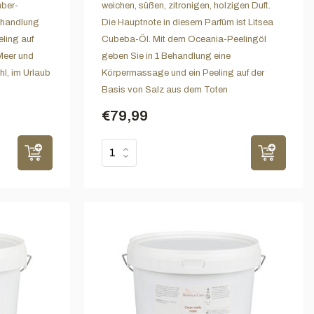
mber-
weichen, süßen, zitronigen, holzigen Duft.
Behandlung
Die Hauptnote in diesem Parfüm ist Litsea
ling auf
Cubeba-Öl. Mit dem Oceania-Peelingöl
Meer und
geben Sie in 1 Behandlung eine
l, im Urlaub
Körpermassage und ein Peeling auf der
Basis von Salz aus dem Toten
€79,99