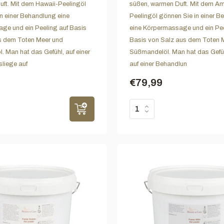
uft. Mit dem Hawaii-Peelingöl
süßen, warmen Duft. Mit dem A
n einer Behandlung eine
Peelingöl gönnen Sie in einer 
ge und ein Peeling auf Basis
eine Körpermassage und ein Pee
s dem Toten Meer und
Basis von Salz aus dem Toten 
 Man hat das Gefühl, auf einer
Süßmandelöl. Man hat das Gefüh
liege auf
auf einer Behandlun
€79,99