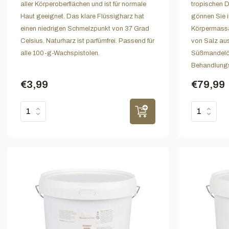
aller Körperoberflächen und ist für normale
tropischen D
Haut geeignet. Das klare Flüssigharz hat
gönnen Sie i
einen niedrigen Schmelzpunkt von 37 Grad
Körpermassa
Celsius. Naturharz ist parfümfrei. Passend für
von Salz au
alle 100-g-Wachspistolen.
Süßmandelöl.
Behandlungs
€3,99
€79,99