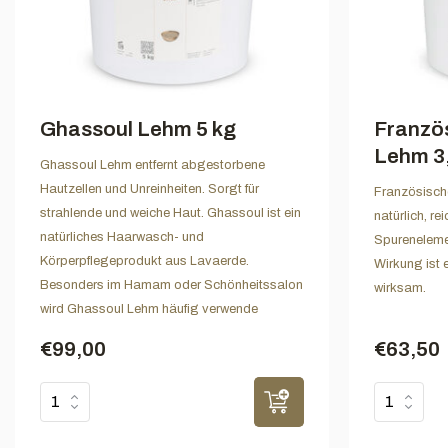
Ghassoul Lehm 5 kg
Franzö
Lehm 3,
Ghassoul Lehm entfernt abgestorbene
Hautzellen und Unreinheiten. Sorgt für
Französisch
strahlende und weiche Haut. Ghassoul ist ein
natürlich, re
natürliches Haarwasch- und
Spurenelemen
Körperpflegeprodukt aus Lavaerde.
Wirkung ist 
Besonders im Hamam oder Schönheitssalon
wirksam.
wird Ghassoul Lehm häufig verwende
€99,00
€63,50