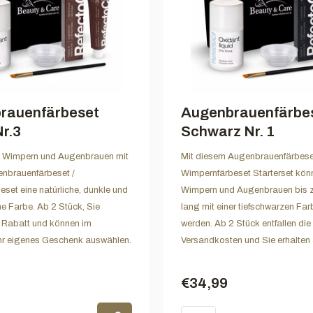
rauenfärbeset
Augenbrauenfärbe
r.3
Schwarz Nr. 1
ie Wimpern und Augenbrauen mit
Mit diesem Augenbrauenfärbese
nbrauenfärbeset /
Wimpernfärbeset Starterset kön
set eine natürliche, dunkle und
Wimpern und Augenbrauen bis 
 Farbe. Ab 2 Stück, Sie
lang mit einer tiefschwarzen Far
% Rabatt und können im
werden. Ab 2 Stück entfallen die
hr eigenes Geschenk auswählen.
Versandkosten und Sie erhalten
€34,99