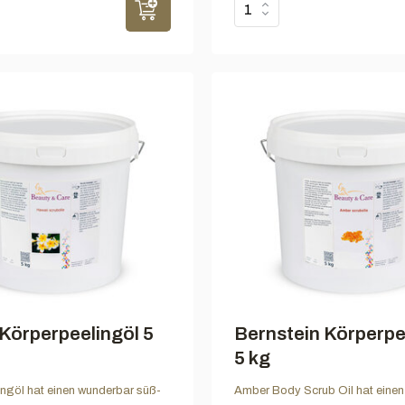
Körperpeelingöl 5
Bernstein Körperpe
5 kg
ngöl hat einen wunderbar süß-
Amber Body Scrub Oil hat eine