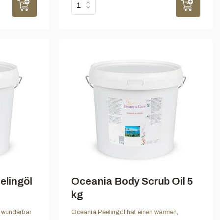
elingöl
Oceania Body Scrub Oil 5
kg
n wunderbar
Oceania Peelingöl hat einen warmen,