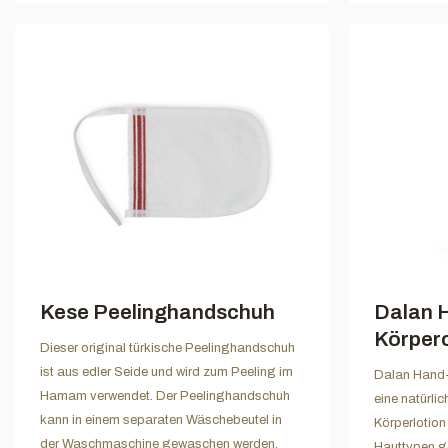
Kese Peelinghandschuh
Dalan 
Körper
Dieser original türkische Peelinghandschuh
ist aus edler Seide und wird zum Peeling im
Dalan Hand-
Hamam verwendet. Der Peelinghandschuh
eine natürli
kann in einem separaten Wäschebeutel in
Körperlotion 
der Waschmaschine gewaschen werden.
Hauttypen ge