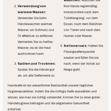
Waschen:
Waschen Sie
Verwendung von
Ihre Hände regelmäßig,
warmem Wasser:
insbesondere nach dem
Verwenden Sie beim
Toilettengang, vor dem
Händewaschen warmes
Essen, nach dem Berühren
Wasser, um Schmutz und
von Tieren und nach dem
Öl effektiver zu entfernen.
Husten oder Niesen.
Vermeiden Sie zu heißes
Seifenersatz:
Halten Sie
Wasser, da es die Haut
Flüssigseifenspender
austrocknen kann.
sauber und füllen Sie sie
Spülen und Trocknen:
nach, wenn der Vorrat zur
Spülen Sie die Hände gut
Neige geht.
ab, um alle Seifenreste zu
Handseife ist ein wesentlicher Bestandteil unserer täglichen
Hygienepraktiken. Indem Sie die richtige Seife auswählen und
wissen, wie man sie richtig verwendet, können Sie zu einer guten
Händehygiene beitragen und die allgemeine Gesundheit
schützen.