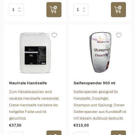
Neutrale Handseife
Seifenspender 900 ml
Zum Händewaschen wird
Seifenspender geeignet für
neutrale Handseife verwendet.
Handseife, Duschgel,
Diese Handseife hat keine bis
Shampoo und Spülung. Dieser
hellgelbe Farbe und ist
Seifenspender aus Kunststoff ist
geruchlos.
mit diesem Aufdruck bedruckt.
€37,50
€215,00