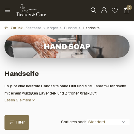
0
Zurück
Startseite
Körper
Dusche
Handseife
Handseife
Es gibt eine neutrale Handseife ohne Duft und eine Hamam-Handseife
mit einem würzigen Lavendel- und Zitronengras-Duft.
Lesen Sie mehr
Sortieren nach:
Filter