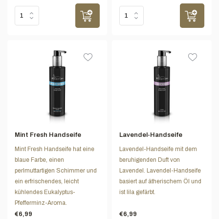
Mint Fresh Handseife
Lavendel-Handseife
Mint Fresh Handseife hat eine
Lavendel-Handseife mit dem
blaue Farbe, einen
beruhigenden Duft von
perlmuttartigen Schimmer und
Lavendel. Lavendel-Handseife
ein erfrischendes, leicht
basiert auf ätherischem Öl und
kühlendes Eukalyptus-
ist lila gefärbt.
Pfefferminz-Aroma.
€6,99
€6,99