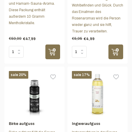
und Hamam-Sauna-Aroma.
Wohlbefinden und Glück. Durch
Diese Packung enthält
das Einatmen des
außerdem 10 Gramm
Rosenaromas wird die Person
Mentholkristalle.
wieder ganz und sie hilft,
Trauer zu verarbeiten.
€59,99
€5,95
€47,99
€4,99
sale 20%
sale 17%
Birke aufguss
Ingweraufguss