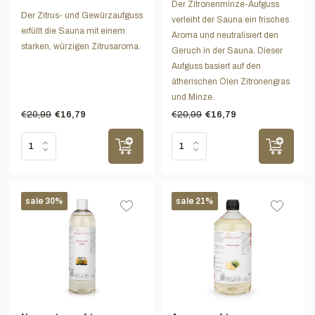
Der Zitronenminze-Aufguss
Der Zitrus- und Gewürzaufguss
verleiht der Sauna ein frisches
erfüllt die Sauna mit einem
Aroma und neutralisiert den
starken, würzigen Zitrusaroma.
Geruch in der Sauna. Dieser
Aufguss basiert auf den
ätherischen Ölen Zitronengras
und Minze.
€20,99
€20,99
€16,79
€16,79
sale 30%
sale 21%