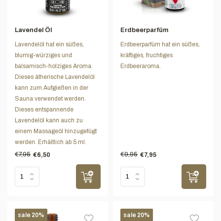
Lavendel Öl
Erdbeerparfüm
Lavendelöl hat ein süßes,
Erdbeerparfüm hat ein süßes,
blumig-würziges und
kräftiges, fruchtiges
balsamisch-holziges Aroma.
Erdbeeraroma.
Dieses ätherische Lavendelöl
kann zum Aufgießen in der
Sauna verwendet werden.
Dieses entspannende
Lavendelöl kann auch zu
einem Massageöl hinzugefügt
werden. Erhältlich ab 5 ml.
€7,95
€9,95
€6,50
€7,95
sale 20%
sale 20%