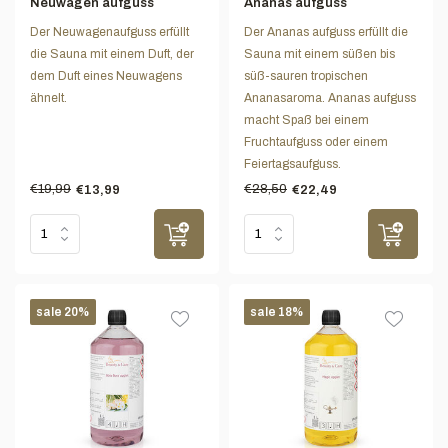
Neuwagen aufguss
Ananas aufguss
Der Neuwagenaufguss erfüllt
Der Ananas aufguss erfüllt die
die Sauna mit einem Duft, der
Sauna mit einem süßen bis
dem Duft eines Neuwagens
süß-sauren tropischen
ähnelt.
Ananasaroma. Ananas aufguss
macht Spaß bei einem
Fruchtaufguss oder einem
Feiertagsaufguss.
€19,99
€28,50
€13,99
€22,49
sale 20%
sale 18%