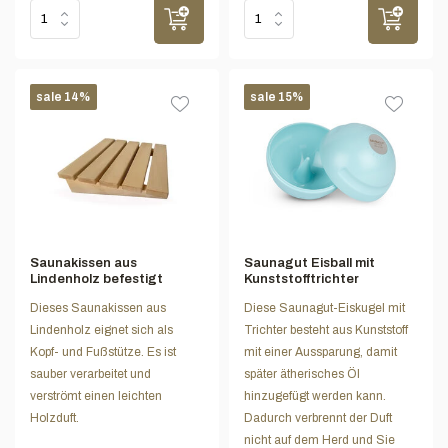
sale 14%
sale 15%
Saunakissen aus
Saunagut Eisball mit
Lindenholz befestigt
Kunststofftrichter
Dieses Saunakissen aus
Diese Saunagut-Eiskugel mit
Lindenholz eignet sich als
Trichter besteht aus Kunststoff
Kopf- und Fußstütze. Es ist
mit einer Aussparung, damit
sauber verarbeitet und
später ätherisches Öl
verströmt einen leichten
hinzugefügt werden kann.
Holzduft.
Dadurch verbrennt der Duft
nicht auf dem Herd und Sie