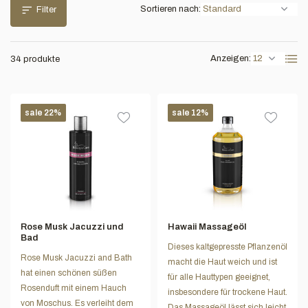
Sortieren nach:
Filter
Anzeigen:
34 produkte
sale 22%
sale 12%
Rose Musk Jacuzzi und
Hawaii Massageöl
Bad
Dieses kaltgepresste Pflanzenöl
Rose Musk Jacuzzi and Bath
macht die Haut weich und ist
hat einen schönen süßen
für alle Hauttypen geeignet,
Rosenduft mit einem Hauch
insbesondere für trockene Haut.
von Moschus. Es verleiht dem
Das Massageöl lässt sich leicht