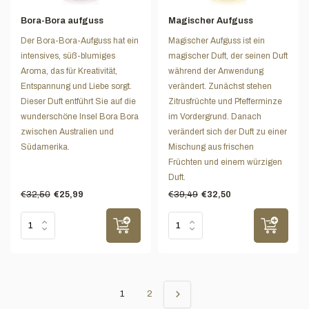
Bora-Bora aufguss
Magischer Aufguss
Der Bora-Bora-Aufguss hat ein
Magischer Aufguss ist ein
intensives, süß-blumiges
magischer Duft, der seinen Duft
Aroma, das für Kreativität,
während der Anwendung
Entspannung und Liebe sorgt.
verändert. Zunächst stehen
Dieser Duft entführt Sie auf die
Zitrusfrüchte und Pfefferminze
wunderschöne Insel Bora Bora
im Vordergrund. Danach
zwischen Australien und
verändert sich der Duft zu einer
Südamerika.
Mischung aus frischen
Früchten und einem würzigen
Duft.
€32,50
€39,49
€25,99
€32,50
1
2