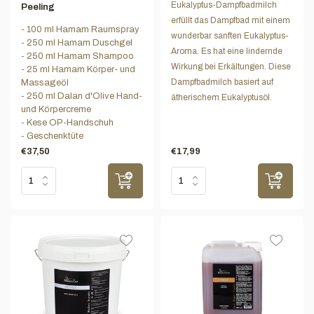
Eukalyptus-Dampfbadmilch
Peeling
erfüllt das Dampfbad mit einem
- 100 ml Hamam Raumspray
wunderbar sanften Eukalyptus-
- 250 ml Hamam Duschgel
Aroma. Es hat eine lindernde
- 250 ml Hamam Shampoo
Wirkung bei Erkältungen. Diese
- 25 ml Hamam Körper- und
Dampfbadmilch basiert auf
Massageöl
- 250 ml Dalan d'Olive Hand-
ätherischem Eukalyptusöl.
und Körpercreme
- Kese OP-Handschuh
- Geschenktüte
€37,50
€17,99