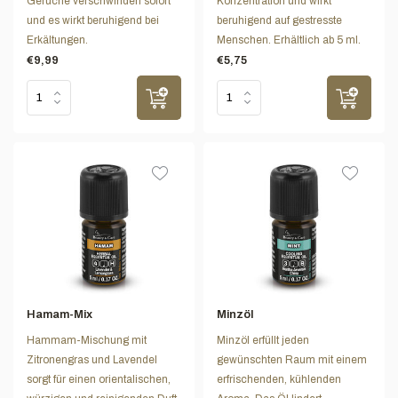
Gerüche verschwinden sofort
Konzentration und wirkt
und es wirkt beruhigend bei
beruhigend auf gestresste
Erkältungen.
Menschen. Erhältlich ab 5 ml.
€9,99
€5,75
Hamam-Mix
Minzöl
Hammam-Mischung mit
Minzöl erfüllt jeden
Zitronengras und Lavendel
gewünschten Raum mit einem
sorgt für einen orientalischen,
erfrischenden, kühlenden