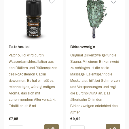
Patchouliöl
Birkenzweige
Patchouliöl wird durch
Original Birkenzweige für die
Wasserdampfdestillation aus
Sauna. Mit einem Birkenzweig
den Blättern und Blütenspitzen
zu schlagen ist die beste
des Pogostemon Cablin
Massage. Es entspannt die
gewonnen. Es hat ein süßes,
Muskulatur, hilft bei Schmerzen
reichhaltiges, würzig-erdiges
und Verspannungen und regt
Aroma, das sich mit
die Durchblutung an. Das
zunehmendem Alter verstärkt.
ätherische Öl in den
Erhältlich ab 5 ml.
Birkenzweigen erleichtert das
Atmen.
€7,95
€9,99