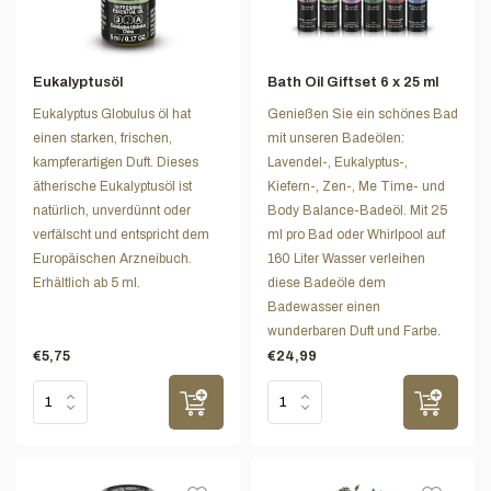
Eukalyptusöl
Bath Oil Giftset 6 x 25 ml
Eukalyptus Globulus öl hat
Genießen Sie ein schönes Bad
einen starken, frischen,
mit unseren Badeölen:
kampferartigen Duft. Dieses
Lavendel-, Eukalyptus-,
ätherische Eukalyptusöl ist
Kiefern-, Zen-, Me Time- und
natürlich, unverdünnt oder
Body Balance-Badeöl. Mit 25
verfälscht und entspricht dem
ml pro Bad oder Whirlpool auf
Europäischen Arzneibuch.
160 Liter Wasser verleihen
Erhältlich ab 5 ml.
diese Badeöle dem
Badewasser einen
wunderbaren Duft und Farbe.
€5,75
€24,99