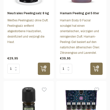
Neutrales Peelingsalz 8 kg
Hamam Peeling gel 5 liter
Weißes Peelingsalz ohne Duft.
Hamam Body & Facial
Peelingsalz entfernt
scrubgel hat einen
abgestorbene Hautzellen,
orientalischen, würzigen und
desinfiziert und verjüngt die
reinigenden Duft. Hamam-
Haut.
Peeling-Gel basiert auf den
natürlichen ätherischen Ölen:
Zitronengras und Lavendel.
€29,95
€39,95