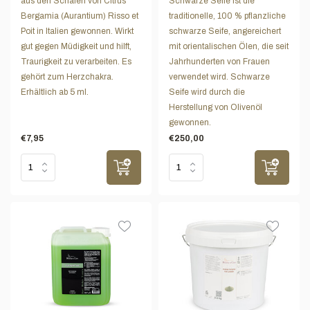
aus den Schalen von Citrus
Schwarze Seife ist die
Bergamia (Aurantium) Risso et
traditionelle, 100 % pflanzliche
Poit in Italien gewonnen. Wirkt
schwarze Seife, angereichert
gut gegen Müdigkeit und hilft,
mit orientalischen Ölen, die seit
Traurigkeit zu verarbeiten. Es
Jahrhunderten von Frauen
gehört zum Herzchakra.
verwendet wird. Schwarze
Erhältlich ab 5 ml.
Seife wird durch die
Herstellung von Olivenöl
gewonnen.
€7,95
€250,00