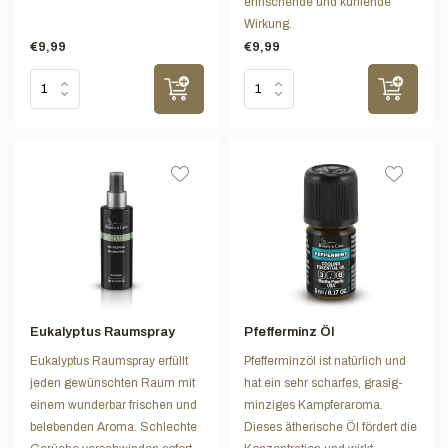
erfrischende und kühlende
Wirkung.
€9,99
€9,99
Eukalyptus Raumspray
Pfefferminz Öl
Eukalyptus Raumspray erfüllt
Pfefferminzöl ist natürlich und
jeden gewünschten Raum mit
hat ein sehr scharfes, grasig-
einem wunderbar frischen und
minziges Kampferaroma.
belebenden Aroma. Schlechte
Dieses ätherische Öl fördert die