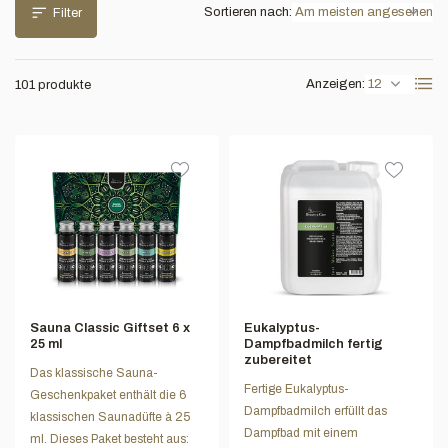
Sortieren nach:
Filter
Anzeigen:
101 produkte
Sauna Classic Giftset 6 x
Eukalyptus-
25 ml
Dampfbadmilch fertig
zubereitet
Das klassische Sauna-
Fertige Eukalyptus-
Geschenkpaket enthält die 6
Dampfbadmilch erfüllt das
klassischen Saunadüfte à 25
Dampfbad mit einem
ml. Dieses Paket besteht aus: