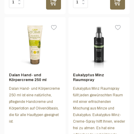
Dalan Hand- und
Eukalyptus Minz
Körpercreme 250 ml
Raumspray
Dalan Hand- und Körpercreme
Eukalyptus Minz Raumspray
250 ml ist eine natürliche,
füllt jeden gewünschten Raum
pflegende Handcreme und
mit einer erfrischenden
Körperlotion auf Olivenölbasis,
Mischung aus Minze und
die für alle Hauttypen geeignet
Eukalyptus. Eukalyptus-Minz-
ist.
Creme-Spray hilft Ihnen, wieder
frei zu atmen. Es hat eine