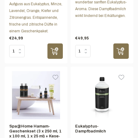
wunderbar sanften Eukalyptus-
Aufguss aus Eukalyptus, Minze,
Aroma. Diese Dampfbadmilch
Lavendel, Orange, Kiefer und
wirkt lindernd bei Erkältungen.
Zitronengras. Entspannende,
frische und zitrische Düfte in
einem Geschenkpaket.
€24,99
€49,95
Spa@Home Hamam-
Eukalyptus-
Geschenkset (3 x 250 ml, 1
Dampfbadmilch
x 100 ml, 1 x 25 ml) + Kese-