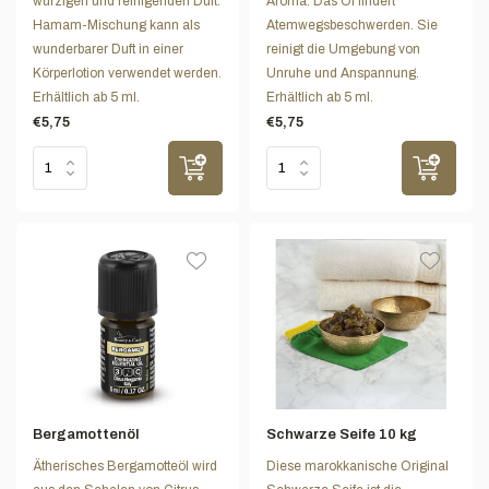
würzigen und reinigenden Duft.
Aroma. Das Öl lindert
Hamam-Mischung kann als
Atemwegsbeschwerden. Sie
wunderbarer Duft in einer
reinigt die Umgebung von
Körperlotion verwendet werden.
Unruhe und Anspannung.
Erhältlich ab 5 ml.
Erhältlich ab 5 ml.
€5,75
€5,75
Bergamottenöl
Schwarze Seife 10 kg
Ätherisches Bergamotteöl wird
Diese marokkanische Original