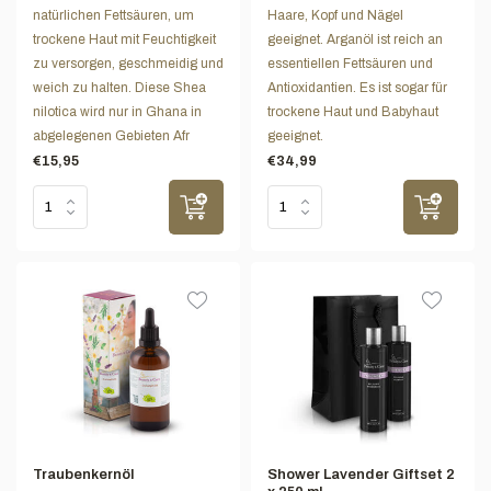
natürlichen Fettsäuren, um
Haare, Kopf und Nägel
trockene Haut mit Feuchtigkeit
geeignet. Arganöl ist reich an
zu versorgen, geschmeidig und
essentiellen Fettsäuren und
weich zu halten. Diese Shea
Antioxidantien. Es ist sogar für
nilotica wird nur in Ghana in
trockene Haut und Babyhaut
abgelegenen Gebieten Afr
geeignet.
€15,95
€34,99
Traubenkernöl
Shower Lavender Giftset 2