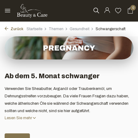
0
Zurück
Startseite
Themen
Gesundheit
Schwangerschaft
Ab dem 5. Monat schwanger
Verwenden Sie Sheabutter, Arganöl oder Traubenkernöl, um
Dehnungsstreifen vorzubeugen. Da viele Frauen Fragen dazu haben,
welche ätherischen Öle sie während der Schwangerschaft verwenden
sollten und welche nicht, sind sie hier aufgeführt.
Lesen Sie mehr