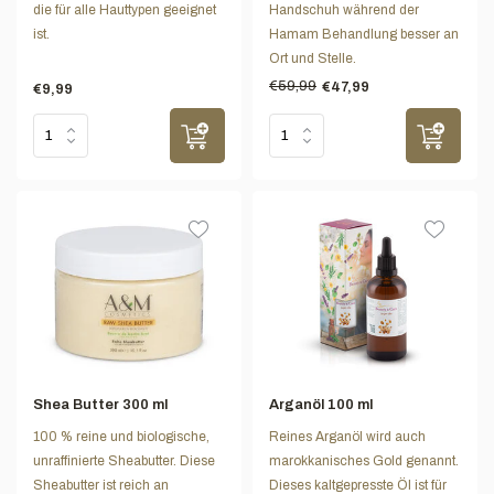
die für alle Hauttypen geeignet
Handschuh während der
ist.
Hamam Behandlung besser an
Ort und Stelle.
€59,99
€47,99
€9,99
Shea Butter 300 ml
Arganöl 100 ml
100 % reine und biologische,
Reines Arganöl wird auch
unraffinierte Sheabutter. Diese
marokkanisches Gold genannt.
Sheabutter ist reich an
Dieses kaltgepresste Öl ist für