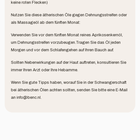
keine roten Flecken)
Nutzen Sie diese ätherischen Öle gegen Dehnungsstreifen oder
als Massageöl ab dem fünften Monat:
Verwenden Sie vor dem fünften Monat reines Aprikosenkernöl,
um Dehnungsstreifen vorzubeugen.Tragen Sie das Öl jeden
Morgen und vor dem Schlafengehen auf Ihren Bauch auf.
Sollten Nebenwirkungen auf der Haut auftreten, konsultieren Sie
immer Ihren Arzt oder Ihre Hebamme.
Wenn Sie gute Tipps haben, worauf Sie in der Schwangerschaft
bei ätherischen Ölen achten sollten, senden Sie bitte eine E-Mail
an
info@benc.nl
.