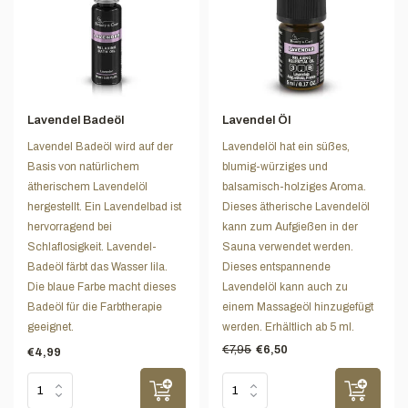
Lavendel Badeöl
Lavendel Öl
Lavendel Badeöl wird auf der
Lavendelöl hat ein süßes,
Basis von natürlichem
blumig-würziges und
ätherischem Lavendelöl
balsamisch-holziges Aroma.
hergestellt. Ein Lavendelbad ist
Dieses ätherische Lavendelöl
hervorragend bei
kann zum Aufgießen in der
Schlaflosigkeit. Lavendel-
Sauna verwendet werden.
Badeöl färbt das Wasser lila.
Dieses entspannende
Die blaue Farbe macht dieses
Lavendelöl kann auch zu
Badeöl für die Farbtherapie
einem Massageöl hinzugefügt
geeignet.
werden. Erhältlich ab 5 ml.
€7,95
€6,50
€4,99