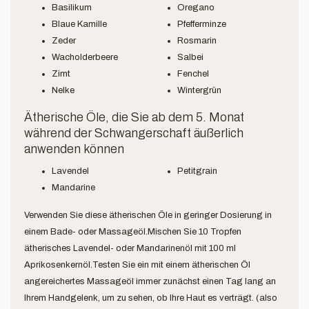
Basilikum
Oregano
Blaue Kamille
Pfefferminze
Zeder
Rosmarin
Wacholderbeere
Salbei
Zimt
Fenchel
Nelke
Wintergrün
Ätherische Öle, die Sie ab dem 5. Monat
während der Schwangerschaft äußerlich
anwenden können
Lavendel
Petitgrain
Mandarine
Verwenden Sie diese ätherischen Öle in geringer Dosierung in
einem Bade- oder Massageöl.Mischen Sie 10 Tropfen
ätherisches Lavendel- oder Mandarinenöl mit 100 ml
Aprikosenkernöl.Testen Sie ein mit einem ätherischen Öl
angereichertes Massageöl immer zunächst einen Tag lang an
Ihrem Handgelenk, um zu sehen, ob Ihre Haut es verträgt. (also