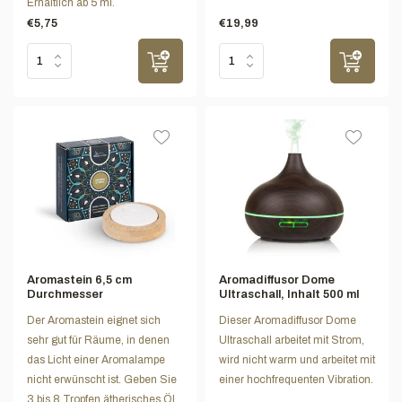
Erhältlich ab 5 ml.
€5,75
€19,99
Aromastein 6,5 cm
Aromadiffusor Dome
Durchmesser
Ultraschall, Inhalt 500 ml
Der Aromastein eignet sich
Dieser Aromadiffusor Dome
sehr gut für Räume, in denen
Ultraschall arbeitet mit Strom,
das Licht einer Aromalampe
wird nicht warm und arbeitet mit
nicht erwünscht ist. Geben Sie
einer hochfrequenten Vibration.
3 bis 8 Tropfen ätherisches Öl