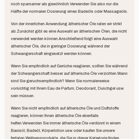
noch sparsamer als gewöhnlich.Verwenden Sie also nur die
Hälfte der normalen Dosierung eines Badeöls oder Massageöls.
Von der innerlichen Anwendung ätherischer Öle raten wir strikt
ab.Zunächst gibt es eine Auswahl an ätherischen Ölen, die nicht
verwendet werden können.Anschließend folgt eine Auswahl
ätherischer Öle, die in geringer Dosierung während der
Schwangerschaft eingesetzt werden können.
Wenn Sie empfindlich auf Gerüche reagieren, sollten Sie während
der Schwangerschaft besser auf ätherische Öle verzichten.Wann
sind Sie geruchsempfindlich? Wenn Sie normalerweise
vorsichtig mit Ihrem Eau de Parfum, Deodorant, Duschgel usw.
sein müssen.
Wenn Sie nicht empfindlich auf ätherische Öle und Duftstoffe
reagieren, können Ihnen ätherische Öle ebenfalls
helfen.Verwenden Sie immer ätherische Öle verdünnt in einem
Basisöl, Badeöl, Körperlotion usw. oder kaufen Sie unsere
fertigen Wellnessprodukte, die Sie in dieser Kategorie finden.