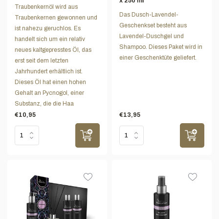
x 250 ml
Traubenkernöl wird aus
Das Dusch-Lavendel-
Traubenkernen gewonnen und
Geschenkset besteht aus
ist nahezu geruchlos. Es
Lavendel-Duschgel und
handelt sich um ein relativ
Shampoo. Dieses Paket wird in
neues kaltgepresstes Öl, das
einer Geschenktüte geliefert.
erst seit dem letzten
Jahrhundert erhältlich ist.
Dieses Öl hat einen hohen
Gehalt an Pycnogol, einer
Substanz, die die Haa
€10,95
€13,95