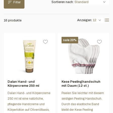
Sortieren nach:
Filter
Anzeigen:
16 produkte
sale 20%
Dalan Hand- und
Kese Peelinghandschuh
Körpercreme 250 ml
mit Daum (12 st.)
Dalan Hand- und Körpercreme
Peelen Sie leichter mit diesem
250 ml ist eine natürliche,
seidigen Peeling Handschuh.
pflegende Handcreme und
Durch das elastische Band
Körperlotion auf Olivenölbasis,
bleibt der Kese Peeling