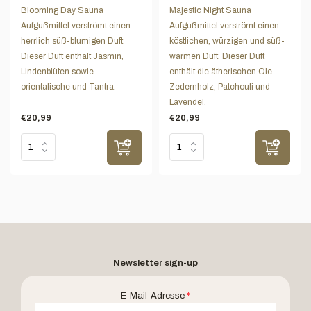
Blooming Day Sauna
Majestic Night Sauna
Aufgußmittel verströmt einen
Aufgußmittel verströmt einen
herrlich süß-blumigen Duft.
köstlichen, würzigen und süß-
Dieser Duft enthält Jasmin,
warmen Duft. Dieser Duft
Lindenblüten sowie
enthält die ätherischen Öle
orientalische und Tantra.
Zedernholz, Patchouli und
Lavendel.
€20,99
€20,99
Newsletter sign-up
E-Mail-Adresse
*