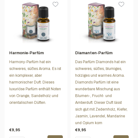
Harmonie-Parfüm
Diamanten-Parfüm
Harmony-Parfüm hat ein
Das Parfüm Diamonds hat ein
schweres, süßes Aroma. Es ist
schweres, süßes, blumiges,
ein komplexer, aber
holziges und warmes Aroma.
harmonischer Duft. Dieses
Diamonds Parfüm ist eine
luxuriöse Parfüm enthält Noten
wunderbare Mischung aus
von Orange, Sandelholz und
Blumen-, Frucht- und
orientalischen Düften.
Amberduft. Dieser Duft lässt
sich gut mit Zedernholz, Kiefer,
Jasmin, Lavendel, Mandarine
und Opium kom
€9,95
€9,95