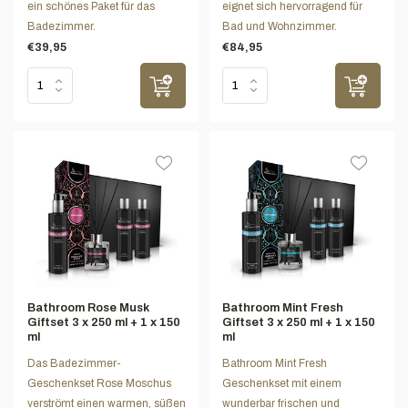
ein schönes Paket für das
eignet sich hervorragend für
Badezimmer.
Bad und Wohnzimmer.
€39,95
€84,95
Bathroom Rose Musk
Bathroom Mint Fresh
Giftset 3 x 250 ml + 1 x 150
Giftset 3 x 250 ml + 1 x 150
ml
ml
Das Badezimmer-
Bathroom Mint Fresh
Geschenkset Rose Moschus
Geschenkset mit einem
verströmt einen warmen, süßen
wunderbar frischen und