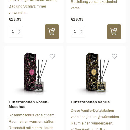
Bestellung versandkostenfrei
Bad und Schlafzimmer
verse
verwenden.
€19,99
€19,99
Duftstäbchen Rosen-
Duftstäbchen Vanille
Moschus
Diese Vanille-Duftstäbchen
Rosenmoschus verleiht dem
verleihen jedem gewünschten
Raum einen warmen, süßen
Raum einen wunderbaren,
Rosenduft mit einem Hauch
süßen Vanilleduft. Bei