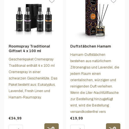
Roomspray Traditional
Duftstäbchen Hamam
Giftset 4 x 100 ml
Hamam-Duftstäbchen
Geschenkpaket Cremespray
bestehen aus natürlichem
Traditional enthält 4 x 100 ml
Zitronengras und Lavendel, die
Cremespray in einer
jedem Raum einen
schwarzen Geschenktüte. Das
orientalischen, würzigen und
Paket besteht aus: Eukalyptus,
reinigenden Duft verleihen.
Lavendel, Fresh Linen und
Wenn die Liter-Nachfüllflasche
Hamam-Raumspray.
zur Bestellung hinzugefügt
wird, wird die Bestellung
versandkostenfrei vers
€34,99
€19,99