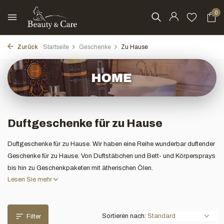
0
Zurück
Startseite
Geschenke
Zu Hause
Duftgeschenke für zu Hause
Duftgeschenke für zu Hause. Wir haben eine Reihe wunderbar duftender
Geschenke für zu Hause. Von Duftstäbchen und Bett- und Körpersprays
bis hin zu Geschenkpaketen mit ätherischen Ölen.
Lesen Sie mehr
Sortieren nach:
Filter