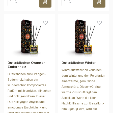
Duftstäbchen Orangen-
Duftstäbchen Winter
Zedernholz
Winterduftstäbchen verleihen
Duftstäbchen aus Orangen-
dem Winter und den Feiertagen
Zedernholz haben ein
eine warme, gemütliche
wunderschön komponiertes
Atmosphäre. Dieser würzige,
Parfüm mit blumigen, zitrischen
warme Zitrusduft regt den
und holzigen Noten. Dieser
Appetit an. Wenn die Liter-
Duft hilft gegen Ängste und
Nachfüllflasche zur Bestellung
emotionale Erschöpfung und
hinzugefügt wird, wird die
lässt sich gut im Wohnzimmer,