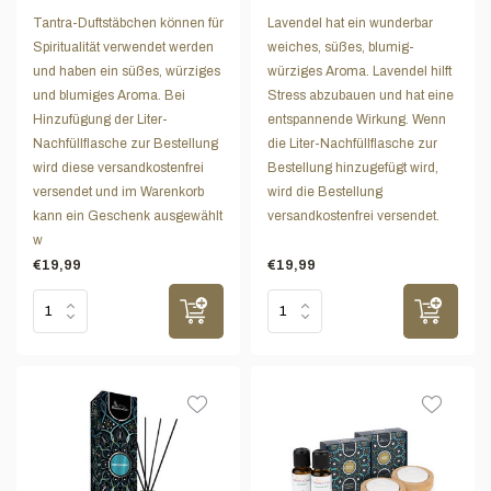
Tantra-Duftstäbchen können für
Lavendel hat ein wunderbar
Spiritualität verwendet werden
weiches, süßes, blumig-
und haben ein süßes, würziges
würziges Aroma. Lavendel hilft
und blumiges Aroma. Bei
Stress abzubauen und hat eine
Hinzufügung der Liter-
entspannende Wirkung. Wenn
Nachfüllflasche zur Bestellung
die Liter-Nachfüllflasche zur
wird diese versandkostenfrei
Bestellung hinzugefügt wird,
versendet und im Warenkorb
wird die Bestellung
kann ein Geschenk ausgewählt
versandkostenfrei versendet.
w
€19,99
€19,99