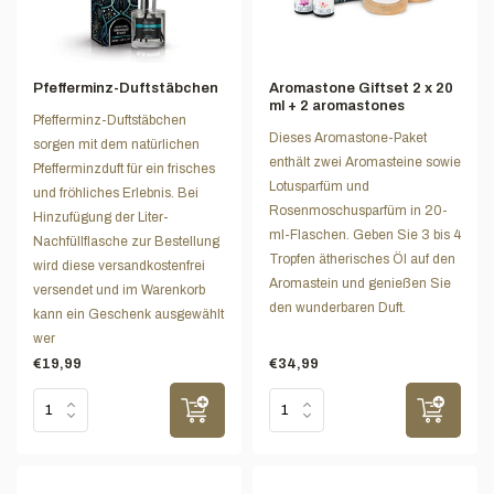
Pfefferminz-Duftstäbchen
Aromastone Giftset 2 x 20
ml + 2 aromastones
Pfefferminz-Duftstäbchen
Dieses Aromastone-Paket
sorgen mit dem natürlichen
enthält zwei Aromasteine sowie
Pfefferminzduft für ein frisches
Lotusparfüm und
und fröhliches Erlebnis. Bei
Rosenmoschusparfüm in 20-
Hinzufügung der Liter-
ml-Flaschen. Geben Sie 3 bis 4
Nachfüllflasche zur Bestellung
Tropfen ätherisches Öl auf den
wird diese versandkostenfrei
Aromastein und genießen Sie
versendet und im Warenkorb
den wunderbaren Duft.
kann ein Geschenk ausgewählt
wer
€19,99
€34,99