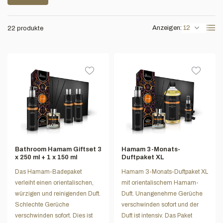
Anzeigen:
22 produkte
Bathroom Hamam Giftset 3
Hamam 3-Monats-
x 250 ml + 1 x 150 ml
Duftpaket XL
Das Hamam-Badepaket
Hamam 3-Monats-Duftpaket XL
verleiht einen orientalischen,
mit orientalischem Hamam-
würzigen und reinigenden Duft.
Duft. Unangenehme Gerüche
Schlechte Gerüche
verschwinden sofort und der
verschwinden sofort. Dies ist
Duft ist intensiv. Das Paket