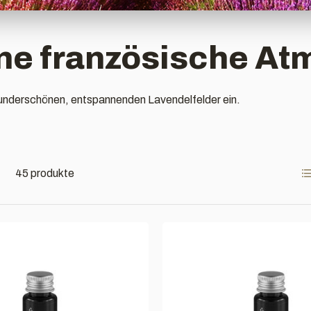
eine französische At
 wunderschönen, entspannenden Lavendelfelder ein.
45 produkte