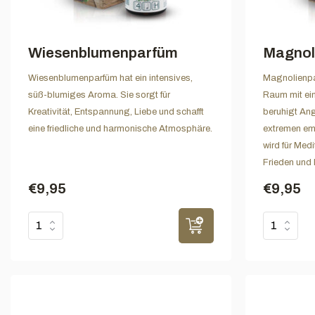
Wiesenblumenparfüm
Magnol
Wiesenblumenparfüm hat ein intensives,
Magnolienpar
süß-blumiges Aroma. Sie sorgt für
Raum mit ei
Kreativität, Entspannung, Liebe und schafft
beruhigt Angs
eine friedliche und harmonische Atmosphäre.
extremen em
wird für Medi
Frieden und
€9,95
€9,95