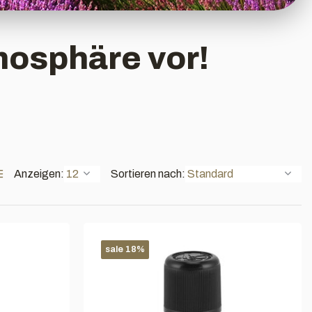
mosphäre vor!
Anzeigen:
Sortieren nach:
sale 18%