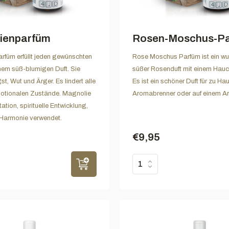
ienparfüm
Rosen-Moschus-P
füm erfüllt jeden gewünschten
Rose Moschus Parfüm ist ein w
nem süß-blumigen Duft. Sie
süßer Rosenduft mit einem Hau
t, Wut und Ärger. Es lindert alle
Es ist ein schöner Duft für zu Ha
otionalen Zustände. Magnolie
Aromabrenner oder auf einem A
tation, spirituelle Entwicklung,
 Harmonie verwendet.
€9,95