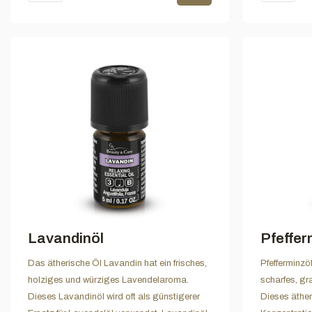
Lavandinöl
Pfeffer
Das ätherische Öl Lavandin hat ein frisches,
Pfefferminzöl
holziges und würziges Lavendelaroma.
scharfes, g
Dieses Lavandinöl wird oft als günstigerer
Dieses äther