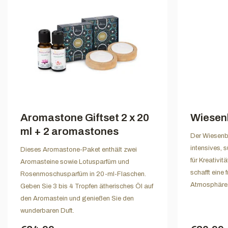
Aromastone Giftset 2 x 20
Wiesen
ml + 2 aromastones
Der Wiesenb
intensives, 
Dieses Aromastone-Paket enthält zwei
für Kreativi
Aromasteine sowie Lotusparfüm und
schafft eine
Rosenmoschusparfüm in 20-ml-Flaschen.
Atmosphäre
Geben Sie 3 bis 4 Tropfen ätherisches Öl auf
den Aromastein und genießen Sie den
wunderbaren Duft.