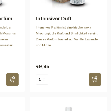
arfüm
Intensiver Duft
underbar
Intensives Parfüm ist eine frische, sexy
ch Moschus.
Mischung, die Kraft und Sinnlichkeit vereint.
use im
Dieses Parfüm basiert auf Vanille, Lavendel
romastein.
und Minze.
€9,95