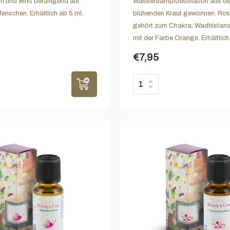
n und wirkt beruhigend auf
Wasserdampfdestillation aus d
enschen. Erhältlich ab 5 ml.
blühenden Kraut gewonnen. Ros
gehört zum Chakra: Wadhistana
mit der Farbe Orange. Erhältlich
€7,95