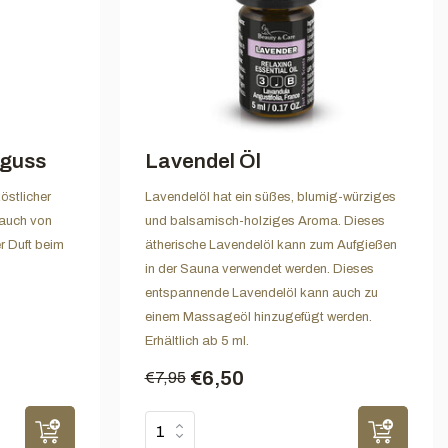
guss
Lavendel Öl
östlicher
Lavendelöl hat ein süßes, blumig-würziges
Hauch von
und balsamisch-holziges Aroma. Dieses
r Duft beim
ätherische Lavendelöl kann zum Aufgießen
in der Sauna verwendet werden. Dieses
entspannende Lavendelöl kann auch zu
einem Massageöl hinzugefügt werden.
Erhältlich ab 5 ml.
€6,50
€7,95