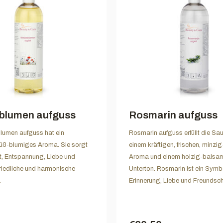
blumen aufguss
Rosmarin aufguss
lumen aufguss hat ein
Rosmarin aufguss erfüllt die Sa
süß-blumiges Aroma. Sie sorgt
einem kräftigen, frischen, minzi
tät, Entspannung, Liebe und
Aroma und einem holzig-balsa
 friedliche und harmonische
Unterton. Rosmarin ist ein Symbo
.
Erinnerung, Liebe und Freundsch