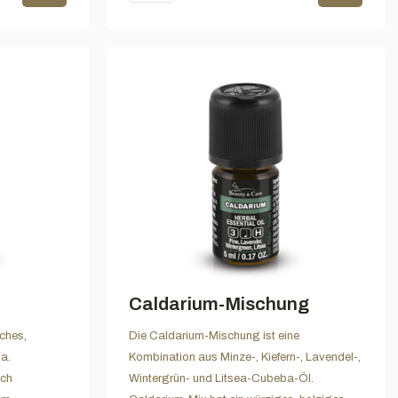
Caldarium-Mischung
sches,
Die Caldarium-Mischung ist eine
a.
Kombination aus Minze-, Kiefern-, Lavendel-,
rch
Wintergrün- und Litsea-Cubeba-Öl.