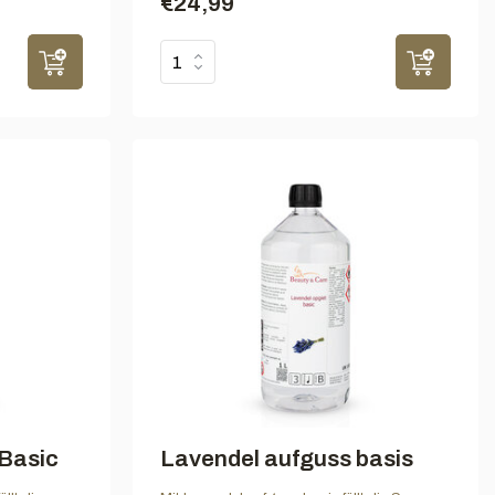
€24,99
Basic
Lavendel aufguss basis