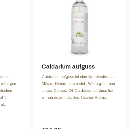
Caldarium aufguss
una mit
Caldarium aufguss ist eine Kombination aus
g-würzigen
Minze-, Kiefern-, Lavendel-, Wintergrün- und
mischen
Litsea-Cubeba-Öl. Caldarium aufguss hat
l für
ein würziges, holziges, frisches Aroma.
aft.