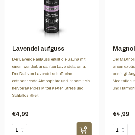
Lavendel aufguss
Magnol
Der Lavendelaufguss erfüllt die Sauna mit
Der Magnolie
einem wunderbar sanften Lavendelaroma.
einem exoti
Der Duft von Lavendel schafft eine
beruhigt Ang
entspannende Atmosphäre und ist somit ein
Meditation, s
hervorragendes Mittel gegen Stress und
und Harmoni
Schlaflosigkeit.
€4,99
€4,99