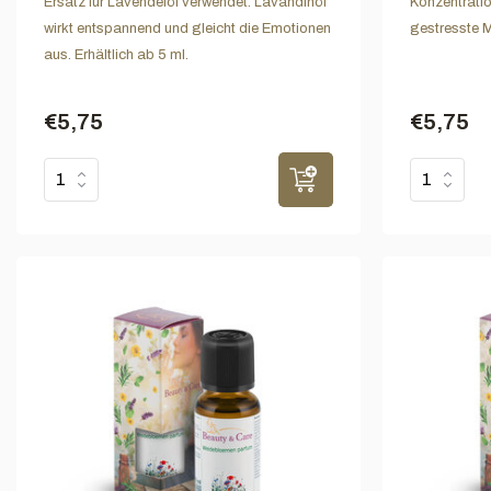
Ersatz für Lavendelöl verwendet. Lavandinöl
Konzentratio
wirkt entspannend und gleicht die Emotionen
gestresste M
aus. Erhältlich ab 5 ml.
€5,75
€5,75