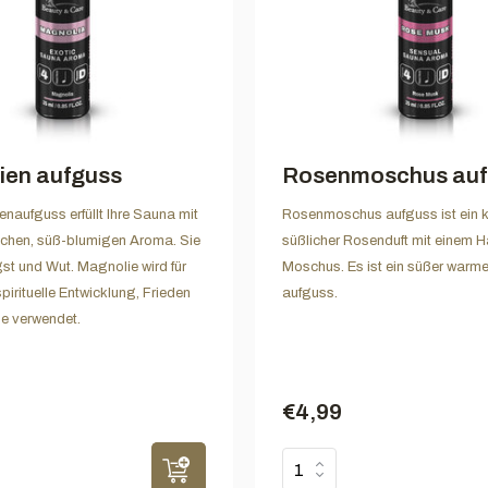
ien aufguss
Rosenmoschus auf
naufguss erfüllt Ihre Sauna mit
Rosenmoschus aufguss ist ein k
schen, süß-blumigen Aroma. Sie
süßlicher Rosenduft mit einem 
st und Wut. Magnolie wird für
Moschus. Es ist ein süßer warme
pirituelle Entwicklung, Frieden
aufguss.
e verwendet.
€4,99