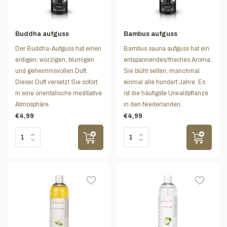
Buddha aufguss
Bambus aufguss
Der Buddha-Aufguss hat einen
Bambus sauna aufguss hat ein
erdigen, würzigen, blumigen
entspannendes/frisches Aroma.
und geheimnisvollen Duft.
Sie blüht selten, manchmal
Dieser Duft versetzt Sie sofort
einmal alle hundert Jahre. Es
in eine orientalische meditative
ist die häufigste Urwaldpflanze
Atmosphäre.
in den Niederlanden.
€4,99
€4,99