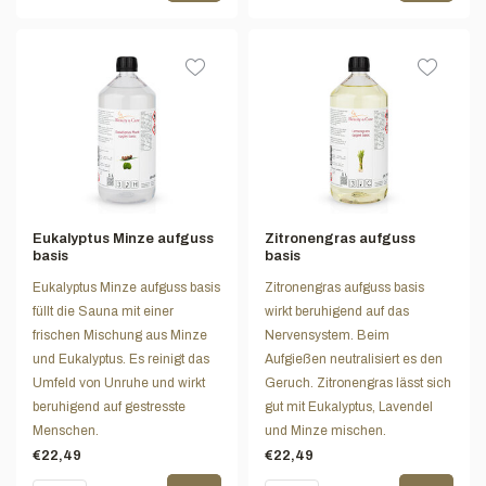
Eukalyptus Minze aufguss
Zitronengras aufguss
basis
basis
Eukalyptus Minze aufguss basis
Zitronengras aufguss basis
füllt die Sauna mit einer
wirkt beruhigend auf das
frischen Mischung aus Minze
Nervensystem. Beim
und Eukalyptus. Es reinigt das
Aufgießen neutralisiert es den
Umfeld von Unruhe und wirkt
Geruch. Zitronengras lässt sich
beruhigend auf gestresste
gut mit Eukalyptus, Lavendel
Menschen.
und Minze mischen.
€22,49
€22,49