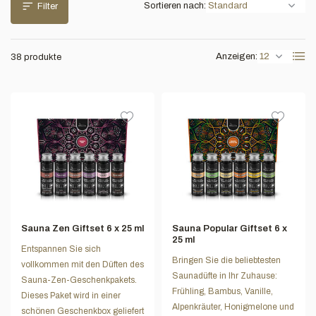
Sortieren nach:
Filter
Anzeigen:
38 produkte
Sauna Zen Giftset 6 x 25 ml
Sauna Popular Giftset 6 x
25 ml
Entspannen Sie sich
Bringen Sie die beliebtesten
vollkommen mit den Düften des
Saunadüfte in Ihr Zuhause:
Sauna-Zen-Geschenkpakets.
Frühling, Bambus, Vanille,
Dieses Paket wird in einer
Alpenkräuter, Honigmelone und
schönen Geschenkbox geliefert