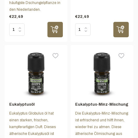
häufigste Dschungelpflanze in
den Niederlanden.
€22,49
€22,49
Eukalyptusöl
Eukalyptus-Minz-Mischung
Eukalyptus Globulus öl hat
Die Eukalyptus-Minz-Mischung
einen starken, frischen,
ist erfrischend und hilft Ihnen,
kampferartigen Duft. Dieses
wieder frei zu atmen. Diese
ätherische Eukalyptusöl ist
ätherische Ölmischung aus