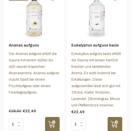
Ananas aufguss
Eukalyptus aufguss basis
Der Ananas aufguss erfüllt die
Eukalyptus aufguss basis erfüllt
Sauna mit einem süßen bis
die Sauna mit einem herrlich
süß-sauren tropischen
frischen und belebenden
Ananasaroma. Ananas aufguss
Aroma. Es wirkt lindernd bei
macht Spaß bei einem
Erkältungen. Diese
Fruchtaufguss oder einem
aufgussmittel lässt sich gut mit
Feiertagsaufguss.
Zitrone, Kiefer, Kirschen,
Lavendel, Zitronengras, Minze
und Pfefferminze mischen.
€28,50
€22,49
€22,49