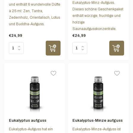
Eukalyptus-Minz-Aufguss.
und enthält 6 wundervolle Düfte
Dieses schöne Geschenkpaket
à 25 ml: Zen, Tantra,
enthält würzige, fruchtige und
Zedernholz, Orientalisch, Lotus
holzige
und Buddha-Aufguss.
Saunaaufgusskonzentrate.
€24,99
€24,99
Eukalyptus aufguss
Eukalyptus-Minze aufguss
Eukalyptus-Aufguss hat ein
Eukalyptus-Minze-Aufguss ist