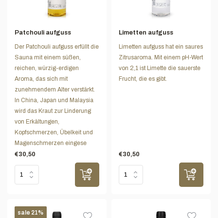
Patchouli aufguss
Limetten aufguss
Der Patchouli aufguss erfüllt die
Limetten aufguss hat ein saures
Sauna mit einem süßen,
Zitrusaroma. Mit einem pH-Wert
reichen, würzig-erdigen
von 2,1 ist Limette die sauerste
Aroma, das sich mit
Frucht, die es gibt.
zunehmendem Alter verstärkt.
In China, Japan und Malaysia
wird das Kraut zur Linderung
von Erkältungen,
Kopfschmerzen, Übelkeit und
Magenschmerzen eingese
€30,50
€30,50
sale 21%