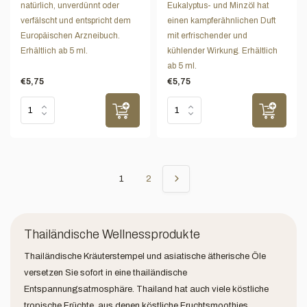
natürlich, unverdünnt oder
Eukalyptus- und Minzöl hat
verfälscht und entspricht dem
einen kampferähnlichen Duft
Europäischen Arzneibuch.
mit erfrischender und
Erhältlich ab 5 ml.
kühlender Wirkung. Erhältlich
ab 5 ml.
€5,75
€5,75
1
2
Thailändische Wellnessprodukte
Thailändische Kräuterstempel und asiatische ätherische Öle
versetzen Sie sofort in eine thailändische
Entspannungsatmosphäre. Thailand hat auch viele köstliche
tropische Früchte, aus denen köstliche Fruchtsmoothies