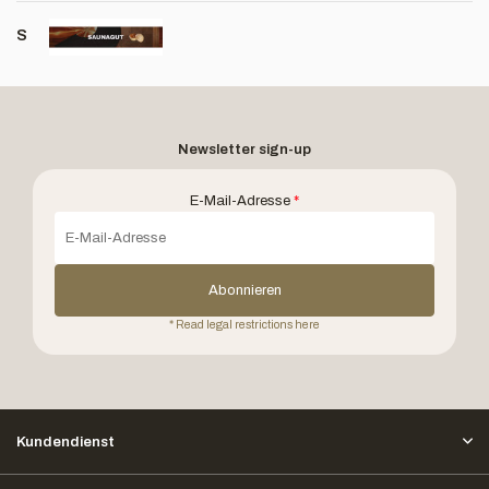
S
Newsletter sign-up
E-Mail-Adresse
*
Abonnieren
* Read legal restrictions here
Kundendienst