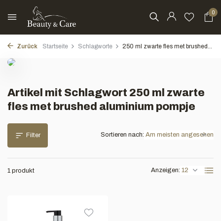
0
Zurück
Startseite
Schlagworte
250 ml zwarte fles met brushed...
Artikel mit Schlagwort 250 ml zwarte
fles met brushed aluminium pompje
Sortieren nach:
Filter
Anzeigen:
1 produkt