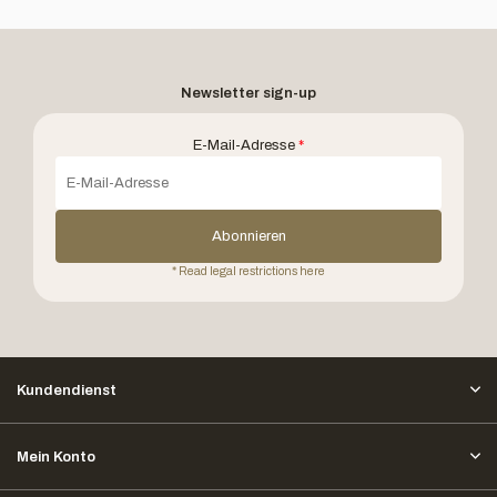
Newsletter sign-up
E-Mail-Adresse
*
Abonnieren
* Read legal restrictions here
Kundendienst
Mein Konto