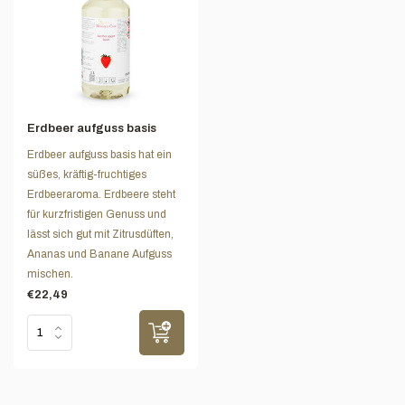
Erdbeer aufguss basis
Erdbeer aufguss basis hat ein
süßes, kräftig-fruchtiges
Erdbeeraroma. Erdbeere steht
für kurzfristigen Genuss und
lässt sich gut mit Zitrusdüften,
Ananas und Banane Aufguss
mischen.
€22,49