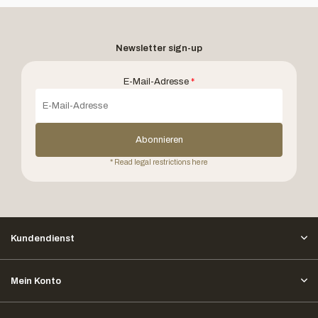
Newsletter sign-up
E-Mail-Adresse
*
Abonnieren
* Read legal restrictions here
Kundendienst
Mein Konto