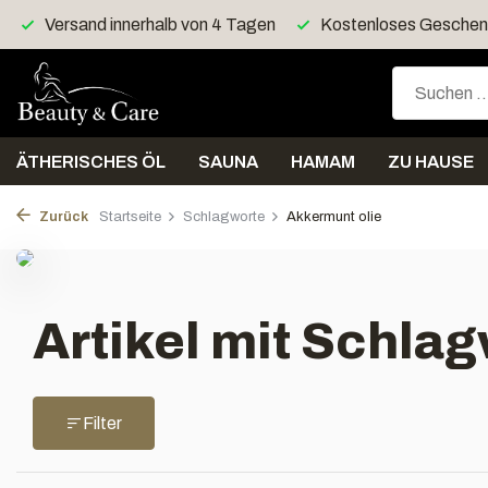
Versand innerhalb von 4 Tagen
Kostenloses Geschenk
ÄTHERISCHES ÖL
SAUNA
HAMAM
ZU HAUSE
Zurück
Startseite
Schlagworte
Akkermunt olie
Artikel mit Schla
Filter