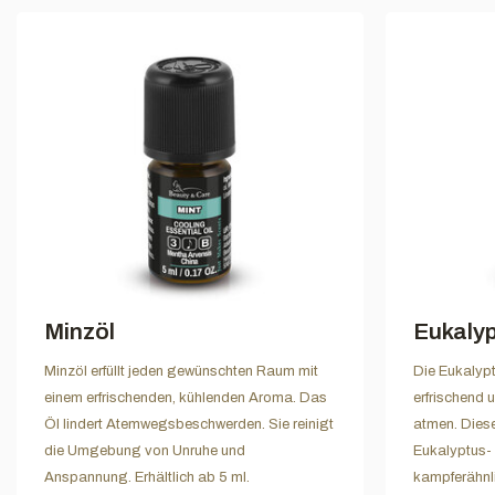
Minzöl
Eukaly
Minzöl erfüllt jeden gewünschten Raum mit
Die Eukalyp
einem erfrischenden, kühlenden Aroma. Das
erfrischend un
Öl lindert Atemwegsbeschwerden. Sie reinigt
atmen. Dies
die Umgebung von Unruhe und
Eukalyptus- 
Anspannung. Erhältlich ab 5 ml.
kampferähnli