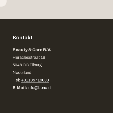
Kontakt
Beauty & Care B.V.
Heraclesstraat 18
5048 CG Tilburg
Nederland
Tel:
+31135716033
E-Mail:
info@benc.nl