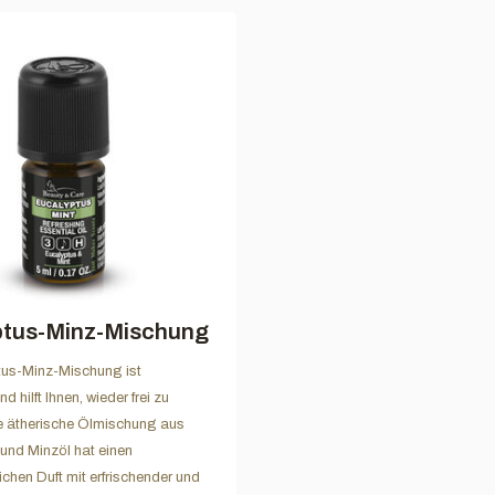
ptus-Minz-Mischung
tus-Minz-Mischung ist
d hilft Ihnen, wieder frei zu
e ätherische Ölmischung aus
und Minzöl hat einen
chen Duft mit erfrischender und