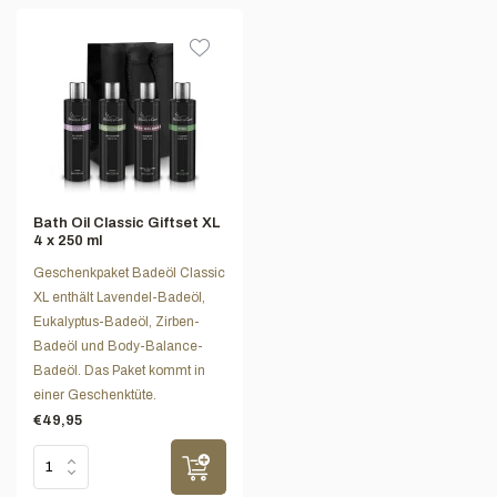
Bath Oil Classic Giftset XL
4 x 250 ml
Geschenkpaket Badeöl Classic
XL enthält Lavendel-Badeöl,
Eukalyptus-Badeöl, Zirben-
Badeöl und Body-Balance-
Badeöl. Das Paket kommt in
einer Geschenktüte.
€49,95