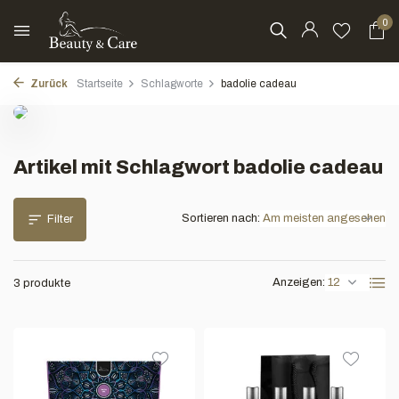
0
Zurück
Startseite
Schlagworte
badolie cadeau
Artikel mit Schlagwort badolie cadeau
Sortieren nach:
Filter
Anzeigen:
3 produkte