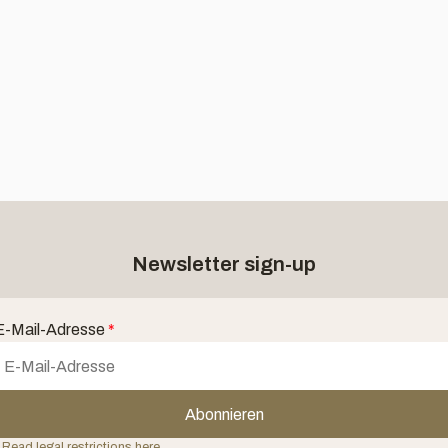
Newsletter sign-up
E-Mail-Adresse
*
Abonnieren
 Read legal restrictions here