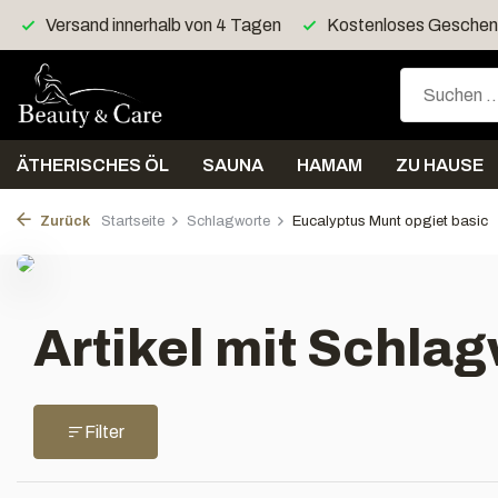
Versand innerhalb von 4 Tagen
Kostenloses Geschenk
ÄTHERISCHES ÖL
SAUNA
HAMAM
ZU HAUSE
Zurück
Startseite
Schlagworte
Eucalyptus Munt opgiet basic
Artikel mit Schla
Filter