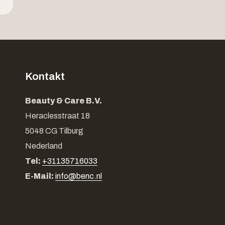
Kontakt
Beauty & Care B.V.
Heraclesstraat 18
5048 CG Tilburg
Nederland
Tel:
+31135716033
E-Mail:
info@benc.nl