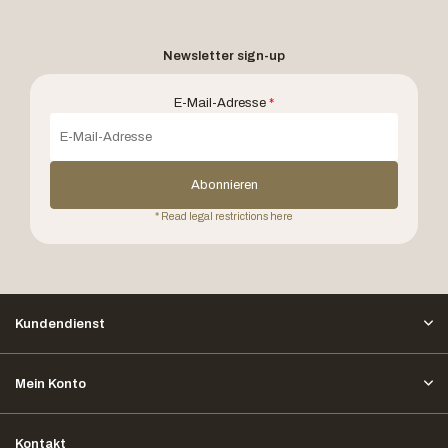
Newsletter sign-up
E-Mail-Adresse
*
Abonnieren
* Read legal restrictions here
Kundendienst
Mein Konto
Kontakt