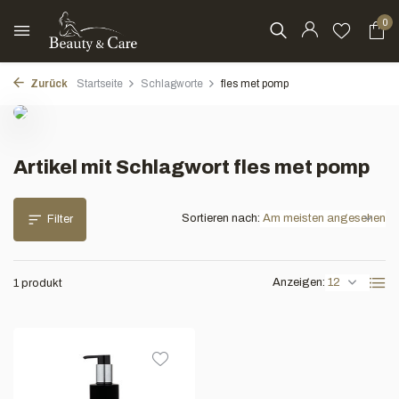
0
Zurück
Startseite
Schlagworte
fles met pomp
Artikel mit Schlagwort fles met pomp
Sortieren nach:
Filter
Anzeigen:
1 produkt