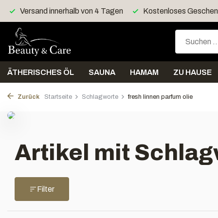
Versand innerhalb von 4 Tagen
Kostenloses Geschenk
ÄTHERISCHES ÖL
SAUNA
HAMAM
ZU HAUSE
Zurück
Startseite
Schlagworte
fresh linnen parfum olie
Artikel mit Schlag
Filter