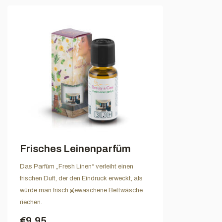
Frisches Leinenparfüm
Das Parfüm „Fresh Linen“ verleiht einen
frischen Duft, der den Eindruck erweckt, als
würde man frisch gewaschene Bettwäsche
riechen.
€9,95