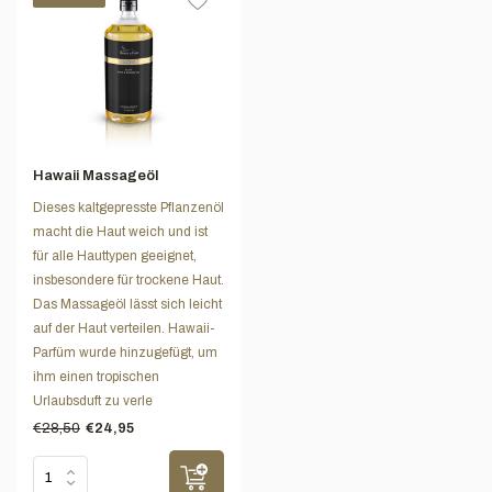
Hawaii Massageöl
Dieses kaltgepresste Pflanzenöl
macht die Haut weich und ist
für alle Hauttypen geeignet,
insbesondere für trockene Haut.
Das Massageöl lässt sich leicht
auf der Haut verteilen. Hawaii-
Parfüm wurde hinzugefügt, um
ihm einen tropischen
Urlaubsduft zu verle
€28,50
€24,95